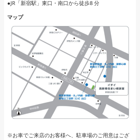
●JR「新宿駅」東口・南口から徒歩8 分
マップ
※お車でご来店のお客様へ、駐車場のご用意はござ