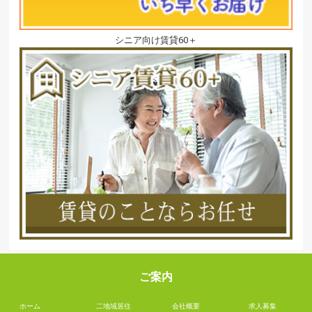
シニア向け賃貸60＋
ご案内
ホーム
二地域居住
会社概要
求人募集