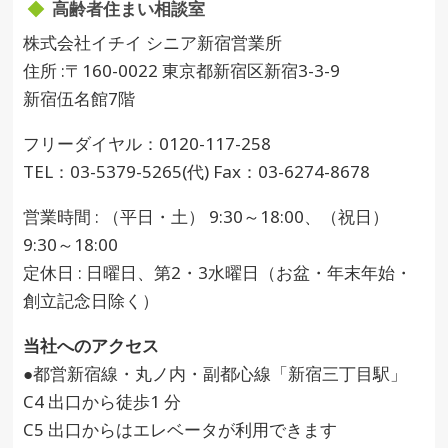
高齢者住まい相談室
株式会社イチイ シニア新宿営業所
住所 :〒160-0022 東京都新宿区新宿3-3-9
新宿伍名館7階
フリーダイヤル：0120-117-258
TEL：03-5379-5265(代) Fax：03-6274-8678
営業時間 : （平日・土） 9:30～18:00、（祝日）
9:30～18:00
定休日 : 日曜日、第2・3水曜日（お盆・年末年始・
創立記念日除く）
当社へのアクセス
●都営新宿線・丸ノ内・副都心線「新宿三丁目駅」
C4 出口から徒歩1 分
C5 出口からはエレベータが利用できます