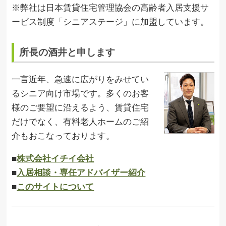
※弊社は日本賃貸住宅管理協会の高齢者入居支援サ
ービス制度「シニアステージ」に加盟しています。
所長の酒井と申します
一言近年、急速に広がりをみせてい
るシニア向け市場です。多くのお客
様のご要望に沿えるよう、賃貸住宅
だけでなく、有料老人ホームのご紹
介もおこなっております。
■
株式会社イチイ会社
■
入居相談・専任アドバイザー紹介
■
このサイトについて