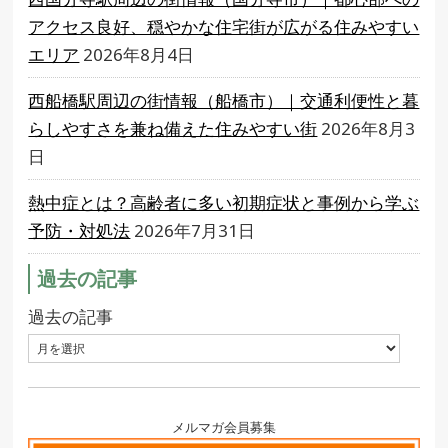
アクセス良好、穏やかな住宅街が広がる住みやすい
エリア
2026年8月4日
西船橋駅周辺の街情報（船橋市）｜交通利便性と暮
らしやすさを兼ね備えた住みやすい街
2026年8月3
日
熱中症とは？高齢者に多い初期症状と事例から学ぶ
予防・対処法
2026年7月31日
過去の記事
過去の記事
メルマガ会員募集