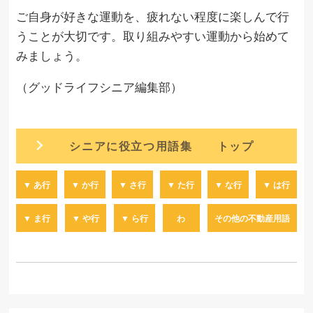
ご自身が好きな運動を、疲れない程度に楽しんで行
うことが大切です。取り組みやすい運動から始めて
みましょう。
（グッドライフシニア編集部）
シニアに役立つ用語集 トップ
▼ あ行
▼ か行
▼ さ行
▼ た行
▼ な行
▼ は行
▼ ま行
▼ や行
▼ ら行
わ
その他の不動産用語