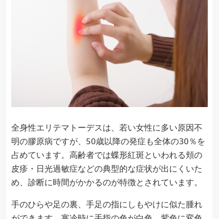
全身性エリテマトーデスは、若い女性に多い原因不
明の膠原病ですが、50歳以降の発症も全体の30％を
占めています。高齢者では蝶形紅斑といわれる頬の
皮疹・日光過敏症などの典型的な症状が出にくいた
め、診断に時間がかかるのが特徴とされています。
手のひらや足の裏、手足の指にしもやけに似た腫れ
ができます。寒冷時に手指の色が白色、紫色に変色