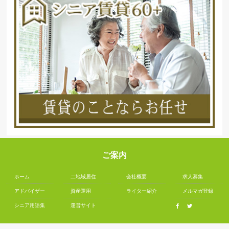
ご案内
ホーム
二地域居住
会社概要
求人募集
アドバイザー
資産運用
ライター紹介
メルマガ登録
シニア用語集
運営サイト