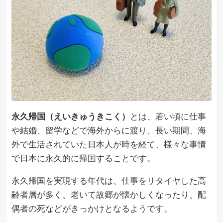
永久帰国（えいきゅうきこく）
とは、若い頃に仕事
や結婚、留学などで海外からに渡り、長い期間、海
外で生活されていた日本人が時を経て、様々な事情
で日本に永久的に帰国することです。
永久帰国を実現する年代は、仕事をリタイヤした高
齢者層が多く、老いて故郷が懐かしくなったり、配
偶者の死などがきっかけとなるようです。