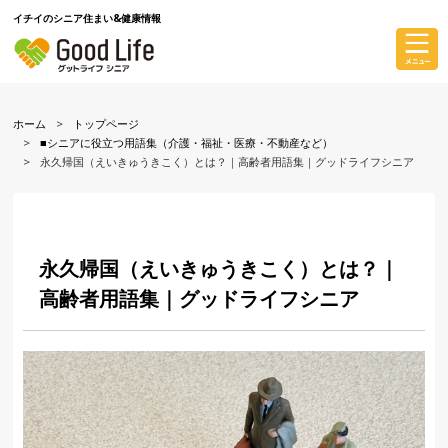
イチイのシニア住まい&健康情報
ホーム
トップページ
■シニアに役立つ用語集（介護・福祉・医療・不動産など）
永久帰国（えいきゅうきこく）とは？｜高齢者用語集｜グッドライフシニア
永久帰国（えいきゅうきこく）とは？｜
高齢者用語集｜グッドライフシニア