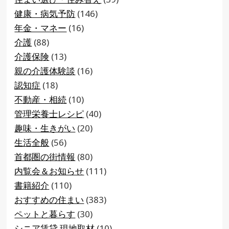
健康・病気予防
(146)
年金・マネー
(16)
介護
(88)
介護保険
(13)
親の介護体験談
(16)
認知症
(18)
不動産・相続
(10)
管理栄養士レシピ
(40)
趣味・生きがい
(20)
生活全般
(56)
首都圏の街情報
(80)
内覧会＆お知らせ
(111)
書籍紹介
(110)
おすすめの住まい
(383)
ペットと暮らす
(30)
シニア賃貸 現地取材
(10)