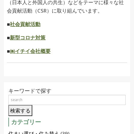
（日本人と外国人の共生）などをテーマに様々な社
会貢献活動（CSR）に取り組んでいます。
■
社会貢献活動
■
新型コロナ対策
■
㈱イチイ会社概要
キーワードで探す
カテゴリー
住まい選び・住み替え
(39)