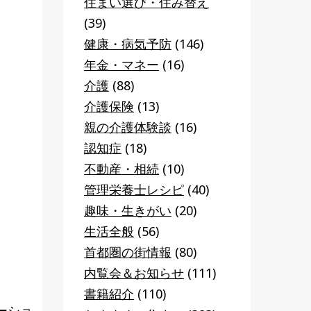
住まい選び・住み替え
(39)
健康・病気予防
(146)
年金・マネー
(16)
介護
(88)
介護保険
(13)
親の介護体験談
(16)
認知症
(18)
不動産・相続
(10)
管理栄養士レシピ
(40)
趣味・生きがい
(20)
生活全般
(56)
首都圏の街情報
(80)
内覧会＆お知らせ
(111)
書籍紹介
(110)
ーショ