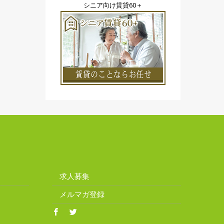
シニア向け賃貸60＋
求人募集
メルマガ登録