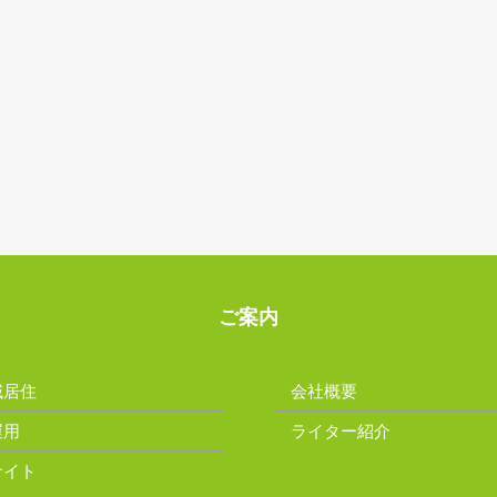
ご案内
域居住
会社概要
運用
ライター紹介
サイト