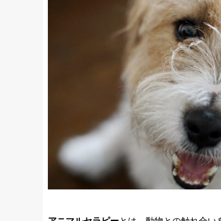
アニマルセラピー
とは、動物との触れ合い