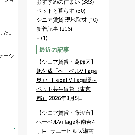
おすすめの住まい
(383)
ペットと暮らす
(30)
シニア賃貸 現地取材
(10)
新着記事
(206)
した。
–
(1)
最近の記事
ケーシ
【シニア賃貸・葛飾区】
旭化成「ヘーベルVillage
奥戸 ~Hebel Village櫻～
ペット共生賃貸（東京
都）
2026年8月5日
【シニア賃貸・藤沢市】
ヘーベルVillage湘南台4
丁目|サニーヒルズ湘南