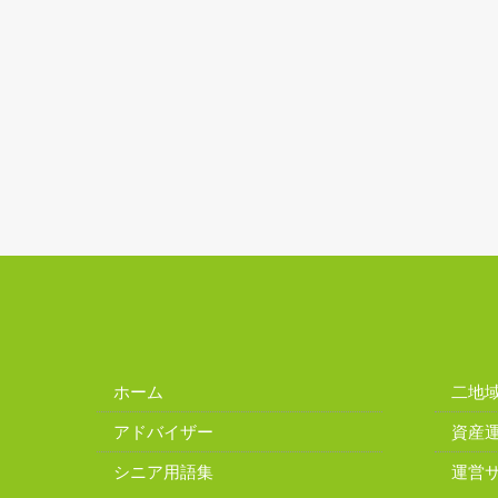
ホーム
二地
アドバイザー
資産
シニア用語集
運営