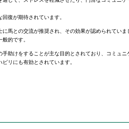
。
な回復が期待されています。
士に馬との交流が推奨され、その効果が認められていま
一般的です。
の手助けをすることが主な目的とされており、コミュニ
ハビリにも有効とされています。