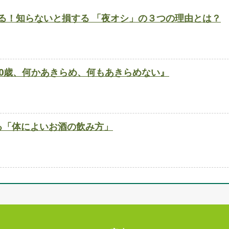
痩せる！知らないと損する 「夜オシ」の３つの理由とは？
0歳、何かあきらめ、何もあきらめない』
る「体によいお酒の飲み方」