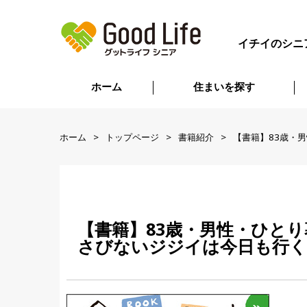
イチイのシニ
ホーム
住まいを探す
ホーム
トップページ
書籍紹介
【書籍】83歳・
【書籍】83歳・男性・ひと
さびないジジイは今日も行く