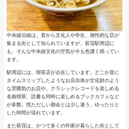
中央線沿線は、昔から文化人や学生、個性的な店が
集まる街として知られていますが、荻窪駅周辺に
も、そんな中央線文化の空気が今も色濃く残ってい
ます。
駅周辺には、喫茶店が点在しています。どこか昔に
タイムスリップしたようなお店自体が文化財のよう
な雰囲気のお店や、クラシックレコードを楽しめる
名曲喫茶、読書も同時に楽しめるブックカフェなど
が多数。慌ただしい都会とは少し違う、ゆったりと
した時間が流れています。
また荻窪は、かつて多くの作家が暮らした街として