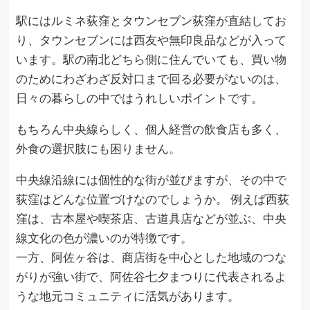
駅にはルミネ荻窪とタウンセブン荻窪が直結してお
り、タウンセブンには西友や無印良品などが入って
います。駅の南北どちら側に住んでいても、買い物
のためにわざわざ反対口まで回る必要がないのは、
日々の暮らしの中ではうれしいポイントです。
もちろん中央線らしく、個人経営の飲食店も多く、
外食の選択肢にも困りません。
中央線沿線には個性的な街が並びますが、その中で
荻窪はどんな位置づけなのでしょうか。 例えば西荻
窪は、古本屋や喫茶店、古道具店などが並ぶ、中央
線文化の色が濃いのが特徴です。
一方、阿佐ヶ谷は、商店街を中心とした地域のつな
がりが強い街で、阿佐谷七夕まつりに代表されるよ
うな地元コミュニティに活気があります。