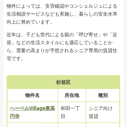
物件によっては、安否確認やコンシェルジュによる
生活相談サービスなども実施し、暮らしの安全水準
向上に努めています。
近年は、子ども世代による親の「呼び寄せ」や「近
居」などの生活スタイルにも適応していることか
ら、需要の高まりが予想されるシニア専用の賃貸住
宅です。
杉並区
物件名
所在地
種別
ヘーベルVillage東高
和田一丁
シニア向け
円寺
目
賃貸