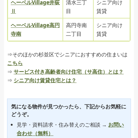
ヘーベルVillage井荻
清水三丁
シニア向け
Ⅱ
目
賃貸
ヘーベルVillage高円
高円寺南
シニア向け
寺南
二丁目
賃貸
⇒そのほかの杉並区でシニアにおすすめの住まいは
こちら
⇒
サービス付き高齢者向け住宅（サ高住）とは？
⇒
シニア向け賃貸住宅とは？
気になる物件が見つかったら、下記からお気軽に
どうぞ。
見学・資料請求・住み替えのご相談 →
お問い
合わせ（無料）