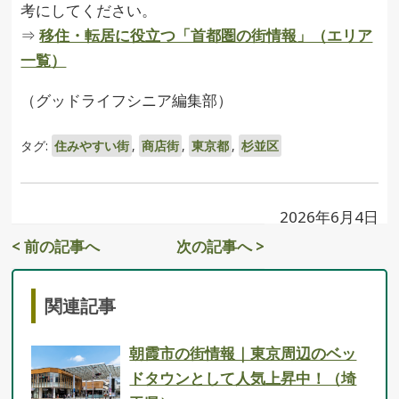
考にしてください。
⇒
移住・転居に役立つ「首都圏の街情報」（エリア
一覧）
（グッドライフシニア編集部）
タグ:
住みやすい街
,
商店街
,
東京都
,
杉並区
2026年6月4日
< 前の記事へ
次の記事へ >
関連記事
朝霞市の街情報｜東京周辺のベッ
ドタウンとして人気上昇中！（埼