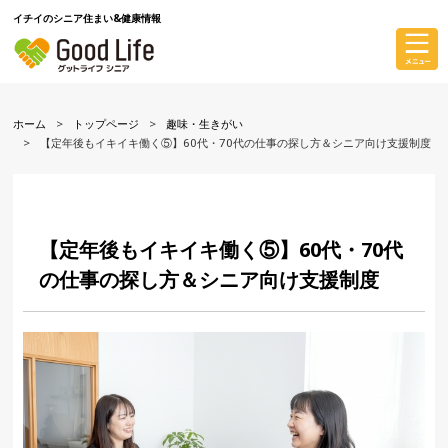
イチイのシニア住まい&健康情報
ホーム
トップページ
趣味・生きがい
【定年後もイキイキ働く⑤】60代・70代の仕事の探し方＆シニア向け支援制度
【定年後もイキイキ働く⑤】60代・70代
の仕事の探し方＆シニア向け支援制度