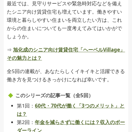
最近では、見守りサービスや緊急時対応などを備え
たシニア向け賃貸住宅も増えています。働きやすい
環境と暮らしやすい住まいを両立したい方は、これ
からの住まいについても一度考えてみてはいかがで
しょうか。
⇒
旭化成のシニア向け賃貸住宅「ヘーベルVillage」
その魅力とは？
全5回の連載が、あなたらしくイキイキと活躍できる
働き方を見つけるきっかけになれば幸いです。
このシリーズの記事一覧（全5回）
第1回：
60代・70代が働く「3つのメリット」と
は？
第2回：
年金を減らさずに働くには？収入のボー
ダーライン