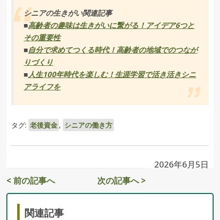
シニアの生きがい関連記事
■
高齢者の趣味は生きがいに繋がる！アイデア6つと
その重要性
■
自分で求めてつくる時代！高齢者の地域でのつなが
りづくり
■
人生100年時代を楽しむ！生涯学習で活き活きシニ
アライフを
タグ:
老後資金
,
シニアの働き方
2026年6月5日
< 前の記事へ
次の記事へ >
関連記事