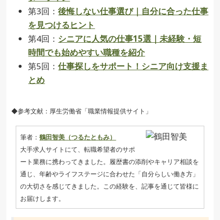
第3回：
後悔しない仕事選び｜自分に合った仕事
を見つけるヒント
第4回：
シニアに人気の仕事15選｜未経験・短
時間でも始めやすい職種を紹介
第5回：
仕事探しをサポート！シニア向け支援ま
とめ
◆参考文献：厚生労働省「職業情報提供サイト」
筆者：
鶴田智美（つるたともみ）
大手求人サイトにて、転職希望者のサポ
ート業務に携わってきました。履歴書の添削やキャリア相談を
通じ、年齢やライフステージに合わせた「自分らしい働き方」
の大切さを感じてきました。この経験を、記事を通じて皆様に
お届けします。