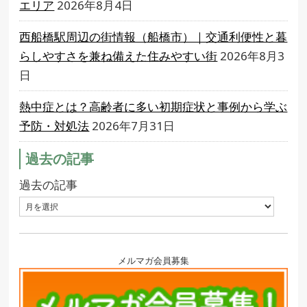
エリア
2026年8月4日
西船橋駅周辺の街情報（船橋市）｜交通利便性と暮
らしやすさを兼ね備えた住みやすい街
2026年8月3
日
熱中症とは？高齢者に多い初期症状と事例から学ぶ
予防・対処法
2026年7月31日
過去の記事
過去の記事
メルマガ会員募集