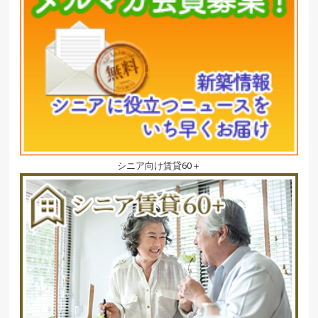
シニア向け賃貸60＋