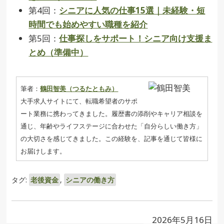
第4回：
シニアに人気の仕事15選｜未経験・短
時間でも始めやすい職種を紹介
第5回：
仕事探しをサポート！シニア向け支援ま
とめ（準備中）
筆者：
鶴田智美（つるたともみ）
大手求人サイトにて、転職希望者のサポ
ート業務に携わってきました。履歴書の添削やキャリア相談を
通じ、年齢やライフステージに合わせた「自分らしい働き方」
の大切さを感じてきました。この経験を、記事を通じて皆様に
お届けします。
タグ:
老後資金
,
シニアの働き方
2026年5月16日