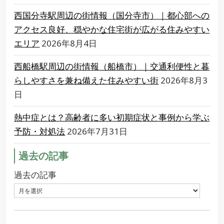
西国分寺駅周辺の街情報（国分寺市）｜都心部への
アクセス良好、穏やかな住宅街が広がる住みやすい
エリア
2026年8月4日
西船橋駅周辺の街情報（船橋市）｜交通利便性と暮
らしやすさを兼ね備えた住みやすい街
2026年8月3
日
熱中症とは？高齢者に多い初期症状と事例から学ぶ
予防・対処法
2026年7月31日
過去の記事
過去の記事