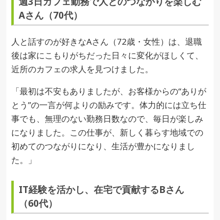
週3日カフェ勤務で人とのつながりを楽しむ
Aさん（70代）
人と話すのが好きなAさん（72歳・女性）は、退職
後は家にこもりがちだった日々に変化がほしくて、
近所のカフェの求人を見つけました。
「最初は不安もありましたが、お客様からの“ありが
とう”の一言が何よりの励みです。体力的には立ち仕
事でも、無理のない勤務日数なので、毎日が楽しみ
になりました。この仕事が、新しく暮らす地域での
初めてのつながりになり、生活が豊かになりまし
た。」
IT経験を活かし、在宅で貢献するBさん
（60代）