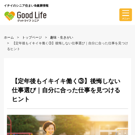
イチイのシニア住まい&健康情報
ホーム
トップページ
趣味・生きがい
【定年後もイキイキ働く③】後悔しない仕事選び｜自分に合った仕事を見つけ
るヒント
【定年後もイキイキ働く③】後悔しない
仕事選び｜自分に合った仕事を見つける
ヒント