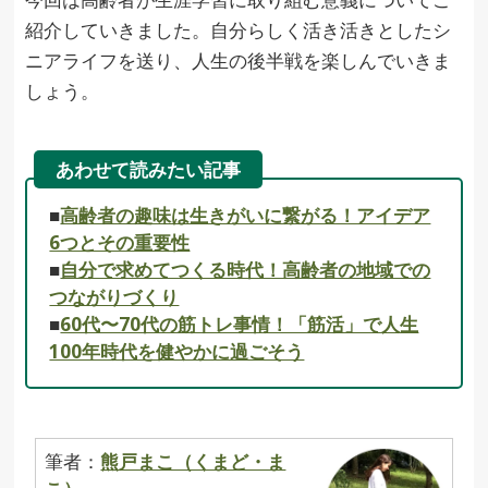
紹介していきました。自分らしく活き活きとしたシ
ニアライフを送り、人生の後半戦を楽しんでいきま
しょう。
あわせて読みたい記事
■
高齢者の趣味は生きがいに繋がる！アイデア
6つとその重要性
■
自分で求めてつくる時代！高齢者の地域での
つながりづくり
■
60代〜70代の筋トレ事情！「筋活」で人生
100年時代を健やかに過ごそう
筆者：
熊戸まこ（くまど・ま