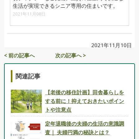
生活が実現できるシニア専用の住まいです。
2021年11月08日
2021年11月10日
< 前の記事へ
次の記事へ >
関連記事
【老後の移住計画】田舎暮らしを
する前に！抑えておきたいポイン
トや注意点
定年退職後の夫婦の生活の意識調
査｜ 夫婦円満の秘訣とは？