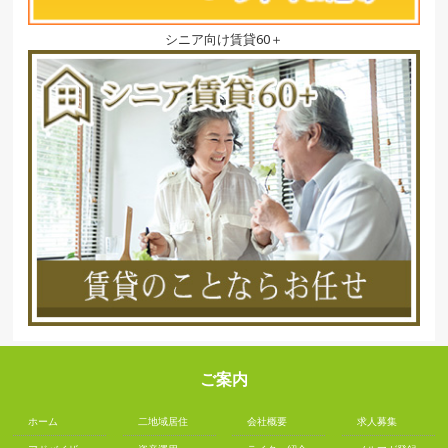
シニア向け賃貸60＋
ご案内
ホーム
二地域居住
会社概要
求人募集