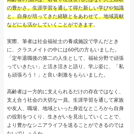
の豊かさ。生涯学習を通して得た新しい学びや知識
と、自身が培ってきた経験とをあわせて、地域貢献
などにも活かしていくことができます
。
実際、筆者は社会福祉士の養成施設で学んだとき
に、クラスメイトの中には60代の方もいました。
「定年退職後の第二の人生として、福祉分野で頑張
っていきたい」と活き活きと語り、学ぶ姿に、「私
も頑張ろう！」と良い刺激をもらいました。
高齢者は一方的に支えられるだけの存在ではなく、
支え合う社会の大切な一員。生涯学習を通して家族
や友人、職場、地域といった身近なところから自身
の役割をつくり、生きがいを見出していくことで、
より豊かなシニアライフを送ることができるのでは
ないでしょうか。