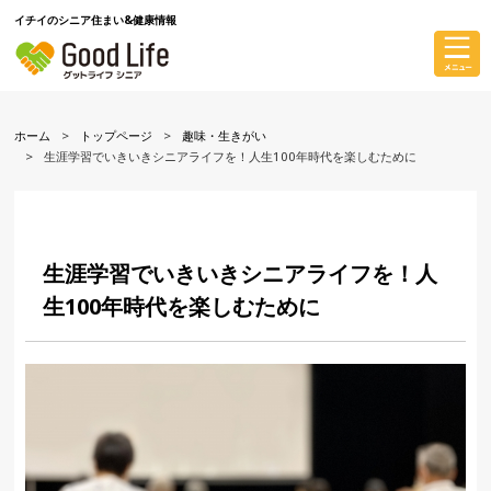
イチイのシニア住まい&健康情報
ホーム
トップページ
趣味・生きがい
生涯学習でいきいきシニアライフを！人生100年時代を楽しむために
生涯学習でいきいきシニアライフを！人
生100年時代を楽しむために