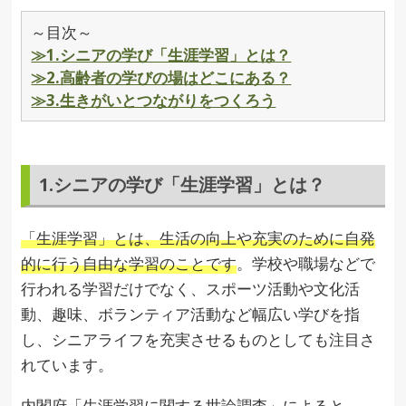
～目次～
≫1.シニアの学び「生涯学習」とは？
≫2.高齢者の学びの場はどこにある？
≫3.生きがいとつながりをつくろう
1.シニアの学び「生涯学習」とは？
「生涯学習」とは、生活の向上や充実のために自発
的に行う自由な学習のことです
。学校や職場などで
行われる学習だけでなく、スポーツ活動や文化活
動、趣味、ボランティア活動など幅広い学びを指
し、シニアライフを充実させるものとしても注目さ
れています。
内閣府「生涯学習に関する世論調査」によると、