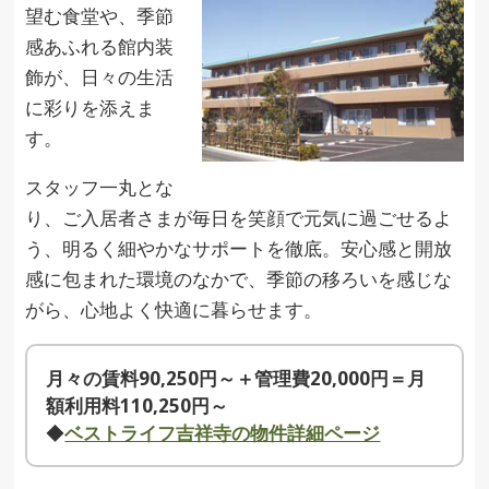
望む食堂や、季節
感あふれる館内装
飾が、日々の生活
に彩りを添えま
す。
スタッフ一丸とな
り、ご入居者さまが毎日を笑顔で元気に過ごせるよ
う、明るく細やかなサポートを徹底。安心感と開放
感に包まれた環境のなかで、季節の移ろいを感じな
がら、心地よく快適に暮らせます。
月々の賃料90,250円～＋管理費20,000円＝月
額利用料110,250円～
◆
ベストライフ吉祥寺の物件詳細ページ