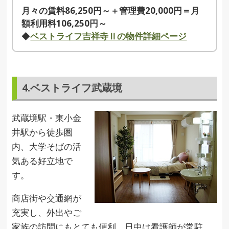
月々の賃料86,250円～＋管理費20,000円＝月
額利用料106,250円～
◆
ベストライフ吉祥寺Ⅱの物件詳細ページ
4.ベストライフ武蔵境
武蔵境駅・東小金
井駅から徒歩圏
内、大学そばの活
気ある好立地で
す。
商店街や交通網が
充実し、外出やご
家族の訪問にもとても便利。日中は看護師が常駐