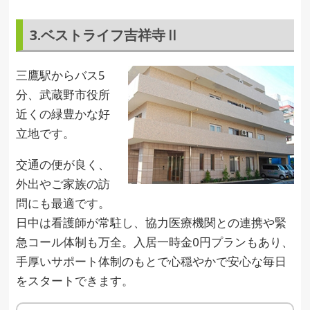
3.ベストライフ吉祥寺Ⅱ
三鷹駅からバス5
分、武蔵野市役所
近くの緑豊かな好
立地です。
交通の便が良く、
外出やご家族の訪
問にも最適です。
日中は看護師が常駐し、協力医療機関との連携や緊
急コール体制も万全。入居一時金0円プランもあり、
手厚いサポート体制のもとで心穏やかで安心な毎日
をスタートできます。