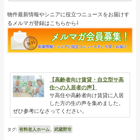
物件最新情報やシニアに役立つニュースをお届けす
るメルマガ登録はこちらから⇩
【高齢者向け賃貸・自立型サ高
住への入居者の声】
サ高住や高齢者向け賃貸に入居
した方の生の声を集めました。
ぜひ参考になさってください。
タグ:
有料老人ホーム
,
武蔵野市