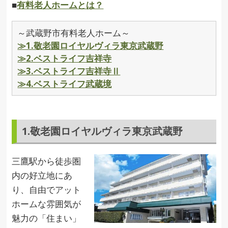
■
有料老人ホームとは？
～武蔵野市有料老人ホーム～
≫1.敬老園ロイヤルヴィラ東京武蔵野
≫2.ベストライフ吉祥寺
≫3.ベストライフ吉祥寺Ⅱ
≫4.ベストライフ武蔵境
1.敬老園ロイヤルヴィラ東京武蔵野
三鷹駅から徒歩圏
内の好立地にあ
り、自由でアット
ホームな雰囲気が
魅力の「住まい」