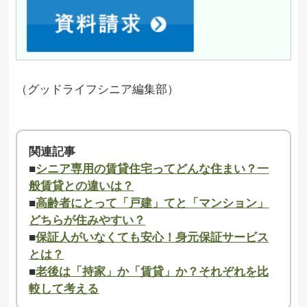
（グッドライフシニア編集部）
関連記事
■
シニア専用の賃貸住宅ってどんな住まい？一
般賃貸との違いは？
■
高齢者にとって「戸建」てと「マンション」
どちらが住みやすい？
■
保証人がいなくても安心！身元保証サービス
とは？
■
老後は「持家」か「賃貸」か？それぞれを比
較して考える