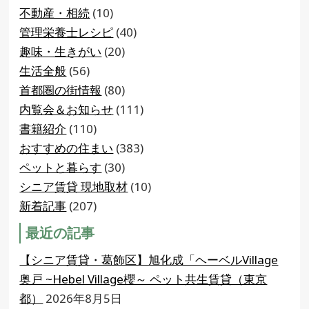
不動産・相続
(10)
管理栄養士レシピ
(40)
趣味・生きがい
(20)
生活全般
(56)
首都圏の街情報
(80)
内覧会＆お知らせ
(111)
書籍紹介
(110)
おすすめの住まい
(383)
ペットと暮らす
(30)
シニア賃貸 現地取材
(10)
新着記事
(207)
最近の記事
【シニア賃貸・葛飾区】旭化成「ヘーベルVillage
奥戸 ~Hebel Village櫻～ ペット共生賃貸（東京
都）
2026年8月5日