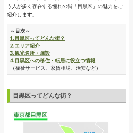
う人が多く存在する憧れの街「目黒区」の魅力をご
紹介します。
～目次～
1.目黒区ってどんな街？
2.エリア紹介
3.観光名所・施設
4.目黒区への移住・転居に役立つ情報
（福祉サービス、家賃相場、治安など）
目黒区ってどんな街？