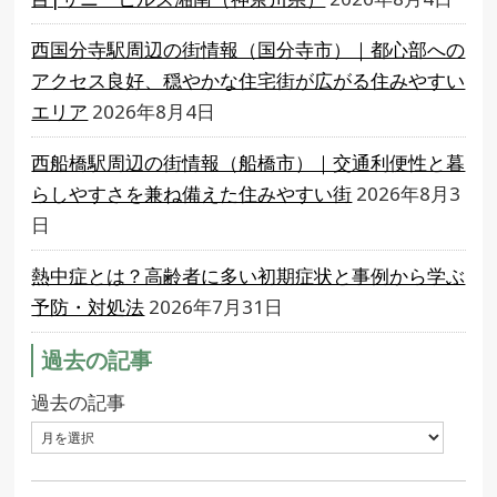
西国分寺駅周辺の街情報（国分寺市）｜都心部への
アクセス良好、穏やかな住宅街が広がる住みやすい
エリア
2026年8月4日
西船橋駅周辺の街情報（船橋市）｜交通利便性と暮
らしやすさを兼ね備えた住みやすい街
2026年8月3
日
熱中症とは？高齢者に多い初期症状と事例から学ぶ
予防・対処法
2026年7月31日
過去の記事
過去の記事