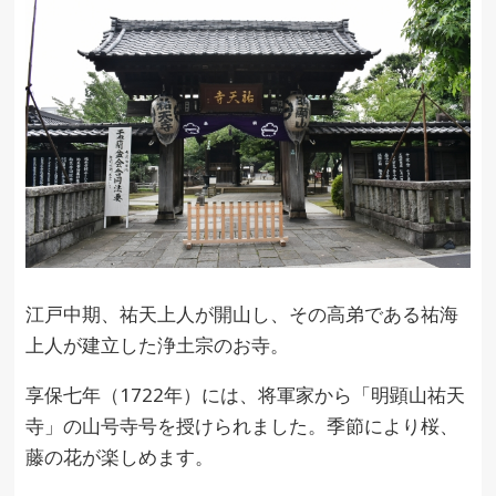
江戸中期、祐天上人が開山し、その高弟である祐海
上人が建立した浄土宗のお寺。
享保七年（1722年）には、将軍家から「明顕山祐天
寺」の山号寺号を授けられました。季節により桜、
藤の花が楽しめます。