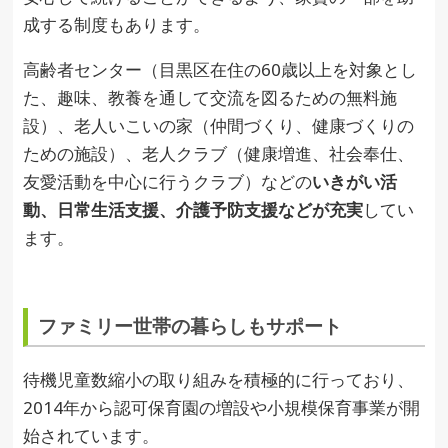
成する制度もあります。
高齢者センター（目黒区在住の60歳以上を対象とし
た、趣味、教養を通して交流を図るための無料施
設）、老人いこいの家（仲間づくり、健康づくりの
ための施設）、老人クラブ（健康増進、社会奉仕、
友愛活動を中心に行うクラブ）などの
いきがい活
動、日常生活支援、介護予防支援などが充実
してい
ます。
ファミリー世帯の暮らしもサポート
待機児童数縮小の取り組みを積極的に行っており、
2014年から認可保育園の増設や小規模保育事業が開
始されています。