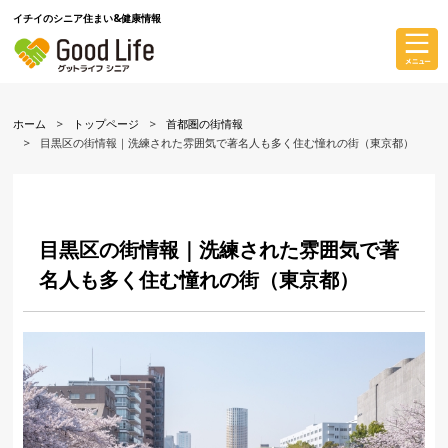
イチイのシニア住まい&健康情報
ホーム
トップページ
首都圏の街情報
目黒区の街情報｜洗練された雰囲気で著名人も多く住む憧れの街（東京都）
目黒区の街情報｜洗練された雰囲気で著
名人も多く住む憧れの街（東京都）