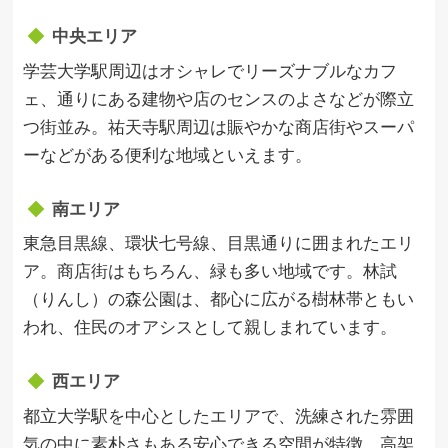
中央エリア
学芸大学駅周辺はオシャレでリーズナブルなカフ
ェ、通りにある建物や店のセンスのよさなどが際立
つ街並み。祐天寺駅周辺は賑やかな商店街やスーパ
ーなどがある便利な地域といえます。
南エリア
東急目黒線、環状七号線、目黒通りに囲まれたエリ
ア。商店街はもちろん、緑も多い地域です。林試
（りんし）の森公園は、都心に広がる樹林帯ともい
われ、住民のオアシスとして親しまれています。
西エリア
都立大学駅を中心としたエリアで、洗練された雰囲
気の中に素朴さもある安心できる空間が特徴。高架