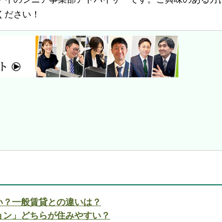
ください！
い？一般賃貸との違いは？
ョン」どちらが住みやすい？