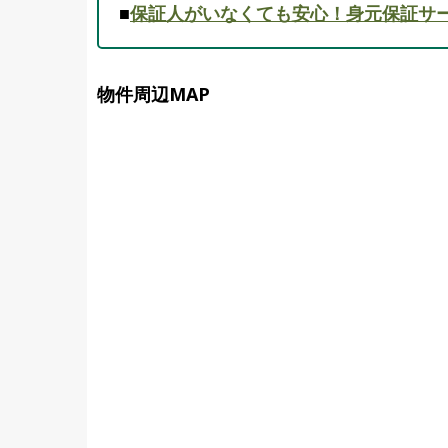
■
保証人がいなくても安心！身元保証サ
物件周辺MAP