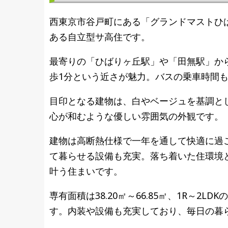
西東京市谷戸町にある「グランドマストひ
ある自立型サ高住です。
最寄りの「ひばりヶ丘駅」や「田無駅」か
歩1分という近さが魅力。バスの乗車時間も
目印となる建物は、白やベージュを基調と
心が和むような優しい雰囲気の外観です。
建物は高断熱仕様で一年を通して快適に過
て暮らせる設備も充実。落ち着いた住環境
叶う住まいです。
専有面積は38.20㎡～66.85㎡、1R～
す。内装や設備も充実しており、毎日の暮