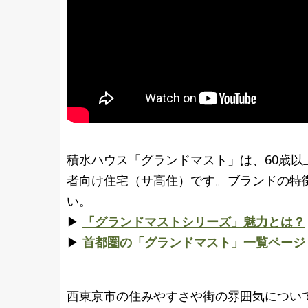
積水ハウス「グランドマスト」は、60歳
者向け住宅（サ高住）です。ブランドの特
い。
▶
「グランドマストシリーズ」魅力とは？
▶
首都圏の「グランドマスト」一覧ページ
西東京市の住みやすさや街の雰囲気につい