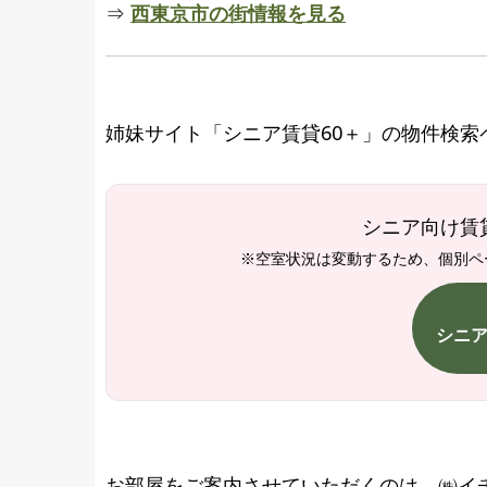
⇒
西東京市の街情報を見る
姉妹サイト「シニア賃貸60＋」の物件検
シニア向け賃
※空室状況は変動するため、個別ペ
シニア
お部屋をご案内させていただくのは、㈱イ