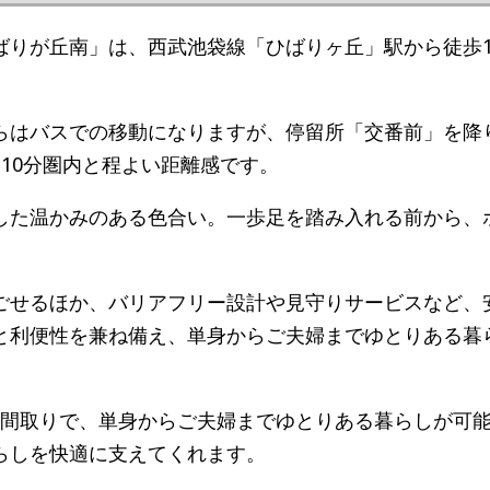
ばりが丘南」は、西武池袋線「ひばりヶ丘」駅から徒歩1
らはバスでの移動になりますが、停留所「交番前」を降
10分圏内と程よい距離感です。
した温かみのある色合い。一歩足を踏み入れる前から、
ごせるほか、バリアフリー設計や見守りサービスなど、
と利便性を兼ね備え、単身からご夫婦までゆとりある暮
2LDKの間取りで、単身からご夫婦までゆとりある暮らしが可
らしを快適に支えてくれます。