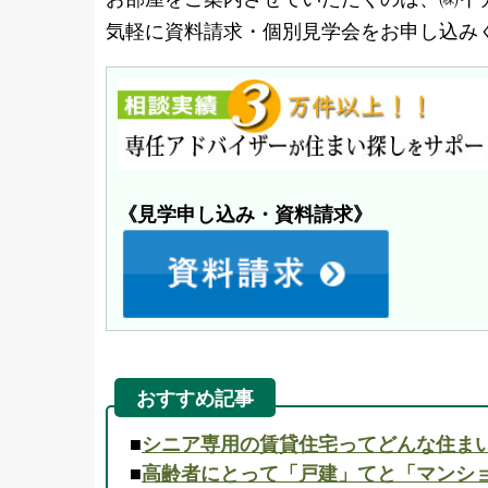
気軽に資料請求・個別見学会をお申し込み
《見学申し込み・資料請求》
おすすめ記事
■
シニア専用の賃貸住宅ってどんな住ま
■
高齢者にとって「戸建」てと「マンシ