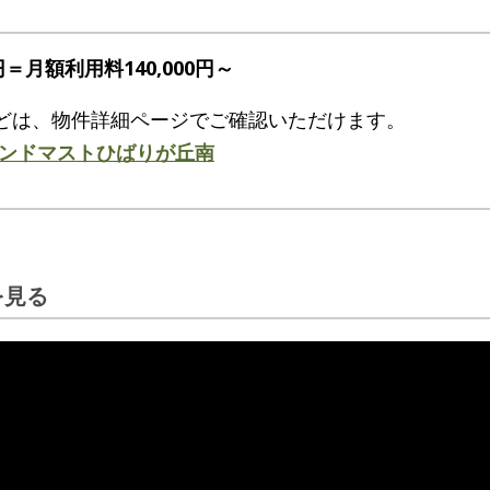
円＝月額利用料140,000円～
どは、物件詳細ページでご確認いただけます。
ンドマストひばりが丘南
を見る