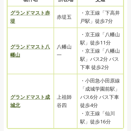
グランドマスト赤
・京王線「下高井
赤堤五
堤
戸駅」徒歩7分
・京王線「八幡山
駅」徒歩11分
グランドマスト八
八幡山
・京王線「八幡山
幡山
一
駅」バス2分 バス
下車 徒歩2分
・小田急小田原線
「成城学園前駅」
グランドマスト成
上祖師
バス6分 バス下車
城北
谷四
徒歩4分
・京王線「仙川
駅」徒歩16分