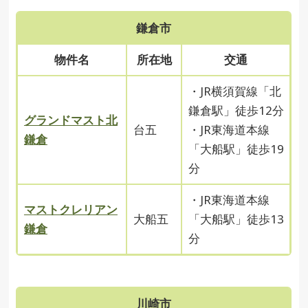
鎌倉市
物件名
所在地
交通
・JR横須賀線「北
鎌倉駅」徒歩12分
グランドマスト北
台五
・JR東海道本線
鎌倉
「大船駅」徒歩19
分
・JR東海道本線
マストクレリアン
大船五
「大船駅」徒歩13
鎌倉
分
川崎市