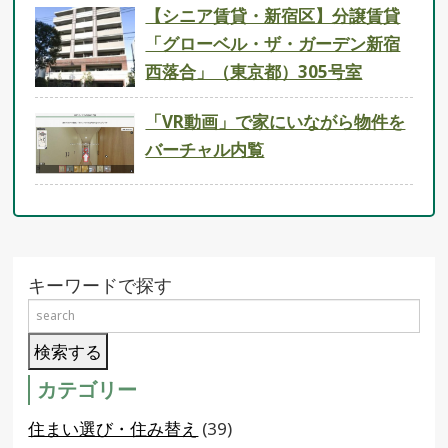
【シニア賃貸・新宿区】分譲賃貸
「グローベル・ザ・ガーデン新宿
西落合」（東京都）305号室
「VR動画」で家にいながら物件を
バーチャル内覧
キーワードで探す
カテゴリー
住まい選び・住み替え
(39)