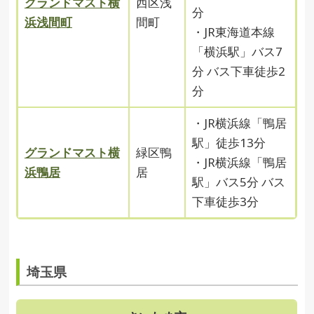
グランドマスト横
西区浅
分
浜浅間町
間町
・JR東海道本線
「横浜駅」バス7
分 バス下車徒歩2
分
・JR横浜線「鴨居
駅」徒歩13分
グランドマスト横
緑区鴨
・JR横浜線「鴨居
浜鴨居
居
駅」バス5分 バス
下車徒歩3分
埼玉県