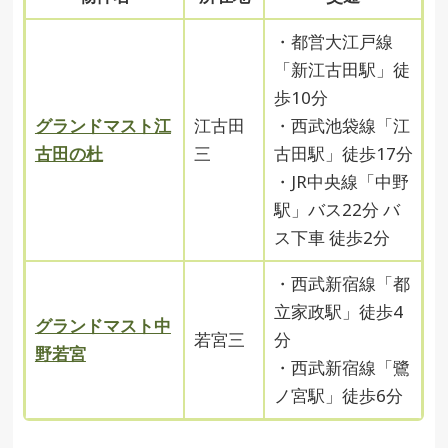
・都営大江戸線
「新江古田駅」徒
歩10分
グランドマスト江
江古田
・西武池袋線「江
古田の杜
三
古田駅」徒歩17分
・JR中央線「中野
駅」バス22分 バ
ス下車 徒歩2分
・西武新宿線「都
立家政駅」徒歩4
グランドマスト中
若宮三
分
野若宮
・西武新宿線「鷺
ノ宮駅」徒歩6分