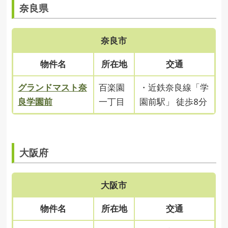
奈良県
奈良市
物件名
所在地
交通
グランドマスト奈
百楽園
・近鉄奈良線「学
良学園前
一丁目
園前駅」 徒歩8分
大阪府
大阪市
物件名
所在地
交通