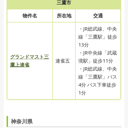
三鷹市
物件名
所在地
交通
・JR総武線、中央
線「三鷹駅」徒歩
13分
・JR中央線「武蔵
グランドマスト三
連雀五
境駅」徒歩11分
鷹上連雀
・JR総武線、中央
線「三鷹駅」バス
4分 バス下車徒歩
1分
神奈川県