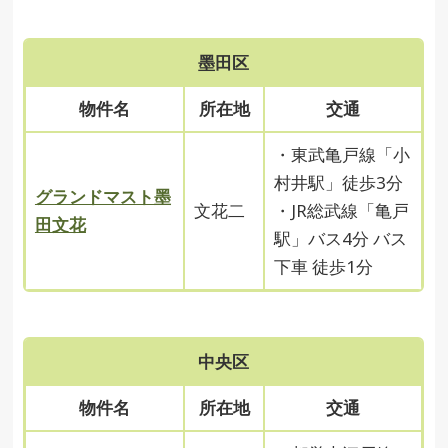
墨田区
物件名
所在地
交通
・東武亀戸線「小
村井駅」徒歩3分
グランドマスト墨
文花二
・JR総武線「亀戸
田文花
駅」バス4分 バス
下車 徒歩1分
中央区
物件名
所在地
交通