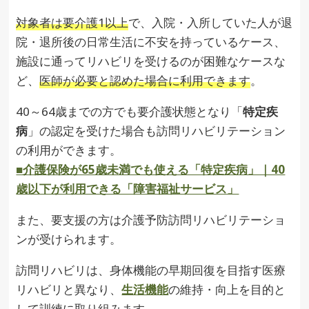
対象者は要介護1以上
で、入院・入所していた人が退
院・退所後の日常生活に不安を持っているケース、
施設に通ってリハビリを受けるのが困難なケースな
ど、
医師が必要と認めた場合に利用できます
。
40～64歳までの方でも要介護状態となり「
特定疾
病
」の認定を受けた場合も訪問リハビリテーション
の利用ができます。
■介護保険が65歳未満でも使える「特定疾病」｜40
歳以下が利用できる「障害福祉サービス」
また、要支援の方は介護予防訪問リハビリテーショ
ンが受けられます。
訪問リハビリは、身体機能の早期回復を目指す医療
リハビリと異なり、
生活機能
の維持・向上を目的と
して訓練に取り組みます。