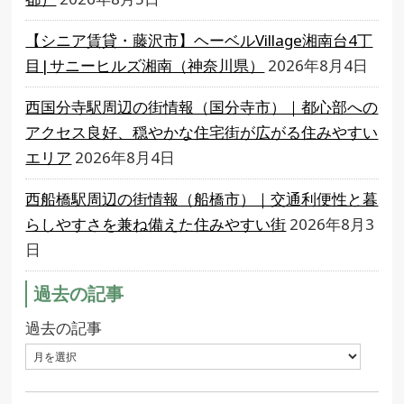
【シニア賃貸・藤沢市】ヘーベルVillage湘南台4丁
目|サニーヒルズ湘南（神奈川県）
2026年8月4日
西国分寺駅周辺の街情報（国分寺市）｜都心部への
アクセス良好、穏やかな住宅街が広がる住みやすい
エリア
2026年8月4日
西船橋駅周辺の街情報（船橋市）｜交通利便性と暮
らしやすさを兼ね備えた住みやすい街
2026年8月3
日
過去の記事
過去の記事