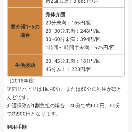
週2回以上：3,889円/月
身体介護
20分未満：165円/回
要介護1~5の
20~30分未満：248円/回
場合
30~60分未満：394円/回
1時間~1時間半未満：575円/回
20~45分未満：181円/回
生活援助
45分以上：223円/回
（2018年度）
訪問リハビリは1回40分、または60分の利用がほと
んどです。
介護保険が1割負担の場合、40分で約600円、60分
で約900円となります。
利用手順