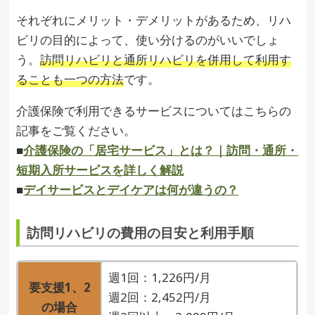
それぞれにメリット・デメリットがあるため、リハ
ビリの目的によって、使い分けるのがいいでしょ
う。
訪問リハビリと通所リハビリを併用して利用す
ることも一つの方法
です。
介護保険で利用できるサービスについてはこちらの
記事をご覧ください。
■
介護保険の「居宅サービス」とは？｜訪問・通所・
短期入所サービスを詳しく解説
■
デイサービスとデイケアは何が違うの？
訪問リハビリの費用の目安と利用手順
週1回：1,226円/月
要支援1、2
週2回：2,452円/月
の場合