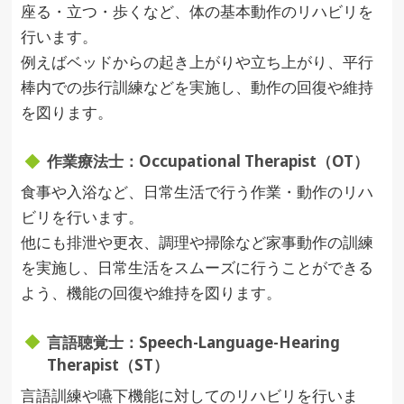
座る・立つ・歩くなど、体の基本動作のリハビリを
行います。
例えばベッドからの起き上がりや立ち上がり、平行
棒内での歩行訓練などを実施し、動作の回復や維持
を図ります。
作業療法士：Occupational Therapist（OT）
食事や入浴など、日常生活で行う作業・動作のリハ
ビリを行います。
他にも排泄や更衣、調理や掃除など家事動作の訓練
を実施し、日常生活をスムーズに行うことができる
よう、機能の回復や維持を図ります。
言語聴覚士：Speech-Language-Hearing
Therapist（ST）
言語訓練や嚥下機能に対してのリハビリを行いま