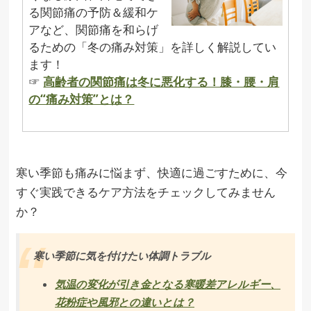
る関節痛の予防＆緩和ケ
アなど、関節痛を和らげ
るための「冬の痛み対策」を詳しく解説してい
ます！
☞
高齢者の関節痛は冬に悪化する！膝・腰・肩
の“痛み対策”とは？
寒い季節も痛みに悩まず、快適に過ごすために、今
すぐ実践できるケア方法をチェックしてみません
か？
寒い季節に気を付けたい体調トラブル
気温の変化が引き金となる寒暖差アレルギー、
花粉症や風邪との違いとは？