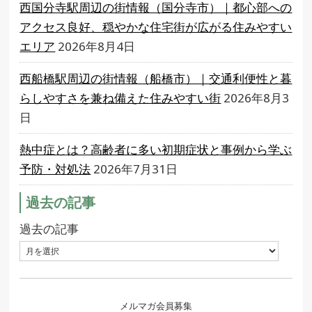
西国分寺駅周辺の街情報（国分寺市）｜都心部への
アクセス良好、穏やかな住宅街が広がる住みやすい
エリア
2026年8月4日
西船橋駅周辺の街情報（船橋市）｜交通利便性と暮
らしやすさを兼ね備えた住みやすい街
2026年8月3
日
熱中症とは？高齢者に多い初期症状と事例から学ぶ
予防・対処法
2026年7月31日
過去の記事
過去の記事
メルマガ会員募集