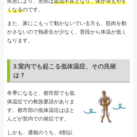
疾患により、患部は
血流不良となり、体が冷えやす
くなる
のです。
また、家にこもって動かないでいる方も、筋肉を動
かさないので熱産生が少なく、普段から体温が低く
なります。
3.室内でも起こる低体温症、その兆候
は？
冬季になると、都市部でも低
体温症での救急要請がありま
す。都市部の低体温症はほと
んどが室内での発症です。
しかも、通報のうち、8割以