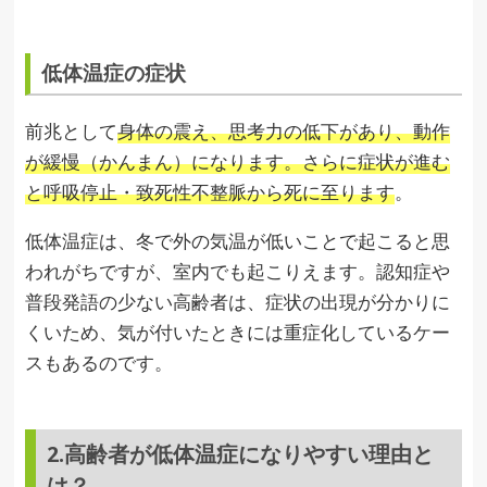
低体温症の症状
前兆として
身体の震え、思考力の低下があり、動作
が緩慢（かんまん）になります。さらに症状が進む
と呼吸停止・致死性不整脈から死に至ります
。
低体温症は、冬で外の気温が低いことで起こると思
われがちですが、室内でも起こりえます。認知症や
普段発語の少ない高齢者は、症状の出現が分かりに
くいため、気が付いたときには重症化しているケー
スもあるのです。
2.高齢者が低体温症になりやすい理由と
は？