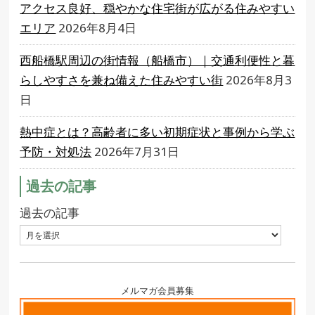
アクセス良好、穏やかな住宅街が広がる住みやすい
エリア
2026年8月4日
西船橋駅周辺の街情報（船橋市）｜交通利便性と暮
らしやすさを兼ね備えた住みやすい街
2026年8月3
日
熱中症とは？高齢者に多い初期症状と事例から学ぶ
予防・対処法
2026年7月31日
過去の記事
過去の記事
メルマガ会員募集