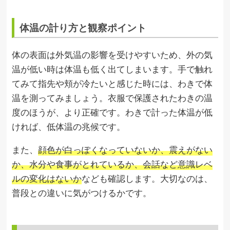
体温の計り方と観察ポイント
体の表面は外気温の影響を受けやすいため、外の気
温が低い時は体温も低く出てしまいます。手で触れ
てみて指先や頬が冷たいと感じた時には、わきで体
温を測ってみましょう。衣服で保護されたわきの温
度のほうが、より正確です。わきで計った体温が低
ければ、低体温の兆候です。
また、
顔色が白っぽくなっていないか、震えがない
か、水分や食事がとれているか、会話など意識レベ
ルの変化はないか
なども確認します。大切なのは、
普段との違いに気がつけるかです。