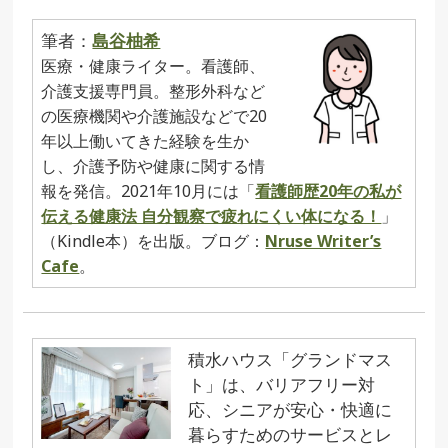
筆者：
島谷柚希
医療・健康ライター。看護師、
介護支援専門員。整形外科など
の医療機関や介護施設などで20
年以上働いてきた経験を生か
し、介護予防や健康に関する情
報を発信。2021年10月には「
看護師歴20年の私が
伝える健康法 自分観察で疲れにくい体になる！
」
（Kindle本）を出版。ブログ：
Nruse Writer’s
Cafe
。
積水ハウス「グランドマス
ト」は、バリアフリー対
応、シニアが安心・快適に
暮らすためのサービスとレ