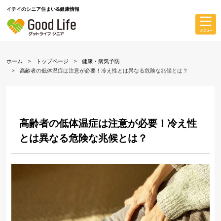
イチイのシニア住まい&健康情報
ホーム
トップページ
健康・病気予防
高齢者の低体温症は注意が必要！冷え性とは異なる危険な兆候とは？
高齢者の低体温症は注意が必要！冷え性
とは異なる危険な兆候とは？