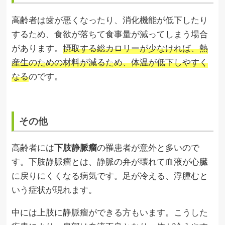
高齢者は歯が悪くなったり、消化機能が低下したり
するため、食欲が落ちて食事量が減ってしまう場合
があります。
摂取する総カロリーが少なければ、熱
産生のための材料が減るため、体温が低下しやすく
なる
のです。
その他
高齢者には
下肢静脈瘤
の罹患者が意外と多いので
す。下肢静脈瘤とは、静脈の弁が壊れて血液が心臓
に戻りにくくなる病気です。足が冷える、浮腫むと
いう症状が現れます。
中には上肢に静脈瘤ができる方もいます。こうした