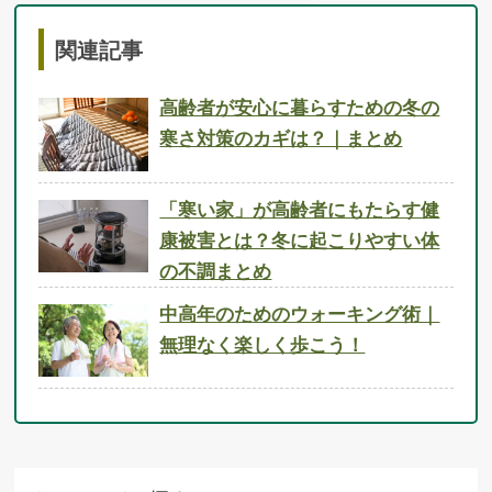
関連記事
高齢者が安心に暮らすための冬の
寒さ対策のカギは？｜まとめ
「寒い家」が高齢者にもたらす健
康被害とは？冬に起こりやすい体
の不調まとめ
中高年のためのウォーキング術｜
無理なく楽しく歩こう！