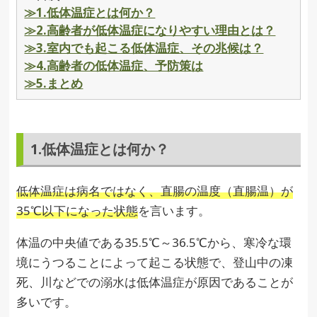
≫1.低体温症とは何か？
≫2.高齢者が低体温症になりやすい理由とは？
≫3.室内でも起こる低体温症、その兆候は？
≫4.高齢者の低体温症、予防策は
≫5.まとめ
1.低体温症とは何か？
低体温症は病名ではなく、直腸の温度（直腸温）が
35℃以下になった状態
を言います。
体温の中央値である35.5℃～36.5℃から、寒冷な環
境にうつることによって起こる状態で、登山中の凍
死、川などでの溺水は低体温症が原因であることが
多いです。