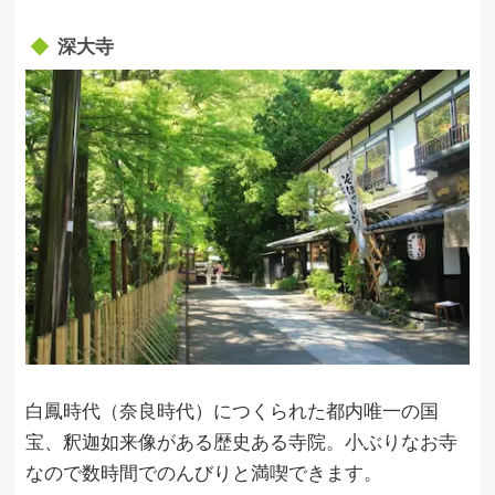
深大寺
白鳳時代（奈良時代）につくられた都内唯一の国
宝、釈迦如来像がある歴史ある寺院。小ぶりなお寺
なので数時間でのんびりと満喫できます。