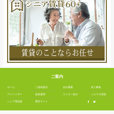
ご案内
ホーム
二地域居住
会社概要
求人募集
アドバイザー
資産運用
ライター紹介
メルマガ登録
シニア用語集
運営サイト