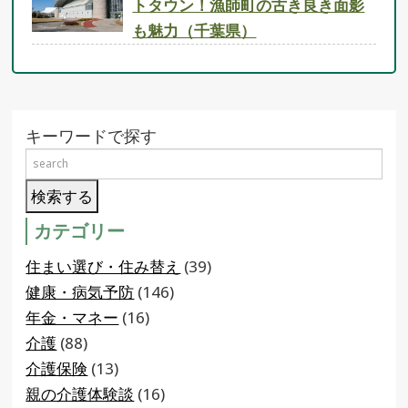
トタウン！漁師町の古き良き面影
も魅力（千葉県）
キーワードで探す
カテゴリー
住まい選び・住み替え
(39)
健康・病気予防
(146)
年金・マネー
(16)
介護
(88)
介護保険
(13)
親の介護体験談
(16)