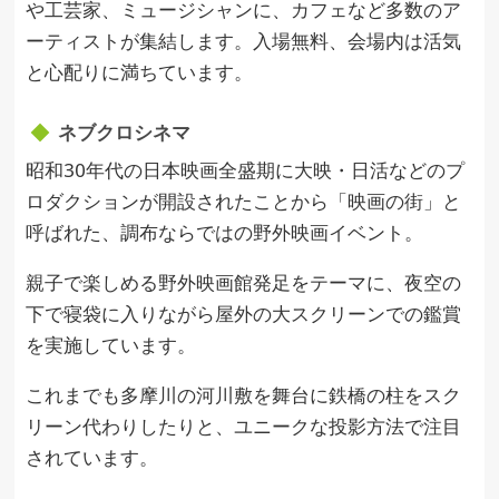
や工芸家、ミュージシャンに、カフェなど多数のア
ーティストが集結します。入場無料、会場内は活気
と心配りに満ちています。
ネブクロシネマ
昭和30年代の日本映画全盛期に大映・日活などのプ
ロダクションが開設されたことから「映画の街」と
呼ばれた、調布ならではの野外映画イベント。
親子で楽しめる野外映画館発足をテーマに、夜空の
下で寝袋に入りながら屋外の大スクリーンでの鑑賞
を実施しています。
これまでも多摩川の河川敷を舞台に鉄橋の柱をスク
リーン代わりしたりと、ユニークな投影方法で注目
されています。