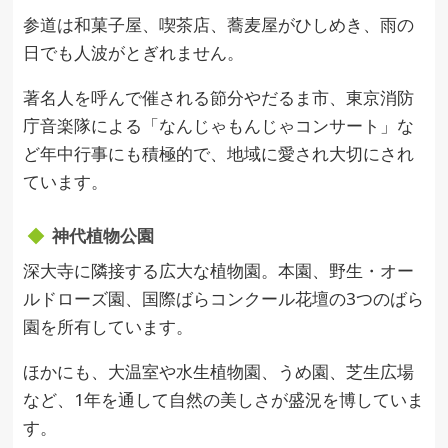
参道は和菓子屋、喫茶店、蕎麦屋がひしめき、雨の
日でも人波がとぎれません。
著名人を呼んで催される節分やだるま市、東京消防
庁音楽隊による「なんじゃもんじゃコンサート」な
ど年中行事にも積極的で、地域に愛され大切にされ
ています。
神代植物公園
深大寺に隣接する広大な植物園。本園、野生・オー
ルドローズ園、国際ばらコンクール花壇の3つのばら
園を所有しています。
ほかにも、大温室や水生植物園、うめ園、芝生広場
など、1年を通して自然の美しさが盛況を博していま
す。