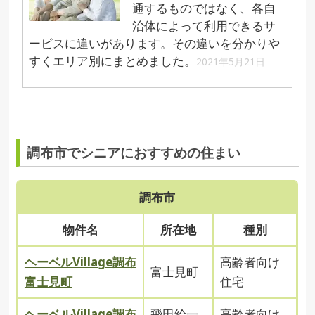
通するものではなく、各自
治体によって利用できるサ
ービスに違いがあります。その違いを分かりや
すくエリア別にまとめました。
2021年5月21日
調布市でシニアにおすすめの住まい
調布市
物件名
所在地
種別
ヘーベルVillage調布
高齢者向け
富士見町
富士見町
住宅
ヘーベルVillage調布
飛田給一
高齢者向け