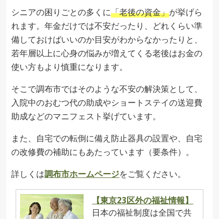
シニアの困りごとの多くに
「老後の資金」
が挙げら
れます。年金だけでは不安だったり、どれくらい準
備しておけばいいのか目安がわからなかったりと、
若年層以上に心身の悩みが増えてくる老後はお金の
使い方もより慎重になります。
そこで調布市ではそのような不安の解決策として、
入院中のおむつ代の助成やショートステイの送迎費
助成などのマニフェスト挙げています。
また、自宅での転倒に備え防止器具の設置や、自宅
の改修費の補助にもあたっています（要条件）。
詳しくは
調布市ホームページ
をご覧ください。
【東京23区外の福祉情報】
日本の福祉制度は全国で共