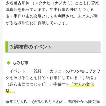
少名毘古那神 （スクナヒコナノカミ）とともに菅原
道真公を祀っています。年中行事以外にもつくる
市・手作り市の会場としても利用され、人と人が繋
がる地域活性化に貢献しています。
3.調布市のイベント
もみじ市
「イベント」「雑貨」「カフェ」の3つを軸にワクワ
クを届けることを目的・仕事にしている「手紙舎」
（調布市西つつじヶ丘）が主催する
「大人の文化
祭」
。
毎年2万人以上が訪れると言われ、県内外から陶芸家