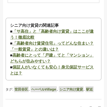
シニア向け賃貸の関連記事
■
「サ高住」と「高齢者向け賃貸」はここが違
う！徹底比較
■
「高齢者向け賃貸住宅」ってどんな住まい？
「一般賃貸」との違いは？
■
高齢者にとって「戸建」てと「マンション」
どちらが住みやすい？
■
保証人がいなくても安心！身元保証サービス
とは？
タグ:
世田谷区
,
ヘーベルVillage
,
シニア向け賃貸
,
駅近