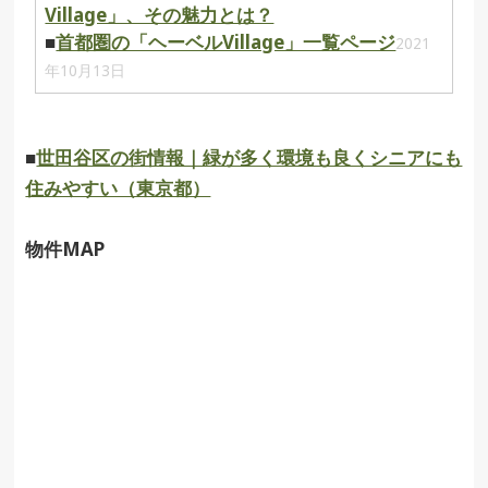
Village」、その魅力とは？
■
首都圏の「ヘーベルVillage」一覧ページ
2021
年10月13日
■
世田谷区の街情報｜緑が多く環境も良くシニアにも
住みやすい（東京都）
物件MAP