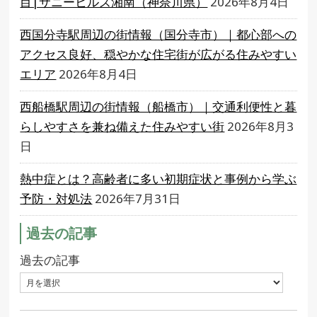
目|サニーヒルズ湘南（神奈川県）
2026年8月4日
西国分寺駅周辺の街情報（国分寺市）｜都心部への
アクセス良好、穏やかな住宅街が広がる住みやすい
エリア
2026年8月4日
西船橋駅周辺の街情報（船橋市）｜交通利便性と暮
らしやすさを兼ね備えた住みやすい街
2026年8月3
日
熱中症とは？高齢者に多い初期症状と事例から学ぶ
予防・対処法
2026年7月31日
過去の記事
過去の記事