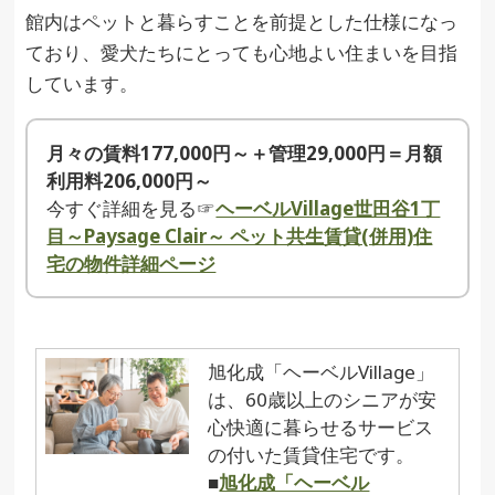
館内はペットと暮らすことを前提とした仕様になっ
ており、愛犬たちにとっても心地よい住まいを目指
しています。
月々の賃料177,000円～＋管理29,000円＝月額
利用料206,000円～
今すぐ詳細を見る☞
ヘーベルVillage世田谷1丁
目～Paysage Clair～ ペット共生賃貸(併用)住
宅の物件詳細ページ
旭化成「ヘーベルVillage」
は、60歳以上のシニアが安
心快適に暮らせるサービス
の付いた賃貸住宅です。
■
旭化成「ヘーベル