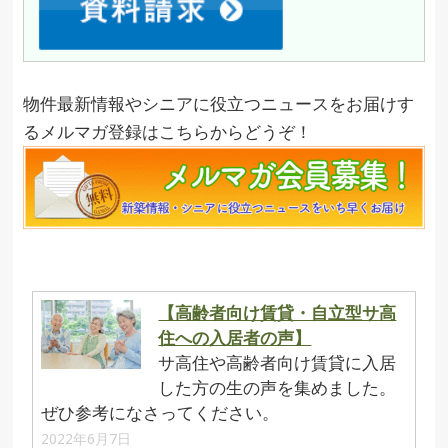
物件最新情報やシニアに役立つニュースをお届けす
るメルマガ登録はこちらからどうぞ！
【高齢者向け賃貸・自立型サ高
住への入居者の声】
サ高住や高齢者向け賃貸に入居
した方の生の声を集めました。
ぜひ参考になさってください。
2022年6月7日