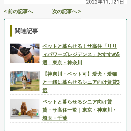
2022年11月21日
< 前の記事へ
次の記事へ >
関連記事
ペットと暮らせる！サ高住「リリ
ィパワーズレジデンス」おすすめ5
選｜東京・神奈川
【神奈川・ペット可】愛犬・愛猫
と一緒に暮らせるシニア向け賃貸3
選
ペットと暮らせるシニア向け賃
貸・サ高住一覧｜東京・神奈川・
埼玉・千葉