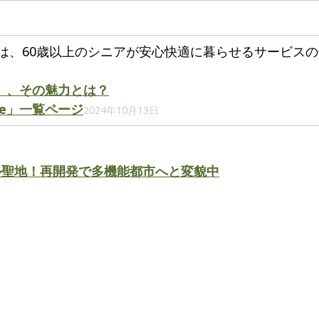
ge」は、60歳以上のシニアが安心快適に暮らせるサービス
ge」、その魅力とは？
ge」一覧ページ
2024年10月13日
ル聖地！再開発で多機能都市へと変貌中