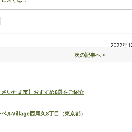
近
2022年
次の記事へ >
・さいたま市】おすすめ6選をご紹介
ルVillage西尾久8丁目（東京都）