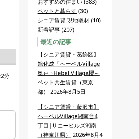
おすすめの住まい
(383)
。
ペットと暮らす
(30)
シニア賃貸 現地取材
(10)
新着記事
(207)
最近の記事
【シニア賃貸・葛飾区】
旭化成「ヘーベルVillage
奥戸 ~Hebel Village櫻～
2分
ペット共生賃貸（東京
都）
2026年8月5日
【シニア賃貸・藤沢市】
ヘーベルVillage湘南台4
丁目|サニーヒルズ湘南
（神奈川県）
2026年8月4