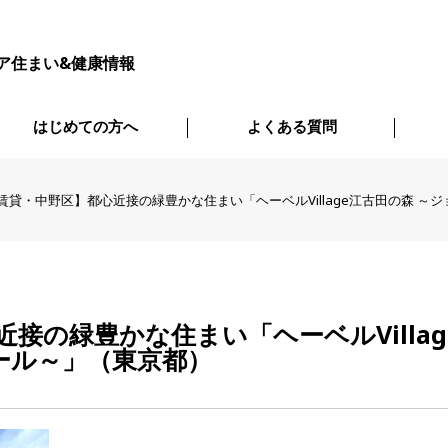
ア住まい&健康情報
はじめての方へ
よくある質問
賃貸・中野区】都心近接の緑豊かな住まい「ヘーベルVillage江古田の森 ～
接の緑豊かな住まい「ヘーベルVillag
ール～」（東京都）