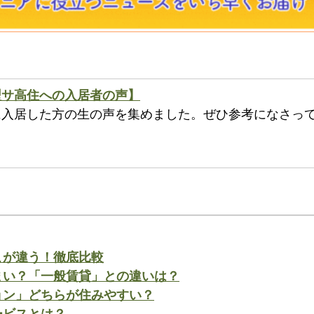
型サ高住への入居者の声】
に入居した方の生の声を集めました。ぜひ参考になさっ
こが違う！徹底比較
まい？「一般賃貸」との違いは？
ョン」どちらが住みやすい？
ービスとは？