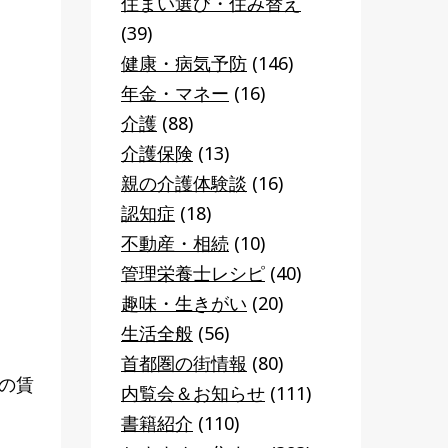
住まい選び・住み替え
(39)
健康・病気予防
(146)
年金・マネー
(16)
介護
(88)
介護保険
(13)
親の介護体験談
(16)
認知症
(18)
不動産・相続
(10)
管理栄養士レシピ
(40)
趣味・生きがい
(20)
生活全般
(56)
首都圏の街情報
(80)
用の賃
内覧会＆お知らせ
(111)
書籍紹介
(110)