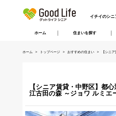
イチイのシニ
ホーム
住まいを探す
ホーム
トップページ
おすすめの住まい
【シニア
【シニア賃貸・中野区】都心近
江古田の森 ～ジョワ ルミエ