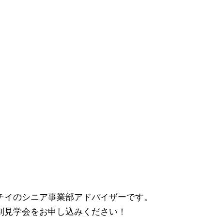
チイのシニア事業部アドバイザーです。
別見学会をお申し込みください！