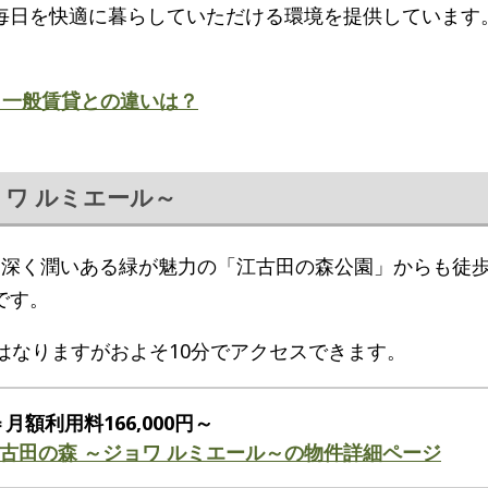
毎日を快適に暮らしていただける環境を提供しています
？一般賃貸との違いは？
ジョワ ルミエール～
。深く潤いある緑が魅力の「江古田の森公園」からも徒歩
です。
はなりますがおよそ10分でアクセスできます。
＝月額利用料166,000円～
ge江古田の森 ～ジョワ ルミエール～の物件詳細ページ