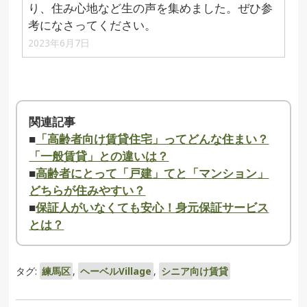
り、住み心地など生の声を集めました。ぜひ参
考になさってください。
2023年6月7日
関連記事
■
「高齢者向け賃貸住宅」ってどんな住まい？
「一般賃貸」との違いは？
■
高齢者にとって「戸建」てと「マンション」
どちらが住みやすい？
■
保証人がいなくても安心！身元保証サービス
とは？
タグ:
練馬区
,
ヘーベルVillage
,
シニア向け賃貸