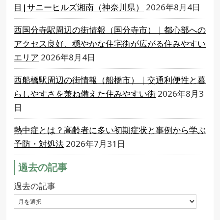
目|サニーヒルズ湘南（神奈川県）
2026年8月4日
西国分寺駅周辺の街情報（国分寺市）｜都心部への
アクセス良好、穏やかな住宅街が広がる住みやすい
エリア
2026年8月4日
西船橋駅周辺の街情報（船橋市）｜交通利便性と暮
らしやすさを兼ね備えた住みやすい街
2026年8月3
日
熱中症とは？高齢者に多い初期症状と事例から学ぶ
予防・対処法
2026年7月31日
過去の記事
過去の記事