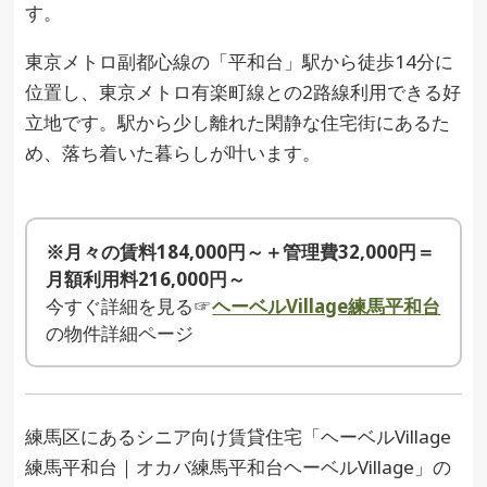
す。
東京メトロ副都心線の「平和台」駅から徒歩14分に
位置し、東京メトロ有楽町線との2路線利用できる好
立地です。駅から少し離れた閑静な住宅街にあるた
め、落ち着いた暮らしが叶います。
※月々の賃料184,000円～＋管理費32,000円＝
月額利用料216,000円～
今すぐ詳細を見る☞
ヘーベルVillage練馬平和台
の物件詳細ページ
練馬区にあるシニア向け賃貸住宅「ヘーベルVillage
練馬平和台｜オカバ練馬平和台ヘーベルVillage」の