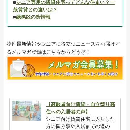
■
シニア専用の賃貸住宅ってどんな住まい？一
般賃貸との違いは？
■
練馬区の街情報
物件最新情報やシニアに役立つニュースをお届けす
るメルマガ登録はこちらからどうぞ！
【高齢者向け賃貸・自立型サ高
住への入居者の声】
シニア向け賃貸住宅に入居した
方の悩み事や入居までの道の