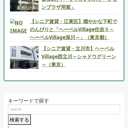
ンプラザ用賀」
【シニア賃貸・江東区】穏やかな下町で
のんびりと「ヘーベルVillage住吉Ⅱ～
ヘーベルVillage深川～」（東京都）
【シニア賃貸・立川市】ヘーベル
Village西立川～シャドウグリーン
～（東京）
キーワードで探す