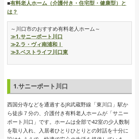
■
有料老人ホーム（介護付き・住宅型・健康型）と
は？
～川口市のおすすめ有料老人ホーム～
≫1.サニーポート川口
≫2.ラ・ヴィ南浦和Ⅰ
≫3.ベストライフ川口東
1.サニーポート川口
西国分寺などを通過するJR武蔵野線「東川口」駅か
ら徒歩７分の、介護付き有料老人ホームが「サニー
ポート川口」です。ホームは全部で42室の少人数制
を取り入れ、入居者ひとりひとりとの対話を十分に