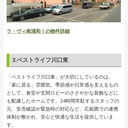
ラ・ヴィ南浦和Ⅰの物件詳細
3.ベストライフ川口東
「ベストライフ川口東」が大切にしているのは、
「家に居る」雰囲気。季節感や日常感を支えるもの
として、食堂や玄関ロビーのささやかな装飾などに
も配慮したホームです。24時間常駐するスタッフの
元、安否確認や緊急時の対応など、広範囲での連携
体制が敷かれ、安心と快適な生活を提供していま
す。