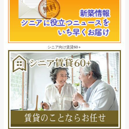
シニア向け賃貸60＋