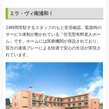
2.ラ・ヴィ南浦和Ⅰ
24時間常駐するスタッフのもと安否確認、緊急時の
サービス体制が敷かれている「住宅型有料老人ホー
ム」です。ホームには医療機関が併設されており、
双方の連係プレーによる快適で安心の生活が実現さ
れています。