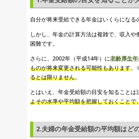
自分が将来受給できる年金はいくらになる
しかし、年金の計算方法は複雑で、収入や
困難です。
さらに、2002年（平成14年）に
老齢厚生年
ものが将来変更される可能性もあります
。
るとは限りません
。
とはいえ、年金受給額の目安を知ることは
よその水準や平均額を把握しておくことで
2.夫婦の年金受給額の平均額はど