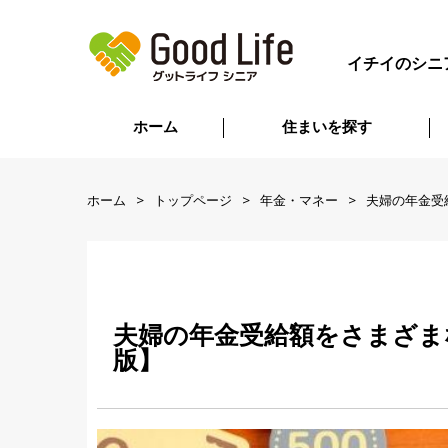
イチイのシニ
ホーム
住まいを探す
ホーム
トップページ
年金・マネー
夫婦の年金受
夫婦の年金受給額をさまざま
版】