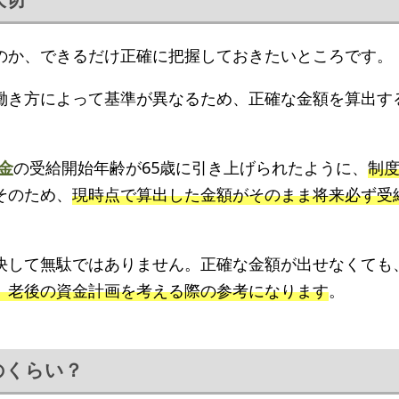
のか、できるだけ正確に把握しておきたいところです。
働き方によって基準が異なるため、正確な金額を算出す
金
の受給開始年齢が65歳に引き上げられたように、
制
そのため、
現時点で算出した金額がそのまま将来必ず受
決して無駄ではありません。正確な金額が出せなくても
、老後の資金計画を考える際の参考になります
。
のくらい？