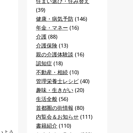
住まい選び・住み替え
(39)
健康・病気予防
(146)
年金・マネー
(16)
介護
(88)
介護保険
(13)
親の介護体験談
(16)
認知症
(18)
不動産・相続
(10)
管理栄養士レシピ
(40)
趣味・生きがい
(20)
生活全般
(56)
首都圏の街情報
(80)
内覧会＆お知らせ
(111)
書籍紹介
(110)
いよう