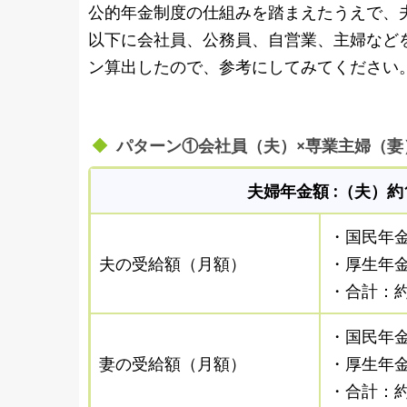
公的年金制度の仕組みを踏まえたうえで、
以下に会社員、公務員、自営業、主婦など
ン算出したので、参考にしてみてください
パターン①会社員（夫）×専業主婦（妻
夫婦年金額 :（夫）約1
・国民年金
夫の受給額（月額）
・厚生年金
・合計：約
・国民年金
妻の受給額（月額）
・厚生年
・合計：約