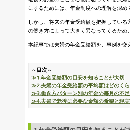
にするためには、年金制度への理解を深め
しかし、将来の年金受給額を把握している
の働き方によって大きく異なってくるため
本記事では夫婦の年金受給額を、事例を交
～目次～
≫1.年金受給額の目安を知ることが大切
≫2.夫婦の年金受給額の平均額はどのく
≫3.働き方パターン別の年金の毎月の不
≫4.夫婦で老後に必要な金額の希望と現実
1.年金受給額の目安を知ることが