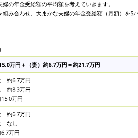
夫婦の年金受給額の平均額を考えていきます。
を組み合わせ、大まかな夫婦の年金受給額（月額）を5
。
）
5.0万円＋（妻）約6.7万円＝約21.7万円
：約6.7万円
：約8.3万円
15.0万円
：約6.7万円
金：なし
6.7万円