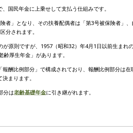
で、国民年金に上乗せして支払う仕組みです。
保険者」となり、その扶養配偶者は「第3号被保険者」、
に区分されます。
が原則ですが、1957（昭和32）年4月1日以前生まれ
の老齢厚生年金」があります。
「報酬比例部分」で構成されており、報酬比例部分は在
て決まります。
部分は
老齢基礎年金
に引き継がれます。