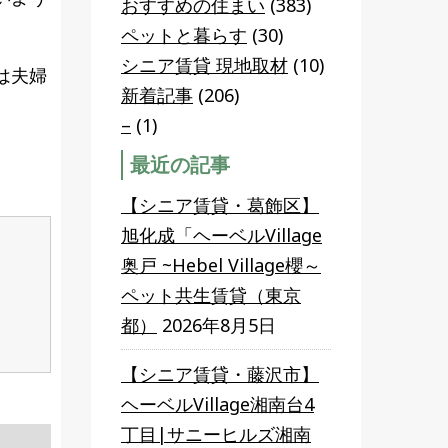
おすすめの住まい
(383)
ペットと暮らす
(30)
シニア賃貸 現地取材
(10)
は夫婦
新着記事
(206)
–
(1)
最近の記事
【シニア賃貸・葛飾区】
旭化成「ヘーベルVillage
奥戸 ~Hebel Village櫻～
ペット共生賃貸（東京
都）
2026年8月5日
【シニア賃貸・藤沢市】
ヘーベルVillage湘南台4
丁目|サニーヒルズ湘南