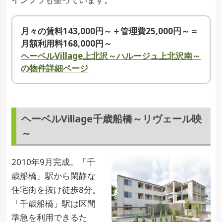
月々の賃料143,000円～＋管理費25,000円～＝
月額利用料168,000円～
ヘーベルVillage上北沢～ハルージュ上北沢南～
の物件詳細ページ
ヘーベルVillage千歳船橋～リヴェール映
～
2010年9月完成。「千
歳船橋」駅から閑静な
住宅街を抜け徒歩8分。
「千歳船橋」駅は区間
準急を利用できるた