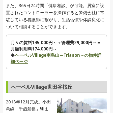
また、365日24時間「健康相談」が可能。居室に設
置されたコントローラーを操作すると警備会社に常
駐している看護師に繋がり、生活習慣や体調変化に
ついて相談することができます。
月々の賃料145,000円～＋管理費29,000円～＝
月額利用料174,000円～
◆
ヘーベルVillage南烏山～Trianon～の物件詳
細ページ
ヘーベルVillage世田谷桜丘
2018年12月完成。小田
急線「千歳船橋」駅ま