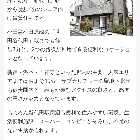
井の頭線「新代田」駅
から徒歩4分のシニア向
け賃貸住宅です。
小田急小田原線の「世
田谷代田」駅までも徒
歩7分と、2つの路線が利用できる便利なロケーショ
ンとなっています。
新宿・渋谷・吉祥寺といった都内の主要、人気エリ
アまではおよそ15分。サブカルチャーの聖地下北沢
も徒歩圏内と、誰もが羨むアクセスの良さと、感度
の高さが魅力となっています。
もちろん新代田駅周辺も便利で住みやすい環境。生
活便利施設、スーパー、コンビニがそろい、不足の
ない生活が送れます。