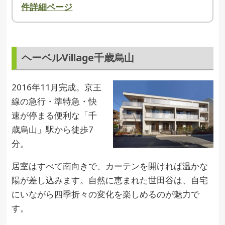
件詳細ページ
ヘーベルVillage千歳烏山
2016年11月完成。京王
線の急行・準特急・快
速が停まる便利な「千
歳烏山」駅から徒歩7
分。
居室はすべて南向きで、カーテンを開ければ温かな
陽が差し込みます。自然に恵まれた世田谷は、自宅
にいながら四季折々の変化を楽しめるのが魅力で
す。