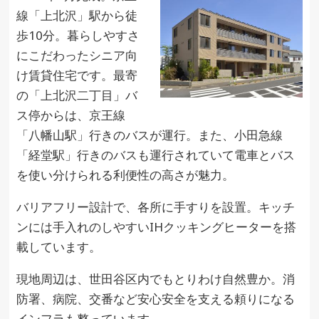
線「上北沢」駅から徒
歩10分。暮らしやすさ
にこだわったシニア向
け賃貸住宅です。最寄
の「上北沢二丁目」バ
ス停からは、京王線
「八幡山駅」行きのバスが運行。また、小田急線
「経堂駅」行きのバスも運行されていて電車とバス
を使い分けられる利便性の高さが魅力。
バリアフリー設計で、各所に手すりを設置。キッチ
ンには手入れのしやすいIHクッキングヒーターを搭
載しています。
現地周辺は、世田谷区内でもとりわけ自然豊か。消
防署、病院、交番など安心安全を支える頼りになる
インフラも整っています。