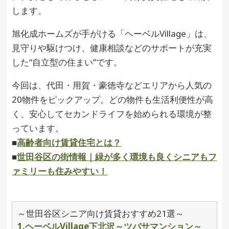
します。
旭化成ホームズが手がける「ヘーベルVillage」は、
見守りや駆けつけ、健康相談などのサポートが充実
した“自立型の住まい”です。
今回は、代田・用賀・豪徳寺などエリアから人気の
20物件をピックアップ。どの物件も生活利便性が高
く、安心してセカンドライフを始められる環境が整
っています。
■
高齢者向け賃貸住宅とは？
■
世田谷区の街情報｜緑が多く環境も良くシニアもフ
ァミリーも住みやすい！
～世田谷区シニア向け賃貸おすすめ21選～
1.ヘーベルVillage下北沢～ツバサマンション～