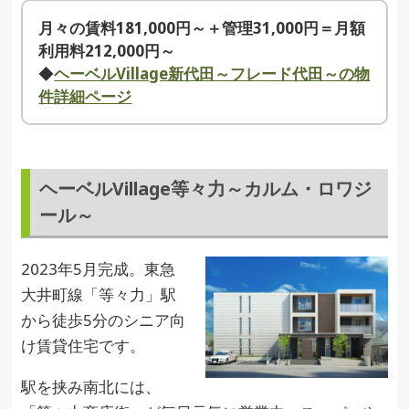
月々の賃料181,000円～＋管理31,000円＝月額
利用料212,000円～
◆
ヘーベルVillage新代田～フレード代田～の物
件詳細ページ
ヘーベルVillage等々力～カルム・ロワジ
ール～
2023年5月完成。東急
大井町線「等々力」駅
から徒歩5分のシニア向
け賃貸住宅です。
駅を挟み南北には、