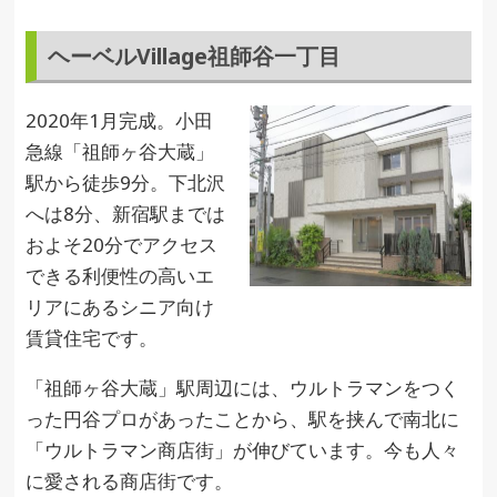
ヘーベルVillage祖師谷一丁目
2020年1月完成。小田
急線「祖師ヶ谷大蔵」
駅から徒歩9分。下北沢
へは8分、新宿駅までは
およそ20分でアクセス
できる利便性の高いエ
リアにあるシニア向け
賃貸住宅です。
「祖師ヶ谷大蔵」駅周辺には、ウルトラマンをつく
った円谷プロがあったことから、駅を挟んで南北に
「ウルトラマン商店街」が伸びています。今も人々
に愛される商店街です。