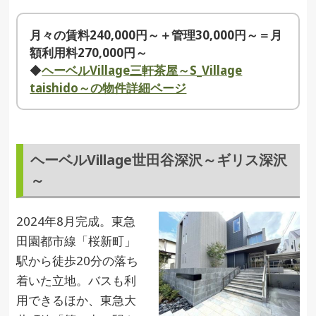
月々の賃料240,000円～＋管理30,000円～＝月
額利用料270,000円～
◆
ヘーベルVillage三軒茶屋～S_Village
taishido～の物件詳細ページ
ヘーベルVillage世田谷深沢～ギリス深沢
～
2024年8月完成。東急
田園都市線「桜新町」
駅から徒歩20分の落ち
着いた立地。バスも利
用できるほか、東急大