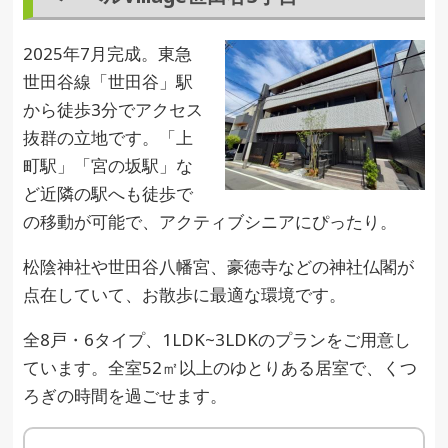
2025年7月完成。東急
世田谷線「世田谷」駅
から徒歩3分でアクセス
抜群の立地です。「上
町駅」「宮の坂駅」な
ど近隣の駅へも徒歩で
の移動が可能で、アクティブシニアにぴったり。
松陰神社や世田谷八幡宮、豪徳寺などの神社仏閣が
点在していて、お散歩に最適な環境です。
全8戸・6タイプ、1LDK~3LDKのプランをご用意し
ています。全室52㎡以上のゆとりある居室で、くつ
ろぎの時間を過ごせます。