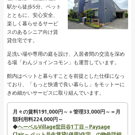
駅から徒歩5分、ペット
とともに、安心安全、
楽しく暮らせるサービ
スのあるシニア向け賃
貸住宅です。
足洗い場や専用の庭を設け、入居者間の交流を深め
る場「わんジョインコモン」も運営しています。
館内はペットと暮らすことを前提とした仕様になっ
ており、「もっと快適で良い暮らし」をモットーに
きめ細かいサービスに取り組んでいます。
月々の賃料191,000円～＋管理33,000円～＝月
額利用料224,000円～
◆
ヘーベルVillage世田谷1丁目～Paysage
Clair～ ペット共生賃貸(併用)住宅 の物件詳細