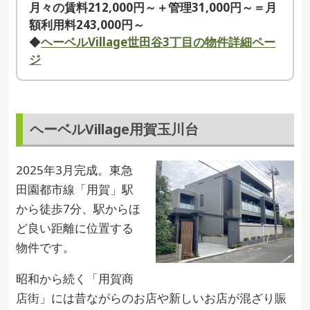
月々の賃料212,000円～＋管理31,000円～＝月
額利用料243,000円～
◆
ヘーベルVillage世田谷3丁目の物件詳細ペー
ジ
ヘーベルVillage用賀玉川台
2025年3月完成。東急
田園都市線「用賀」駅
から徒歩7分、駅からほ
ど良い距離に位置する
物件です。
昭和から続く「用賀商
店街」には昔ながらのお店や新しいお店が混ざり賑