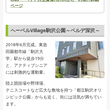
ページ
ヘーベルVillage駒沢公園～ベルデ深沢～
2018年6月完成。東急
田園都市線「駒沢大
学」駅から徒歩19分
と、アクティブシニア
には刺激的な運動量。
陸上競技場や野球場、
テニスコートなど広大な敷地を持つ「都立駒沢オリ
ンピック公園」からも近く、街には活気が満ちてい
ます。