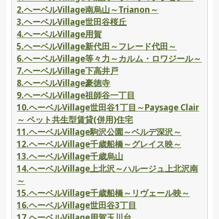
2.ヘーベルVillage南烏山～Trianon～
3.ヘーベルVillage世田谷桜丘
4.ヘーベルVillage用賀
5.ヘーベルVillage新代田～フレード代田～
6.ヘーベルVillage等々力～カルム・ロワジール～
7.ヘーベルVillage下高井戸
8.ヘーベルVillage豪徳寺
9.ヘーベルVillage祖師谷一丁目
10.ヘーベルVillage世田谷1丁目～Paysage Clair
～ ペット共生型賃貸(併用)住宅
11.ヘーベルVillage駒沢公園～ベルデ深沢～
12.ヘーベルVillage千歳船橋～グレイス映～
13.ヘーベルVillage千歳烏山
14.ヘーベルVillage上北沢～ハルージュ上北沢南
～
15.ヘーベルVillage千歳船橋～リヴェール映～
16.ヘーベルVillage世田谷3丁目
17.ヘーベルVillage用賀玉川台