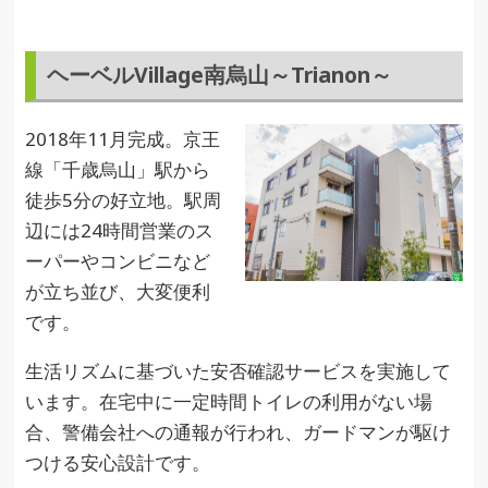
ヘーベルVillage南烏山～Trianon～
2018年11月完成。京王
線「千歳烏山」駅から
徒歩5分の好立地。駅周
辺には24時間営業のス
ーパーやコンビニなど
が立ち並び、大変便利
です。
生活リズムに基づいた安否確認サービスを実施して
います。在宅中に一定時間トイレの利用がない場
合、警備会社への通報が行われ、ガードマンが駆け
つける安心設計です。