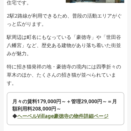
住宅です。
2駅2路線が利用できるため、普段の活動エリアがぐ
っと広がります。
駅周辺は町名にもなっている「豪徳寺」や「世田谷
八幡宮」など、歴史ある建物があり落ち着いた街並
みが魅力。
特に招き猫発祥の地・豪徳寺の境内には四季折々の
草木のほか、たくさんの招き猫が並べられていま
す。
月々の賃料179,000円～＋管理29,000円～＝月
額利用料208,000円～
◆
ヘーベルVillage豪徳寺の物件詳細ページ