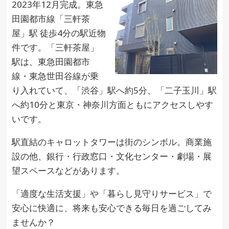
2023年12月完成。東急
田園都市線「三軒茶
屋」駅 徒歩4分の駅近物
件です。「三軒茶屋」
駅は、東急田園都市
線・東急世田谷線が乗
り入れていて、「渋谷」駅へ約5分、「二子玉川」駅
へ約10分と東京・神奈川方面ともにアクセスしやす
いです。
駅直結のキャロットタワーは街のシンボル。商業施
設の他、銀行・行政窓口・文化センター・劇場・展
望スペースなどがあります。
「適度な生活支援」や「暮らし見守りサービス」で
安心に快適に、将来も安心できる毎日を過ごしてみ
ませんか？