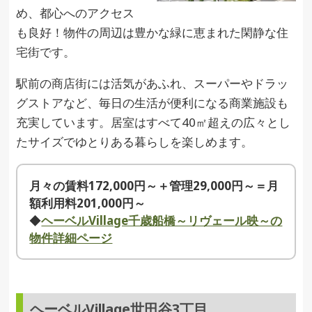
め、都心へのアクセス
も良好！物件の周辺は豊かな緑に恵まれた閑静な住
宅街です。
駅前の商店街には活気があふれ、スーパーやドラッ
グストアなど、毎日の生活が便利になる商業施設も
充実しています。居室はすべて40㎡超えの広々とし
たサイズでゆとりある暮らしを楽しめます。
月々の賃料172,000円～＋管理29,000円～＝月
額利用料201,000円～
◆
ヘーベルVillage千歳船橋～リヴェール映～の
物件詳細ページ
ヘーベルVillage世田谷3丁目