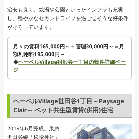
治安も良く、銭湯や公園といったインフラも充実
し、穏やかなセカンドライフを過ごせそうな好条件
がそろっています。
月々の賃料165,000円～＋管理30,000円～＝月
額利用料195,000円～
◆
ヘーベルVillage祖師谷一丁目の物件詳細ペー
ジ
ヘーベルVillage世田谷1丁目～Paysage
Clair～ ペット共生型賃貸(併用)住宅
2019年6月完成。東急
世田谷線「松陰神社」