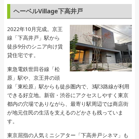
ヘーベルVillage下高井戸
2022年10月完成。京王
線「下高井戸」駅から
徒歩9分のシニア向け賃
貸住宅です。
東急電鉄世田谷線「松
原」駅や、京王井の頭
線「東松原」駅からも徒歩圏内で、3駅3路線が利用
できる好立地。新宿・渋谷にアクセスしやすく東京
都内の穴場でありながら、最寄り駅周辺では商店街
が地元住民の生活を支えるのどかさも残っていま
す。
東京屈指の人気ミニシアター「下高井戸シネマ」も