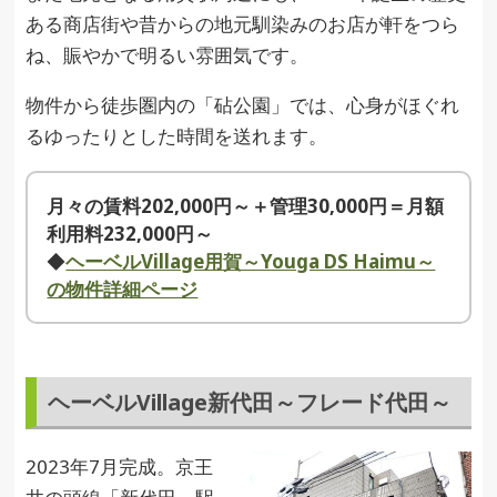
ある商店街や昔からの地元馴染みのお店が軒をつら
ね、賑やかで明るい雰囲気です。
物件から徒歩圏内の「砧公園」では、心身がほぐれ
るゆったりとした時間を送れます。
月々の賃料202,000円～＋管理30,000円＝月額
利用料232,000円～
◆
ヘーベルVillage用賀～Youga DS Haimu～
の物件詳細ページ
ヘーベルVillage新代田～フレード代田～
2023年7月完成。京王