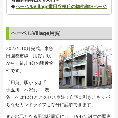
◆
ヘーベルVillage世田谷桜丘の物件詳細ページ
ヘーベルVillage用賀
2023年10月完成。東急
田園都市線「用賀」駅
から」徒歩4分の駅近物
件です。
「用賀」駅からは「二
子玉川」へ2分、「渋
谷」へは12分とアクセス良好！自宅に引きこもりが
ちなセカンドライフも存分に謳歌できます。
また地元となる用賀駅周辺にも、1947年誕生の歴史