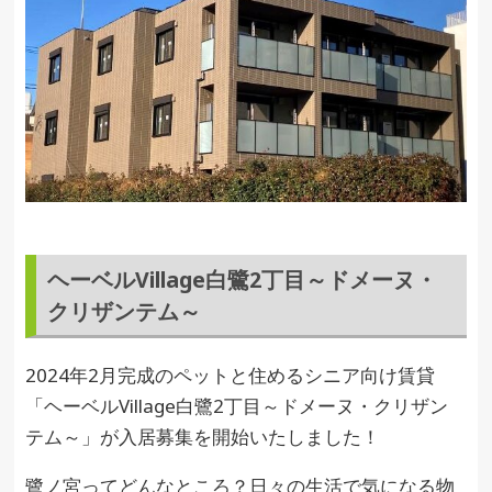
ヘーベルVillage白鷺2丁目～ドメーヌ・
クリザンテム～
2024年2月完成のペットと住めるシニア向け賃貸
「ヘーベルVillage白鷺2丁目～ドメーヌ・クリザン
テム～」が入居募集を開始いたしました！
鷺ノ宮ってどんなところ？日々の生活で気になる物