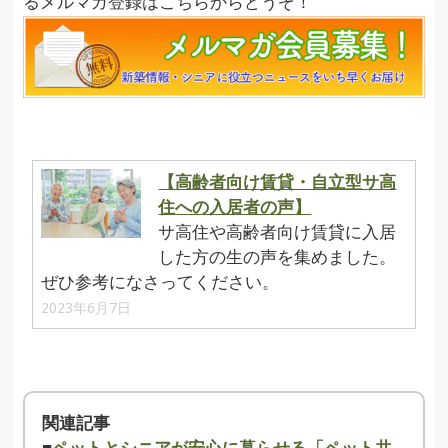
るメルマガ登録はこちらからどうぞ！
【高齢者向け賃貸・自立型サ高
住への入居者の声】
サ高住や高齢者向け賃貸に入居
した方の生の声を集めました。
ぜひ参考になさってください。
2023年6月7日
関連記事
■
ペットとシニアが安心に暮らせる「ペット共