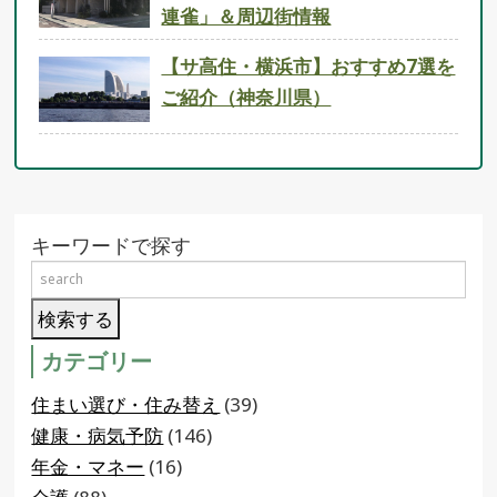
連雀」＆周辺街情報
【サ高住・横浜市】おすすめ7選を
ご紹介（神奈川県）
キーワードで探す
カテゴリー
住まい選び・住み替え
(39)
健康・病気予防
(146)
年金・マネー
(16)