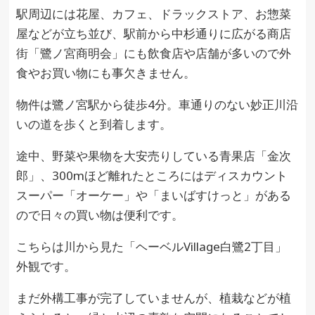
駅周辺には花屋、カフェ、ドラックストア、お惣菜
屋などが立ち並び、駅前から中杉通りに広がる商店
街「鷺ノ宮商明会」にも飲食店や店舗が多いので外
食やお買い物にも事欠きません。
物件は鷺ノ宮駅から徒歩4分。車通りのない妙正川沿
いの道を歩くと到着します。
途中、野菜や果物を大安売りしている青果店「金次
郎」、300mほど離れたところにはディスカウント
スーパー「オーケー」や「まいばすけっと」がある
ので日々の買い物は便利です。
こちらは川から見た「ヘーベルVillage白鷺2丁目」
外観です。
まだ外構工事が完了していませんが、植栽などが植