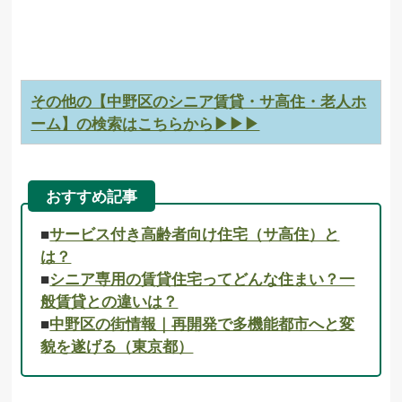
その他の【中野区のシニア賃貸・サ高住・老人ホ
ーム】の検索はこちらから▶▶▶
おすすめ記事
■
サービス付き高齢者向け住宅（サ高住）と
は？
■
シニア専用の賃貸住宅ってどんな住まい？一
般賃貸との違いは？
■
中野区の街情報｜再開発で多機能都市へと変
貌を遂げる（東京都）