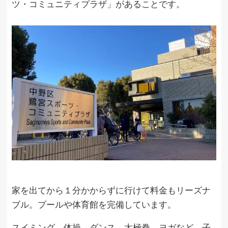
ツ・コミュニティプラザ」があることです。
家を出てから１分かからずに行けて料金もリーズナ
ブル。プールや体育館を完備しています。
スイミング、体操、ダンス、太極拳、ヨガなど、子