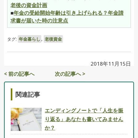
老後の資金計画
■
年金の受給開始年齢は引き上げられる？年金請
求書が届いた時の注意点
タグ:
年金暮らし
,
老後資金
2018年11月15日
< 前の記事へ
次の記事へ >
関連記事
エンディングノートで「人生を振
り返る」あなたも書いてみません
か？