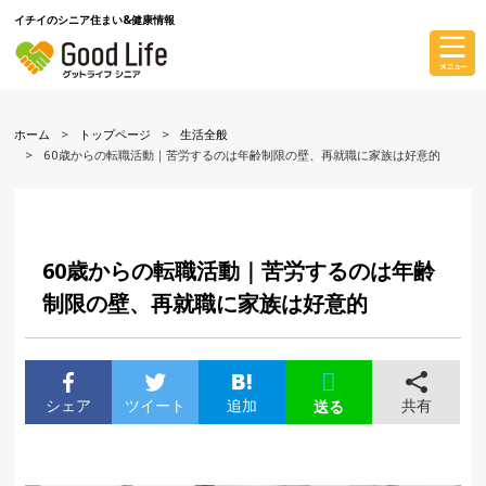
イチイのシニア住まい&健康情報
ホーム
トップページ
生活全般
60歳からの転職活動｜苦労するのは年齢制限の壁、再就職に家族は好意的
60歳からの転職活動｜苦労するのは年齢
制限の壁、再就職に家族は好意的
シェア
ツイート
追加
共有
送る