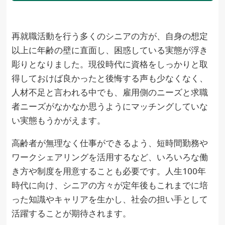
再就職活動を行う多くのシニアの方が、自身の想定
以上に年齢の壁に直面し、困惑している実態が浮き
彫りとなりました。現役時代に資格をしっかりと取
得しておけば良かったと後悔する声も少なくなく、
人材不足と言われる中でも、雇用側のニーズと求職
者ニーズがなかなか思うようにマッチングしていな
い実態もうかがえます。
高齢者が無理なく仕事ができるよう、短時間勤務や
ワークシェアリングを活用するなど、いろいろな働
き方や制度を用意することも必要です。人生100年
時代に向け、シニアの方々が定年後もこれまでに培
った知識やキャリアを生かし、社会の担い手として
活躍することが期待されます。