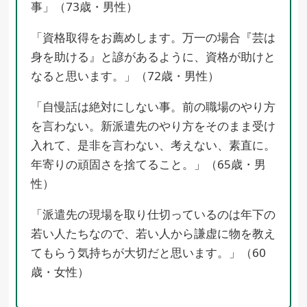
事」（73歳・男性）
「資格取得をお薦めします。万一の場合『芸は
身を助ける』と諺があるように、資格が助けと
なると思います。」（72歳・男性）
「自慢話は絶対にしない事。前の職場のやり方
を言わない。新派遣先のやり方をそのまま受け
入れて、是非を言わない、考えない、素直に。
年寄りの頑固さを捨てること。」（65歳・男
性）
「派遣先の現場を取り仕切っているのは年下の
若い人たちなので、若い人から謙虚に物を教え
てもらう気持ちが大切だと思います。」（60
歳・女性）