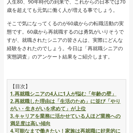
人生80、90年時代の到来で、これからの日本では70
歳を超えても元気に働く人が増える事でしょう。
そこで気になってくるのが60歳からの転職活動の実
態です。60歳から再就職するのは勇気がいりそうで
すが、就職されたシニアの皆さんは、実際にどんな
経験をされたのでしょう。今日は「再就職シニアの
実態調査」のアンケート結果をご紹介します。
【目次】
1.再就職シニアの4人に1人が悩む「年齢の壁」
2.再就職した理由は「生活のため」に並び「やり
がい・生きがいを求めて」が上位
3.キャリアを業務に活かせている人ほど業務への
満足度は高い傾向
4.可能なまで働きたい！家族は再就職に好意的に