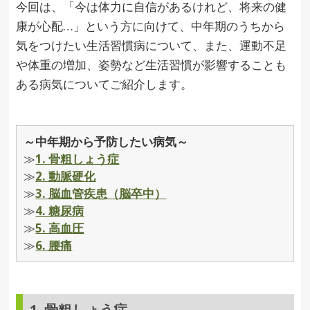
今回は、「今は体力に自信があるけれど、将来の健
康が心配…」という方に向けて、中年期のうちから
気をつけたい生活習慣病について、また、運動不足
や体重の増加、姿勢など生活習慣が影響することも
ある病気についてご紹介します。
～中年期から予防したい病気～
≫
1. 骨粗しょう症
≫
2. 動脈硬化
≫
3. 脳血管疾患（脳卒中）
≫
4. 糖尿病
≫
5. 高血圧
≫
6. 腰痛
1. 骨粗しょう症