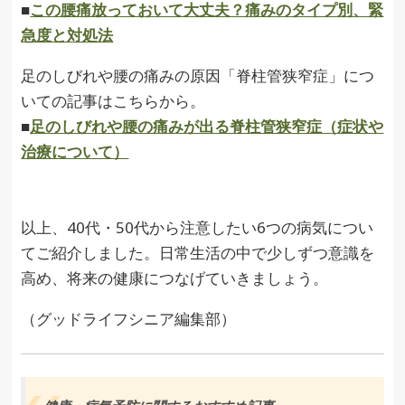
■
この腰痛放っておいて大丈夫？痛みのタイプ別、緊
急度と対処法
足のしびれや腰の痛みの原因「脊柱管狭窄症」につ
いての記事はこちらから。
■
足のしびれや腰の痛みが出る脊柱管狭窄症（症状や
治療について）
以上、40代・50代から注意したい6つの病気につい
てご紹介しました。日常生活の中で少しずつ意識を
高め、将来の健康につなげていきましょう。
（グッドライフシニア編集部）