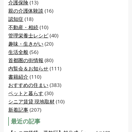
介護保険
(13)
親の介護体験談
(16)
認知症
(18)
不動産・相続
(10)
管理栄養士レシピ
(40)
趣味・生きがい
(20)
生活全般
(56)
首都圏の街情報
(80)
内覧会＆お知らせ
(111)
書籍紹介
(110)
おすすめの住まい
(383)
ペットと暮らす
(30)
シニア賃貸 現地取材
(10)
新着記事
(207)
最近の記事