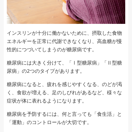
インスリンが十分に働かないために、摂取した食物
エネルギーを正常に代謝できなくなり、高血糖が慢
性的につづいてしまうのが糖尿病です。
糖尿病には大きく分けて、「Ⅰ型糖尿病」「Ⅱ型糖
尿病」の2つのタイプがあります。
糖尿病になると、疲れを感じやすくなる、のどが渇
く、食欲が増える、足のしびれがあるなど、様々な
症状が体に表れるようになります。
糖尿病を予防するには、何と言っても「食生活」と
「運動」のコントロールが大切です。