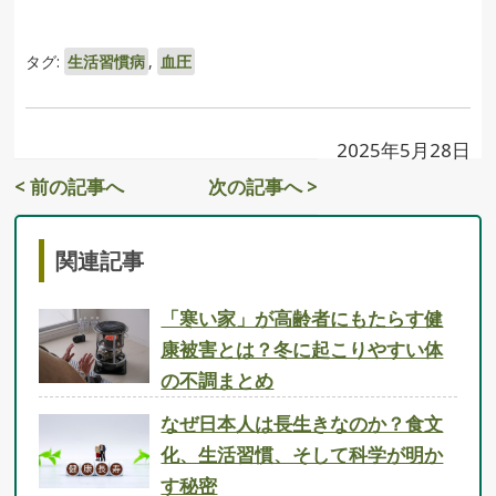
タグ:
生活習慣病
,
血圧
2025年5月28日
< 前の記事へ
次の記事へ >
関連記事
「寒い家」が高齢者にもたらす健
康被害とは？冬に起こりやすい体
の不調まとめ
なぜ日本人は長生きなのか？食文
化、生活習慣、そして科学が明か
す秘密