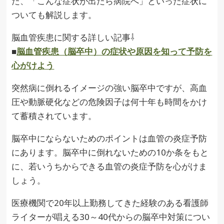
た、「こんな症状が出たら病院へ」といった症状に
ついても解説します。
脳血管疾患に関する詳しい記事⇩
■
脳血管疾患（脳卒中）の症状や原因を知って予防を
心がけよう
突然病に倒れるイメージの強い脳卒中ですが、高血
圧や動脈硬化などの危険因子は何十年も時間をかけ
て蓄積されています。
脳卒中にならないためのポイントは血管の炎症予防
にあります。脳卒中に倒れないための10か条をもと
に、若いうちからできる血管の炎症予防を心がけま
しょう。
医療機関で20年以上勤務してきた経験のある看護師
ライターが唱える30～40代からの脳卒中対策につい