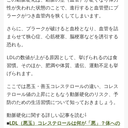
性が失われた状態のことで、進行すると血管壁にプ
ラークがつき血管内を狭くしてしまいます。
さらに、プラークが破けると血栓となり、血管を詰
まらせて狭心症、心筋梗塞、脳梗塞などを誘引する
恐れも。
LDLの数値が上がる原因として、挙げられるのは食
習慣。そのほか、肥満や体質、遺伝、運動不足も挙
げられます。
ここでは悪玉・善玉コレステロールの違い、コレス
テロール値の上昇にともなう動脈硬化のリスク、予
防のための生活習慣について知っておきましょう。
動脈硬化に関する詳しい記事を読む⇩
■
LDL（悪玉）コレステロールは何が「悪」？体への