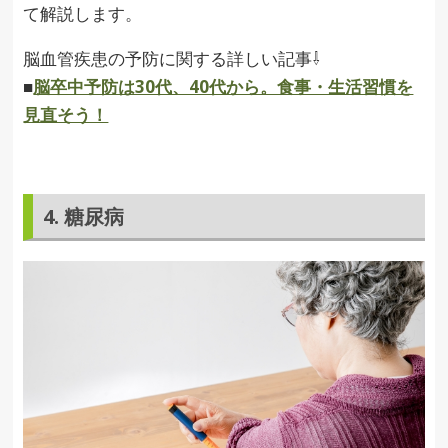
て解説します。
脳血管疾患の予防に関する詳しい記事⇩
■
脳卒中予防は30代、40代から。食事・生活習慣を
見直そう！
4. 糖尿病