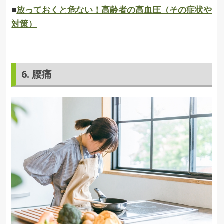
■
放っておくと危ない！高齢者の高血圧（その症状や
対策）
6. 腰痛