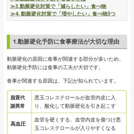
≫3.動脈硬化対策で「減らしたい」食べ物
≫4. 動脈硬化対策で「増やしたい」食べ物3つ
1.動脈硬化予防に食事療法が大切な理由
動脈硬化の原因に食事が関連する部分が多いため、
動脈硬化予防には食事の工夫が大切です。
食事が関連する原因は、下記が知られています。
悪玉コレステロールが血管内皮に入
脂質代
り、酸化して動脈硬化を引き起こす
謝異常
血管を硬くする、血管内皮を傷つけ悪
高血圧
玉コレステロールが入りやすくなる