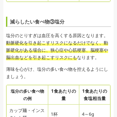
減らしたい食べ物③塩分
塩分のとりすぎは血圧を高くする原因となります。
動脈硬化を引き起こすリスクになるだけでなく、動
脈硬化がある場合に、狭心症や心筋梗塞、脳梗塞や
脳出血などを引き起こすリスクにも
なります。
薄味を心がけ、塩分の多い食べ物を控えるようにし
ましょう。
1食あたりの
1食あたりの
塩分の多い食べ物
量
食塩相当量
の例
カップ麺・インス
1杯
4～6g