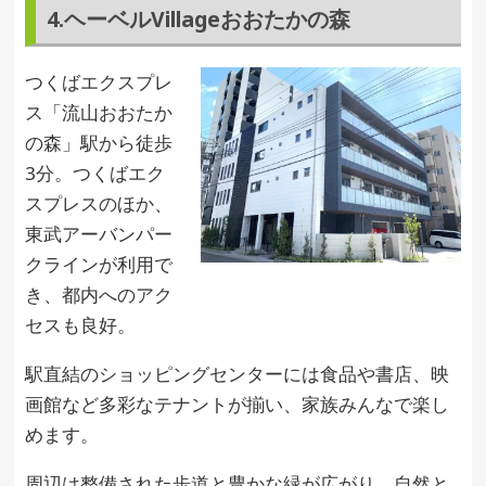
4.ヘーベルVillageおおたかの森
つくばエクスプレ
ス「流山おおたか
の森」駅から徒歩
3分。つくばエク
スプレスのほか、
東武アーバンパー
クラインが利用で
き、都内へのアク
セスも良好。
駅直結のショッピングセンターには食品や書店、映
画館など多彩なテナントが揃い、家族みんなで楽し
めます。
周辺は整備された歩道と豊かな緑が広がり、自然と