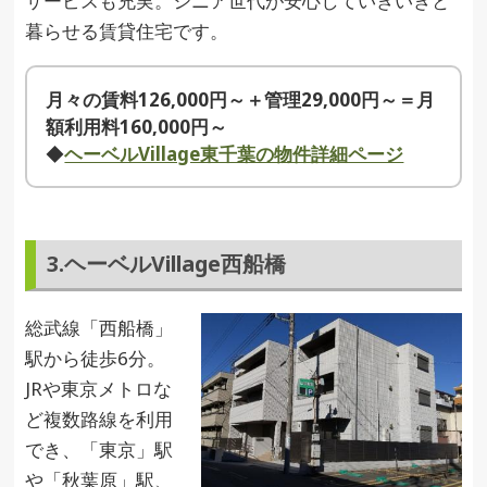
サービスも充実。シニア世代が安心していきいきと
暮らせる賃貸住宅です。
月々の賃料126,000円～＋管理29,000円～＝月
額利用料160,000円～
◆
ヘーベルVillage東千葉の物件詳細ページ
3.ヘーベルVillage西船橋
総武線「西船橋」
駅から徒歩6分。
JRや東京メトロな
ど複数路線を利用
でき、「東京」駅
や「秋葉原」駅、