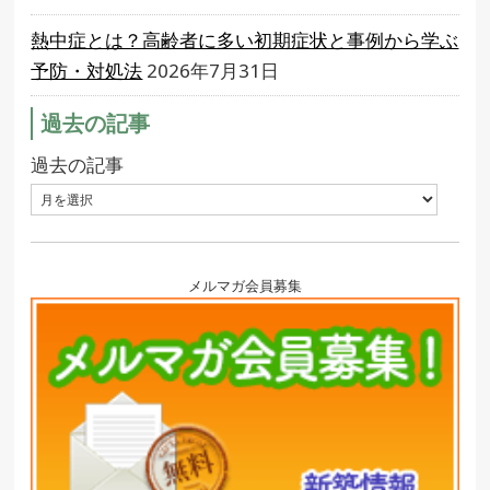
熱中症とは？高齢者に多い初期症状と事例から学ぶ
予防・対処法
2026年7月31日
過去の記事
過去の記事
メルマガ会員募集