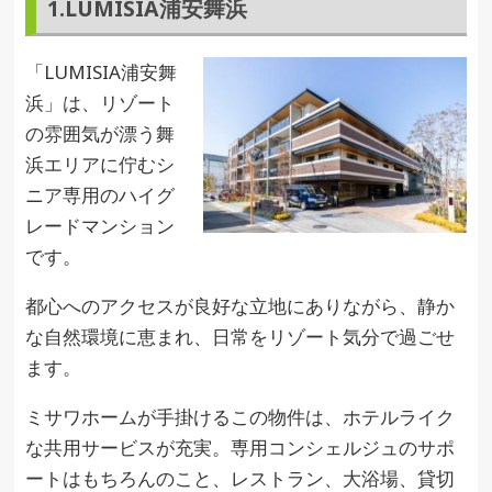
1.LUMISIA浦安舞浜
「LUMISIA浦安舞
浜」は、リゾート
の雰囲気が漂う舞
浜エリアに佇むシ
ニア専用のハイグ
レードマンション
です。
都心へのアクセスが良好な立地にありながら、静か
な自然環境に恵まれ、日常をリゾート気分で過ごせ
ます。
ミサワホームが手掛けるこの物件は、ホテルライク
な共用サービスが充実。専用コンシェルジュのサポ
ートはもちろんのこと、レストラン、大浴場、貸切