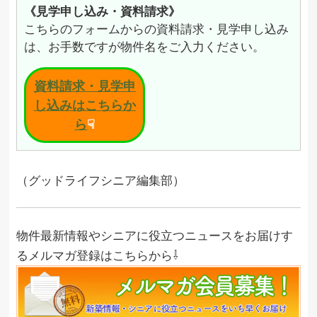
《見学申し込み・資料請求》
こちらのフォームからの資料請求・見学申し込み
は、お手数ですが物件名をご入力ください。
資料請求・見学申
し込みはこちらか
ら
☟
（グッドライフシニア編集部）
物件最新情報やシニアに役立つニュースをお届けす
るメルマガ登録はこちらから⇩