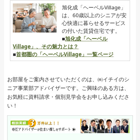
旭化成「ヘーベルVillage」
は、60歳以上のシニアが安
心快適に暮らせるサービス
の付いた賃貸住宅です。
■
旭化成「ヘーベル
Village」、その魅力とは？
■
首都圏の「ヘーベルVillage」一覧ページ
お部屋をご案内させていただくのは、㈱イチイのシ
ニア事業部アドバイザーです。ご興味のある方は、
お気軽に資料請求・個別見学会をお申し込みくださ
い！