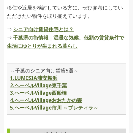
移住や近居を検討している方に、ぜひ参考にしてい
ただきたい物件を取り揃えています。
⇒
シニア向け賃貸住宅とは？
⇒
千葉県の街情報｜温暖な気候、低額の賃貸条件で
生活にゆとりが生まれる暮らし
～千葉のシニア向け賃貸5選～
1.LUMISIA浦安舞浜
2.ヘーベルVillage東千葉
3.ヘーベルVillage西船橋
4.ヘーベルVillageおおたかの森
5.ヘーベルVillage市川 ～ブレティラ～