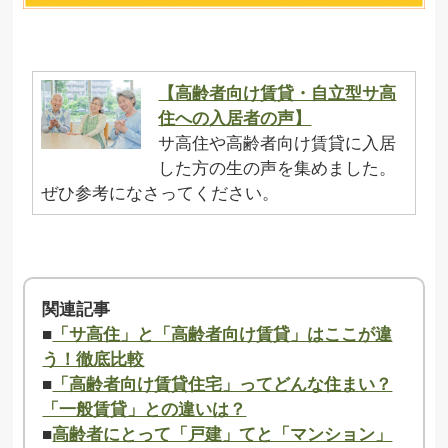
【高齢者向け賃貸・自立型サ高
住への入居者の声】
サ高住や高齢者向け賃貸に入居
した方の生の声を集めました。
ぜひ参考になさってください。
関連記事
■
「サ高住」と「高齢者向け賃貸」はここが違
う！徹底比較
■
「高齢者向け賃貸住宅」ってどんな住まい？
「一般賃貸」との違いは？
■
高齢者にとって「戸建」てと「マンション」