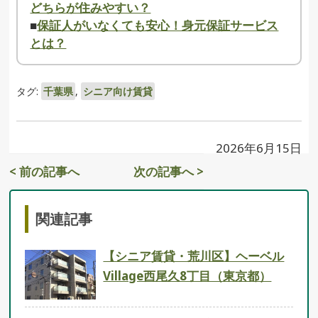
どちらが住みやすい？
■
保証人がいなくても安心！身元保証サービス
とは？
タグ:
千葉県
,
シニア向け賃貸
2026年6月15日
< 前の記事へ
次の記事へ >
関連記事
【シニア賃貸・荒川区】ヘーベル
Village西尾久8丁目（東京都）