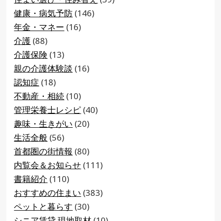
健康・病気予防
(146)
年金・マネー
(16)
介護
(88)
介護保険
(13)
親の介護体験談
(16)
認知症
(18)
不動産・相続
(10)
管理栄養士レシピ
(40)
趣味・生きがい
(20)
生活全般
(56)
首都圏の街情報
(80)
内覧会＆お知らせ
(111)
書籍紹介
(110)
おすすめの住まい
(383)
ペットと暮らす
(30)
シニア賃貸 現地取材
(10)