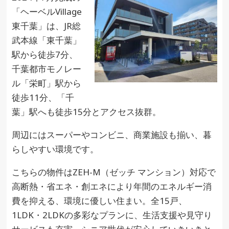
「ヘーベルVillage
東千葉」は、JR総
武本線「東千葉」
駅から徒歩7分、
千葉都市モノレー
ル「栄町」駅から
徒歩11分、「千
葉」駅へも徒歩15分とアクセス抜群。
周辺にはスーパーやコンビニ、商業施設も揃い、暮
らしやすい環境です。
こちらの物件はZEH-M（ゼッチ マンション）対応で
高断熱・省エネ・創エネにより年間のエネルギー消
費を抑える、環境に優しい住まい。全15戸、
1LDK・2LDKの多彩なプランに、生活支援や見守り