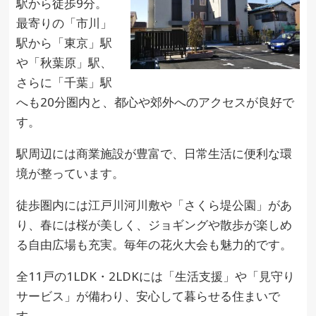
駅から徒歩9分。
最寄りの「市川」
駅から「東京」駅
や「秋葉原」駅、
さらに「千葉」駅
へも20分圏内と、都心や郊外へのアクセスが良好で
す。
駅周辺には商業施設が豊富で、日常生活に便利な環
境が整っています。
徒歩圏内には江戸川河川敷や「さくら堤公園」があ
り、春には桜が美しく、ジョギングや散歩が楽しめ
る自由広場も充実。毎年の花火大会も魅力的です。
全11戸の1LDK・2LDKには「生活支援」や「見守り
サービス」が備わり、安心して暮らせる住まいで
す。