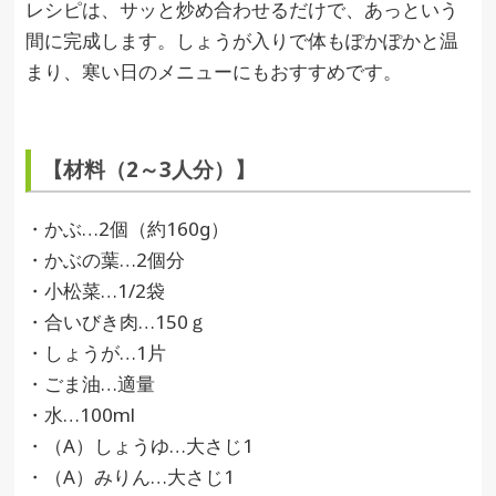
レシピは、サッと炒め合わせるだけで、あっという
間に完成します。しょうが入りで体もぽかぽかと温
まり、寒い日のメニューにもおすすめです。
【材料（2～3人分）】
・かぶ…2個（約160g）
・かぶの葉…2個分
・小松菜…1/2袋
・合いびき肉…150ｇ
・しょうが…1片
・ごま油…適量
・水…100ml
・（A）しょうゆ…大さじ1
・（A）みりん…大さじ1