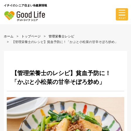
イチイのシニア住まい&健康情報
ホーム
トップページ
管理栄養士レシピ
【管理栄養士のレシピ】貧血予防に！「かぶと小松菜の甘辛そぼろ炒め」
【管理栄養士のレシピ】貧血予防に！
「かぶと小松菜の甘辛そぼろ炒め」