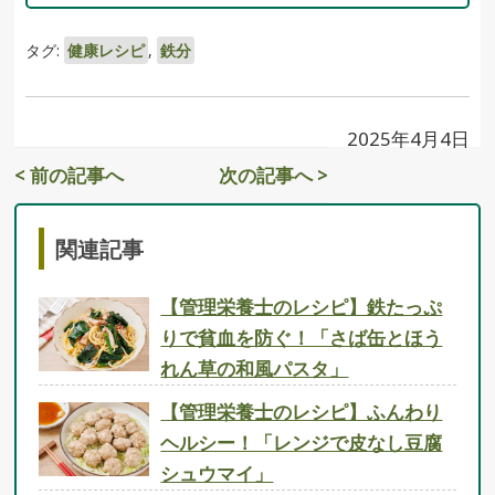
タグ:
健康レシピ
,
鉄分
2025年4月4日
< 前の記事へ
次の記事へ >
関連記事
【管理栄養士のレシピ】鉄たっぷ
りで貧血を防ぐ！「さば缶とほう
れん草の和風パスタ」
【管理栄養士のレシピ】ふんわり
ヘルシー！「レンジで皮なし豆腐
シュウマイ」