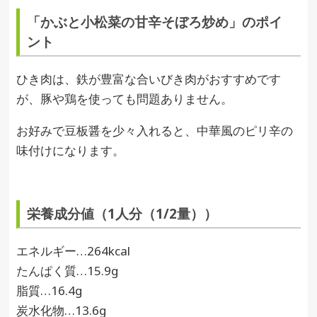
「かぶと小松菜の甘辛そぼろ炒め」のポイ
ント
ひき肉は、鉄が豊富な合いびき肉がおすすめです
が、豚や鶏を使っても問題ありません。
お好みで豆板醤を少々入れると、中華風のピリ辛の
味付けになります。
栄養成分値（1人分（1/2量））
エネルギー…264kcal
たんぱく質…15.9g
脂質…16.4g
炭水化物…13.6g