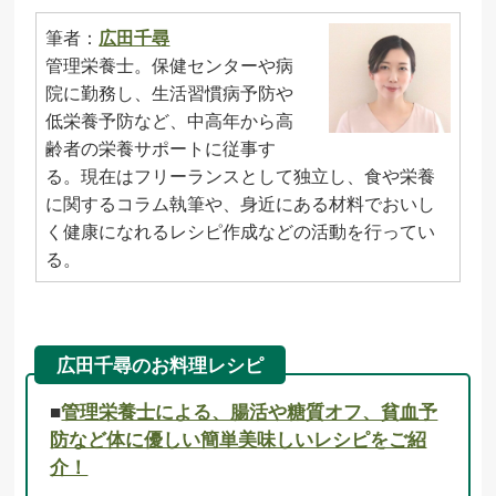
筆者：
広田千尋
管理栄養士。保健センターや病
院に勤務し、生活習慣病予防や
低栄養予防など、中高年から高
齢者の栄養サポートに従事す
る。現在はフリーランスとして独立し、食や栄養
に関するコラム執筆や、身近にある材料でおいし
く健康になれるレシピ作成などの活動を行ってい
る。
広田千尋のお料理レシピ
■
管理栄養士による、腸活や糖質オフ、貧血予
防など体に優しい簡単美味しいレシピをご紹
介！