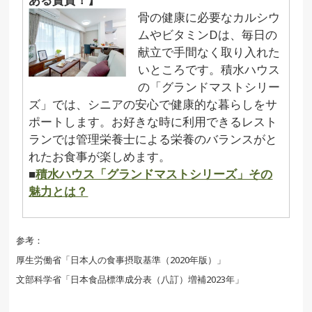
骨の健康に必要なカルシウ
ムやビタミンDは、毎日の
献立で手間なく取り入れた
いところです。積水ハウス
の「グランドマストシリー
ズ」では、シニアの安心で健康的な暮らしをサ
ポートします。お好きな時に利用できるレスト
ランでは管理栄養士による栄養のバランスがと
れたお食事が楽しめます。
■
積水ハウス「グランドマストシリーズ」その
魅力とは？
参考：
厚生労働省「日本人の食事摂取基準（2020年版）」
文部科学省「日本食品標準成分表（八訂）増補2023年」