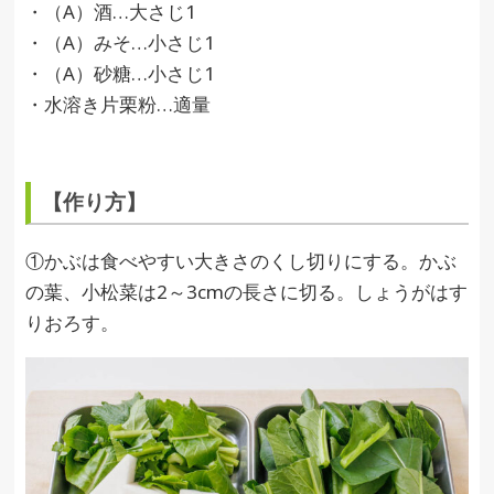
・（A）酒…大さじ1
・（A）みそ…小さじ1
・（A）砂糖…小さじ1
・水溶き片栗粉…適量
【作り方】
①かぶは食べやすい大きさのくし切りにする。かぶ
の葉、小松菜は2～3cmの長さに切る。しょうがはす
りおろす。