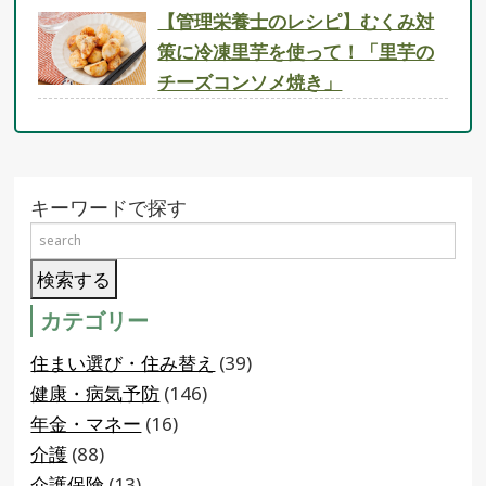
【管理栄養士のレシピ】むくみ対
策に冷凍里芋を使って！「里芋の
チーズコンソメ焼き」
キーワードで探す
カテゴリー
住まい選び・住み替え
(39)
健康・病気予防
(146)
年金・マネー
(16)
介護
(88)
介護保険
(13)