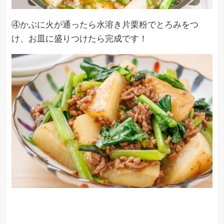
④かぶに火が通ったら水溶き片栗粉でとろみをつ
け、お皿に盛りつけたら完成です！