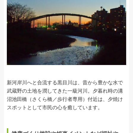
新河岸川へと合流する黒目川は、昔から豊かな水で
武蔵野の土地を潤してきた一級河川。夕暮れ時の溝
沼池田橋（さくら橋／歩行者専用）付近は、夕焼け
スポットとして市民の心を癒しています。