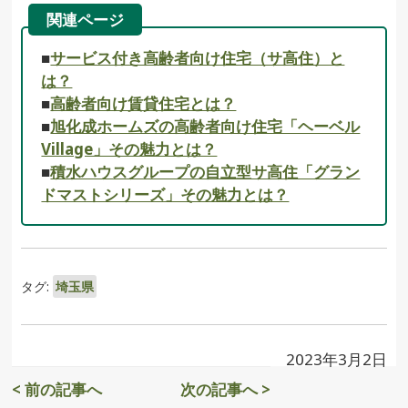
関連ページ
■
サービス付き高齢者向け住宅（サ高住）と
は？
■
高齢者向け賃貸住宅とは？
■
旭化成ホームズの高齢者向け住宅「ヘーベル
Village」その魅力とは？
■
積水ハウスグループの自立型サ高住「グラン
ドマストシリーズ」その魅力とは？
タグ:
埼玉県
2023年3月2日
< 前の記事へ
次の記事へ >