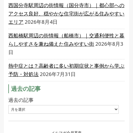
西国分寺駅周辺の街情報（国分寺市）｜都心部への
アクセス良好、穏やかな住宅街が広がる住みやすい
エリア
2026年8月4日
西船橋駅周辺の街情報（船橋市）｜交通利便性と暮
らしやすさを兼ね備えた住みやすい街
2026年8月3
日
熱中症とは？高齢者に多い初期症状と事例から学ぶ
予防・対処法
2026年7月31日
過去の記事
過去の記事
メルマガ会員募集