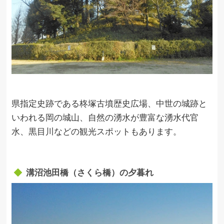
県指定史跡である柊塚古墳歴史広場、中世の城跡と
いわれる岡の城山、自然の湧水が豊富な湧水代官
水、黒目川などの観光スポットもあります。
溝沼池田橋（さくら橋）の夕暮れ