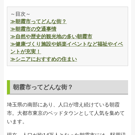
～目次～
≫朝霞市ってどんな街？
≫朝霞市の交通事情
≫自然や歴史的観光地の多い朝霞市
≫健康づくり施設や娯楽イベントなど福祉やイベ
ントが充実！
≫シニアにおすすめの住まい
朝霞市ってどんな街？
埼玉県の南部にあり、人口が増え続けている朝霞
市。大都市東京のベッドタウンとして人気を集めて
います。
現在、人口が約14万人となった朝霞市には、駅周辺