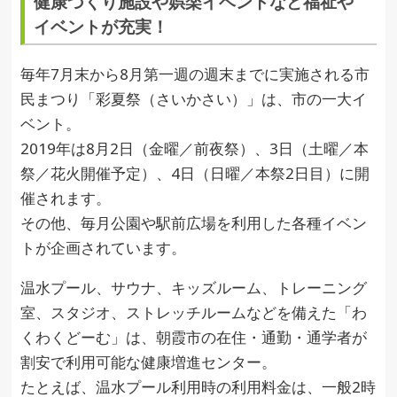
健康づくり施設や娯楽イベントなど福祉や
イベントが充実！
毎年7月末から8月第一週の週末までに実施される市
民まつり「彩夏祭（さいかさい）」は、市の一大イ
ベント。
2019年は8月2日（金曜／前夜祭）、3日（土曜／本
祭／花火開催予定）、4日（日曜／本祭2日目）に開
催されます。
その他、毎月公園や駅前広場を利用した各種イベン
トが企画されています。
温水プール、サウナ、キッズルーム、トレーニング
室、スタジオ、ストレッチルームなどを備えた「わ
くわくどーむ」は、朝霞市の在住・通勤・通学者が
割安で利用可能な健康増進センター。
たとえば、温水プール利用時の利用料金は、一般2時