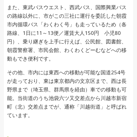
また、東武バスウエスト、西武バス、国際興業バス
の路線以外に、市がこの三社に運行を委託した朝霞
市内循環バス「わくわく号」も走っているため（各
路線、1日に11～13便／運賃大人150円 小児80
円）、乗り継ぎを上手に行えば、公民館、図書館、
朝霞警察署、市民会館、わくわくどーむなどへの移
動もでき便利です。
その他、市内には東西への移動が可能な国道254号
が走っており、東は東京都内の文京区まで、西は長
野県まで（埼玉県、群馬県を経由）車での移動も可
能。当街道のうち池袋六ツ又交差点から川越市新宿
町（北）交差点までが、通称「川越街道」と呼ばれ
ています。