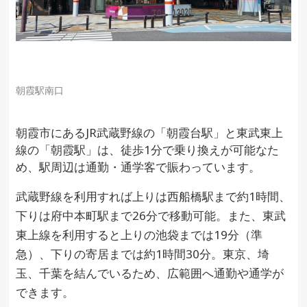
朝霞駅南口
朝霞市にあるJR武蔵野線の「朝霞台駅」と東武東上
線の「朝霞駅」は、徒歩1分で乗り換えが可能なた
め、駅周辺は通勤・通学客で賑わっています。
武蔵野線を利用すれば上りは西船橋駅まで約1時間、
下りは府中本町駅まで26分で移動可能。また、東武
東上線を利用すると上りの池袋までは19分（準
急）、下りの寄居までは約1時間30分。東京、埼
玉、千葉を結んでいるため、広範囲へ通勤や通学が
できます。