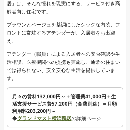
居」は、そんな憧れを現実にする、サービス付き高
齢者向け住宅です。
ブラウンとベージュを基調にしたシックな内装、フ
ロントに常駐するアテンダーが、入居者をお出迎
え。
アテンダー（職員）による入居者への安否確認や生
活相談、医療機関への提携も実施し、通常の住まい
では得られない、安全安心な生活を提供していま
す。
月々の賃料132,000円～＋管理費41,000円＋生
活支援サービス費57,200円（食費別途）＝月額
利用料203,200円～
◆
グランドマスト横浜鴨居
の詳細ページ