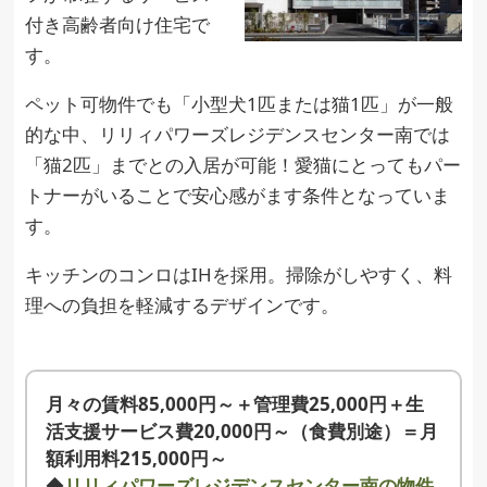
付き高齢者向け住宅で
す。
ペット可物件でも「小型犬1匹または猫1匹」が一般
的な中、リリィパワーズレジデンスセンター南では
「猫2匹」までとの入居が可能！愛猫にとってもパー
トナーがいることで安心感がます条件となっていま
す。
キッチンのコンロはIHを採用。掃除がしやすく、料
理への負担を軽減するデザインです。
月々の賃料85,000円～＋管理費25,000円＋生
活支援サービス費20,000円～（食費別途）＝月
額利用料215,000円～
◆
リリィパワーズレジデンスセンター南の物件