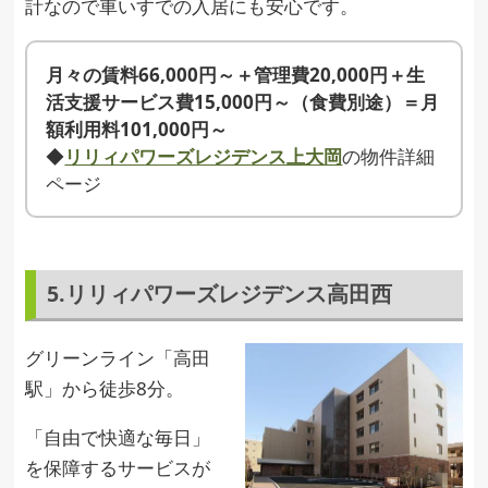
計なので車いすでの入居にも安心です。
月々の賃料66,000円～＋管理費20,000円＋生
活支援サービス費15,000円～（食費別途）＝月
額利用料101,000円～
◆
リリィパワーズレジデンス上大岡
の物件詳細
ページ
5.リリィパワーズレジデンス高田西
グリーンライン「高田
駅」から徒歩8分。
「自由で快適な毎日」
を保障するサービスが