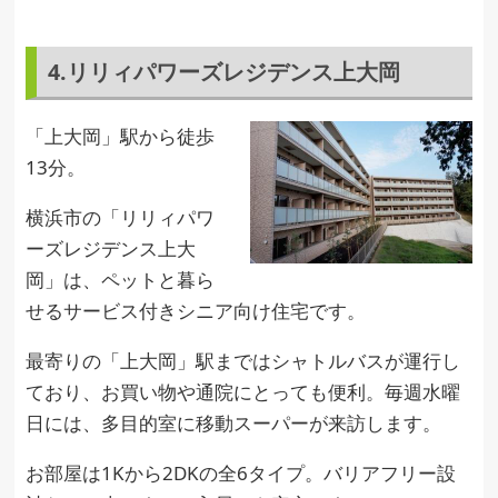
4.リリィパワーズレジデンス上大岡
「上大岡」駅から徒歩
13分。
横浜市の「リリィパワ
ーズレジデンス上大
岡」は、ペットと暮ら
せるサービス付きシニア向け住宅です。
最寄りの「上大岡」駅まではシャトルバスが運行し
ており、お買い物や通院にとっても便利。毎週水曜
日には、多目的室に移動スーパーが来訪します。
お部屋は1Kから2DKの全6タイプ。バリアフリー設