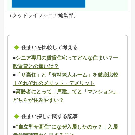
（グッドライフシニア編集部）
住まいを比較して考える
■
シニア専用の賃貸住宅ってどんな住まい？一
般賃貸との違いは？
■
「サ高住」と「有料老人ホーム」を徹底比較
｜それぞれのメリット・デメリット
■
高齢者にとって「戸建」てと「マンション」
どちらが住みやすい？
住まい探しに関する記事
■
“自立型サ高住”になぜ入居したのか？｜入居