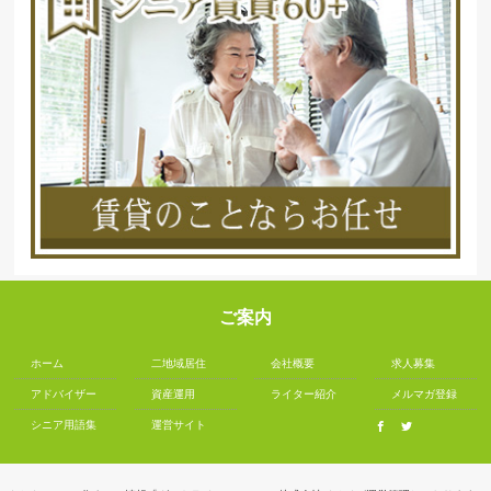
ご案内
ホーム
二地域居住
会社概要
求人募集
アドバイザー
資産運用
ライター紹介
メルマガ登録
シニア用語集
運営サイト