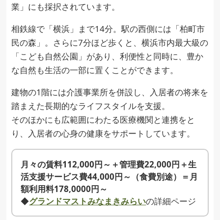
業」にも採択されています。
相鉄線で「横浜」まで14分。駅の西側には「柏町市
民の森」。さらに7分ほど歩くと、横浜市内最大級の
「こども自然公園」があり、利便性と同時に、豊か
な自然も生活の一部に置くことができます。
建物の1階には介護事業所を併設し、入居者の将来を
踏まえた長期的なライフスタイルを支援。
そのほかにも広範囲にわたる医療機関と連携をと
り、入居者の心身の健康をサポートしています。
月々の賃料112,000円～＋管理費22,000円＋生
活支援サービス費44,000円～（食費別途）＝月
額利用料178,0000円～
◆
グランドマストみなまきみらい
の詳細ページ