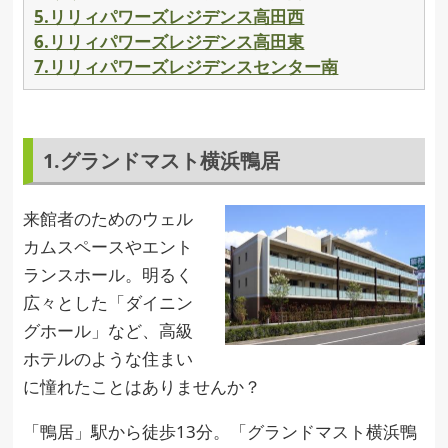
5.リリィパワーズレジデンス高田西
6.リリィパワーズレジデンス高田東
7.リリィパワーズレジデンスセンター南
1.グランドマスト横浜鴨居
来館者のためのウェル
カムスペースやエント
ランスホール。明るく
広々とした「ダイニン
グホール」など、高級
ホテルのような住まい
に憧れたことはありませんか？
「鴨居」駅から徒歩13分。「グランドマスト横浜鴨