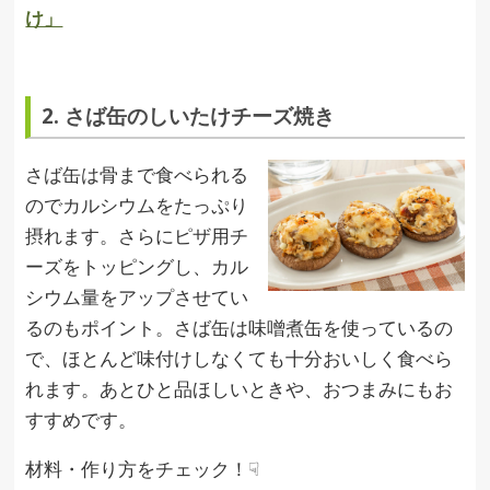
け」
2. さば缶のしいたけチーズ焼き
さば缶は骨まで食べられる
のでカルシウムをたっぷり
摂れます。さらにピザ用チ
ーズをトッピングし、カル
シウム量をアップさせてい
るのもポイント。さば缶は味噌煮缶を使っているの
で、ほとんど味付けしなくても十分おいしく食べら
れます。あとひと品ほしいときや、おつまみにもお
すすめです。
材料・作り方をチェック！☟