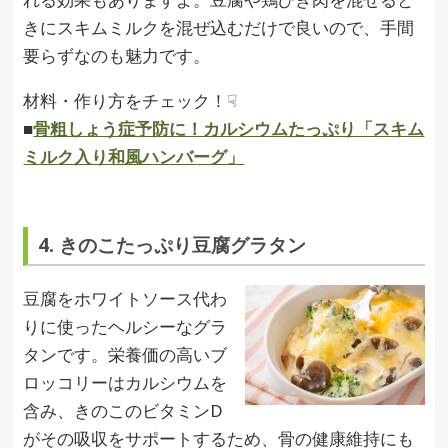
きにスキムミルクを混ぜ込むだけで良いので、手間
要らずなのも魅力です。
材料・作り方をチェック！☟
■
骨粗しょう症予防に！カルシウムたっぷり「スキム
ミルク入り和風ハンバーグ」
4. きのこたっぷり豆腐グラタン
豆腐をホワイトソース代わ
りに使ったヘルシーなグラ
タンです。栄養価の高いブ
ロッコリーはカルシウムを
含み、きのこのビタミンD
がその吸収をサポートするため、骨の健康維持にも