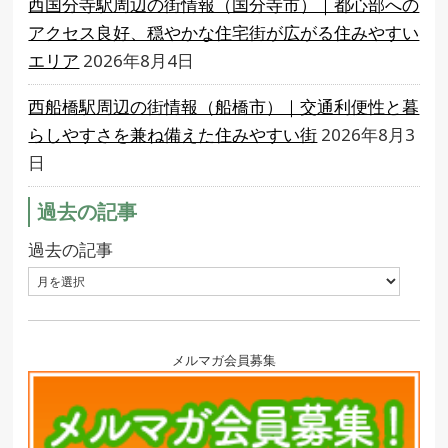
西国分寺駅周辺の街情報（国分寺市）｜都心部への
アクセス良好、穏やかな住宅街が広がる住みやすい
エリア
2026年8月4日
西船橋駅周辺の街情報（船橋市）｜交通利便性と暮
らしやすさを兼ね備えた住みやすい街
2026年8月3
日
過去の記事
過去の記事
メルマガ会員募集