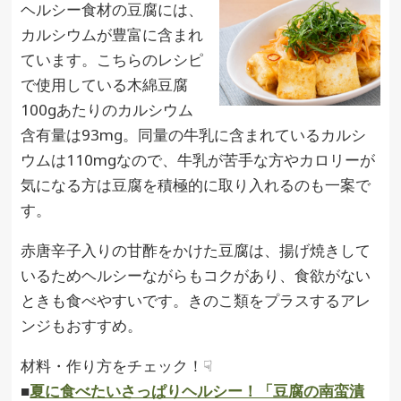
ヘルシー食材の豆腐には、
カルシウムが豊富に含まれ
ています。こちらのレシピ
で使用している木綿豆腐
100gあたりのカルシウム
含有量は93mg。同量の牛乳に含まれているカルシ
ウムは110mgなので、牛乳が苦手な方やカロリーが
気になる方は豆腐を積極的に取り入れるのも一案で
す。
赤唐辛子入りの甘酢をかけた豆腐は、揚げ焼きして
いるためヘルシーながらもコクがあり、食欲がない
ときも食べやすいです。きのこ類をプラスするアレ
ンジもおすすめ。
材料・作り方をチェック！☟
■
夏に食べたいさっぱりヘルシー！「豆腐の南蛮漬