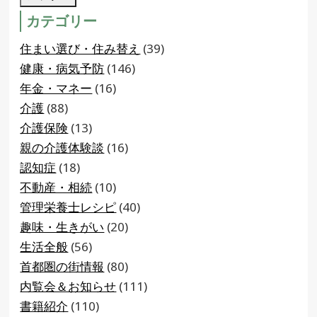
カテゴリー
住まい選び・住み替え
(39)
健康・病気予防
(146)
年金・マネー
(16)
介護
(88)
介護保険
(13)
親の介護体験談
(16)
認知症
(18)
不動産・相続
(10)
管理栄養士レシピ
(40)
趣味・生きがい
(20)
生活全般
(56)
首都圏の街情報
(80)
内覧会＆お知らせ
(111)
書籍紹介
(110)