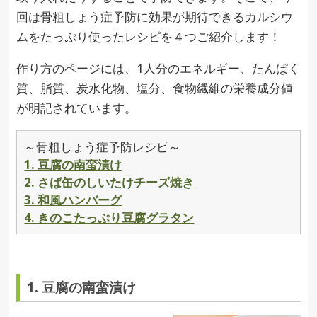
回は骨粗しょう症予防に効果が期待できるカルシウ
ムをたっぷり使ったレシピを４つご紹介します！
作り方のページには、1人分のエネルギー、たんぱく
質、脂質、炭水化物、塩分、食物繊維の栄養成分値
が明記されています。
～骨粗しょう症予防レシピ～
1. 豆腐の南蛮漬け
2. さば缶のしいたけチーズ焼き
3. 和風ハンバーグ
4. きのこたっぷり豆腐グラタン
1. 豆腐の南蛮漬け