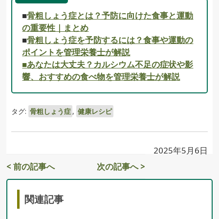
■
骨粗しょう症とは？予防に向けた食事と運動
の重要性｜まとめ
■
骨粗しょう症を予防するには？食事や運動の
ポイントを管理栄養士が解説
■
あなたは大丈夫？カルシウム不足の症状や影
響、おすすめの食べ物を管理栄養士が解説
タグ:
骨粗しょう症
,
健康レシピ
2025年5月6日
< 前の記事へ
次の記事へ >
関連記事