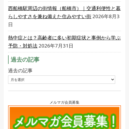
西船橋駅周辺の街情報（船橋市）｜交通利便性と暮
らしやすさを兼ね備えた住みやすい街
2026年8月3
日
熱中症とは？高齢者に多い初期症状と事例から学ぶ
予防・対処法
2026年7月31日
過去の記事
過去の記事
メルマガ会員募集