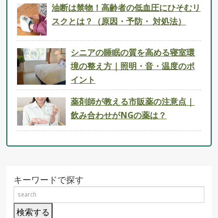
油断は禁物！高齢者の低血圧にひそむリ
スクとは？（原因・予防・ 対処法）
シニアの睡眠の質を高める寝室環
境の整え方｜照明・音・温度のポ
イント
薬剤師が教える市販薬の注意点｜
飲み合わせがNGの薬は？
キーワードで探す