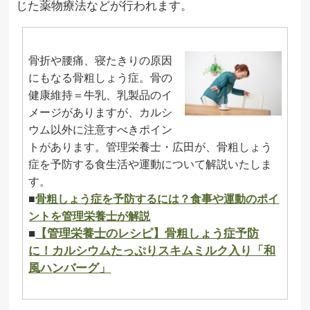
じた薬物療法などが行われます。
骨折や腰痛、寝たきりの原因
にもなる骨粗しょう症。骨の
健康維持＝牛乳、乳製品のイ
メージがありますが、カルシ
ウム以外に注意すべきポイン
トがあります。管理栄養士・広田が、骨粗しょう
症を予防する食生活や運動について解説いたしま
す。
■
骨粗しょう症を予防するには？食事や運動のポイ
ントを管理栄養士が解説
■
【管理栄養士のレシピ】骨粗しょう症予防
に！カルシウムたっぷりスキムミルク入り「和
風ハンバーグ」