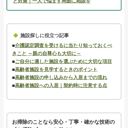
と対策｜一人で悩まず周囲に相談を
施設探しに役立つ記事
■
介護認定調査を受けるに当たり知っておくべ
きこと ～親の自尊心も大切に～
■
ご自分に適した施設を選ぶために大切な項目
■
高齢者施設を見学するときのポイント
■
高齢者施設の申し込みから入居までの流れ
■
高齢者施設への入居｜契約時に注意する点
お掃除のことなら安心・丁寧・確かな技術の