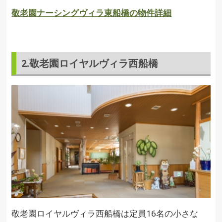
敬老園ナーシングヴィラ東船橋の物件詳細
2.敬老園ロイヤルヴィラ西船橋
敬老園ロイヤルヴィラ西船橋は定員16名の小さな