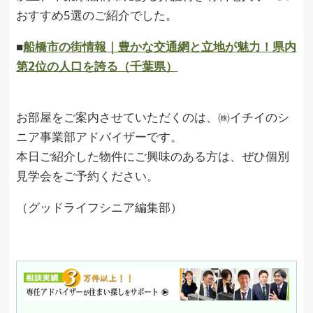
おすすめ5選のご紹介でした。
■
船橋市の街情報｜豊かな交通網と立地が魅力！県内
第2位の人口を誇る（千葉県）
お部屋をご案内させていただくのは、㈱イチイのシ
ニア事業部アドバイザーです。
本日ご紹介した物件にご興味のある方は、ぜひ個別
見学会をご予約ください。
（グッドライフシニア編集部）