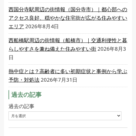
西国分寺駅周辺の街情報（国分寺市）｜都心部への
アクセス良好、穏やかな住宅街が広がる住みやすい
エリア
2026年8月4日
西船橋駅周辺の街情報（船橋市）｜交通利便性と暮
らしやすさを兼ね備えた住みやすい街
2026年8月3
日
熱中症とは？高齢者に多い初期症状と事例から学ぶ
予防・対処法
2026年7月31日
過去の記事
過去の記事