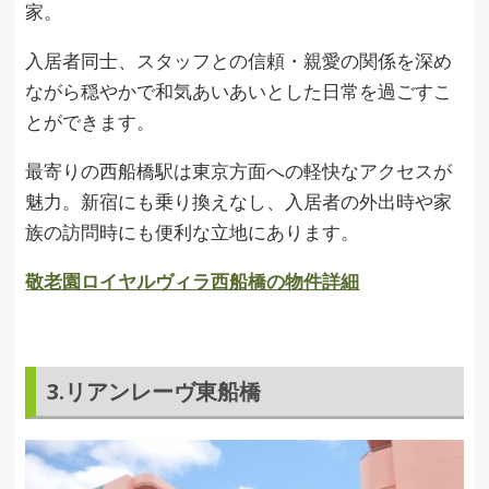
家。
入居者同士、スタッフとの信頼・親愛の関係を深め
ながら穏やかで和気あいあいとした日常を過ごすこ
とができます。
最寄りの西船橋駅は東京方面への軽快なアクセスが
魅力。新宿にも乗り換えなし、入居者の外出時や家
族の訪問時にも便利な立地にあります。
敬老園ロイヤルヴィラ西船橋の物件詳細
3.リアンレーヴ東船橋