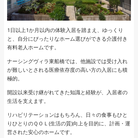
1日以上1か月以内の体験入居を踏まえ、ゆっくり
と、自分にぴったりなホーム選びができる介護付き
有料老人ホームです。
ナーシングヴィラ東船橋では、他施設では受け入れ
が難しいとされる医療依存度の高い方の入居にも積
極的。
開設以来受け継がれてきた知識と経験が、入居者の
生活を支えます。
リハビリテーションはもちろん、日々の食事もひと
りひとりのＱＯＬ(生活の質)向上を目的に、計画・運
営された安心のホームです。