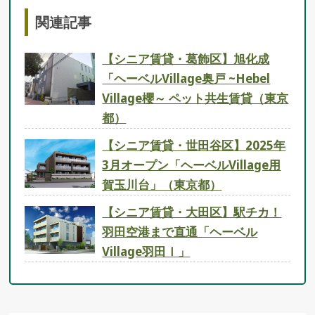
関連記事
【シニア賃貸・葛飾区】旭化成
「ヘーベルVillage奥戸 ~Hebel
Village櫻～ ペット共生賃貸（東京
都）
【シニア賃貸・世田谷区】2025年
3月オープン「ヘーベルVillage用
賀玉川台」（東京都）
【シニア賃貸・大田区】駅チカ！
羽田空港まで直通「ヘーベル
Village羽田Ⅰ」