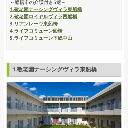
～船橋市の介護付き5選～
1.敬老園ナーシングヴィラ東船橋
2.敬老園ロイヤルヴィラ西船橋
3.リアンレーヴ東船橋
4.ライフコミューン船橋
5.ライフコミューン下総中山
1.敬老園ナーシングヴィラ東船橋