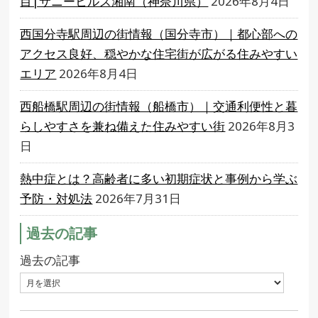
目|サニーヒルズ湘南（神奈川県）
2026年8月4日
西国分寺駅周辺の街情報（国分寺市）｜都心部への
アクセス良好、穏やかな住宅街が広がる住みやすい
エリア
2026年8月4日
西船橋駅周辺の街情報（船橋市）｜交通利便性と暮
らしやすさを兼ね備えた住みやすい街
2026年8月3
日
熱中症とは？高齢者に多い初期症状と事例から学ぶ
予防・対処法
2026年7月31日
過去の記事
過去の記事