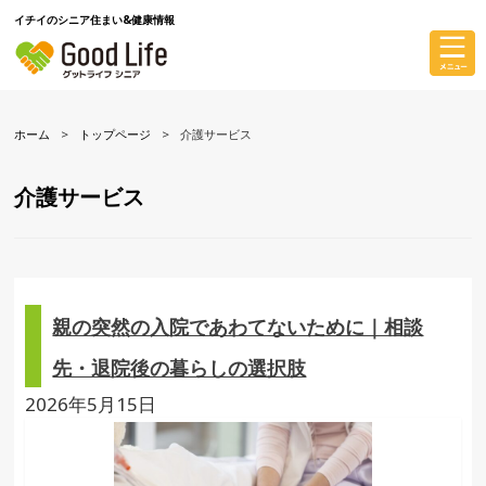
イチイのシニア住まい&健康情報
ホーム
トップページ
介護サービス
介護サービス
親の突然の入院であわてないために｜相談
先・退院後の暮らしの選択肢
2026年5月15日