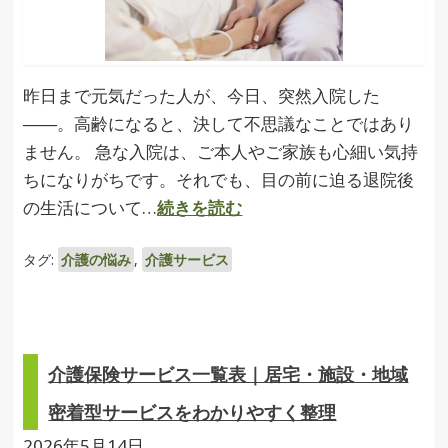
昨日まで元気だった人が、今日、突然入院した
――。高齢になると、決して不思議なことではあり
ません。 急な入院は、ご本人やご家族も心細い気持
ちになりがちです。それでも、目の前に迫る退院後
の生活について…
続きを読む
タグ:
介護の悩み
,
介護サービス
介護保険サービス一覧表｜居宅・施設・地域
密着型サービスをわかりやすく整理
2026年5月14日