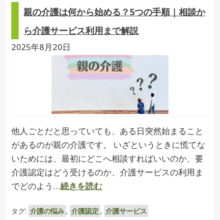
親の介護は何から始める？5つの手順｜相談か
ら介護サービス利用まで解説
2025年8月20日
他人ごとだと思っていても、ある日突然始まること
があるのが親の介護です。 いざというときに慌てな
いためには、最初にどこへ相談すればいいのか、要
介護認定はどう受けるのか、介護サービスの利用ま
でどのよう…
続きを読む
タグ:
介護の悩み
,
介護認定
,
介護サービス