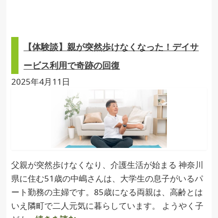
【体験談】親が突然歩けなくなった！デイサ
ービス利用で奇跡の回復
2025年4月11日
父親が突然歩けなくなり、介護生活が始まる 神奈川
県に住む51歳の中嶋さんは、大学生の息子がいるパ
ート勤務の主婦です。85歳になる両親は、高齢とは
いえ隣町で二人元気に暮らしています。 ようやく子