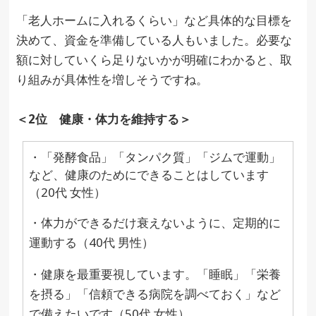
「老人ホームに入れるくらい」など具体的な目標を
決めて、資金を準備している人もいました。必要な
額に対していくら足りないかが明確にわかると、取
り組みが具体性を増しそうですね。
＜2位 健康・体力を維持する＞
・「発酵食品」「タンパク質」「ジムで運動」
など、健康のためにできることはしています
（20代 女性）
・体力ができるだけ衰えないように、定期的に
運動する（40代 男性）
・健康を最重要視しています。「睡眠」「栄養
を摂る」「信頼できる病院を調べておく」など
で備えたいです（50代 女性）