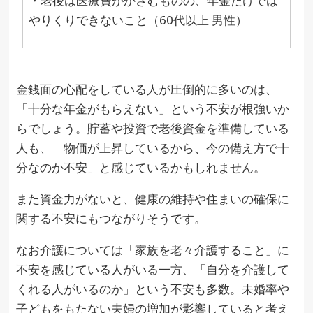
・老後は医療費がかさむものの、年金だけでは
やりくりできないこと（60代以上 男性）
金銭面の心配をしている人が圧倒的に多いのは、
「十分な年金がもらえない」という不安が根強いか
らでしょう。貯蓄や投資で老後資金を準備している
人も、「物価が上昇しているから、今の備え方で十
分なのか不安」と感じているかもしれません。
また資金力がないと、健康の維持や住まいの確保に
関する不安にもつながりそうです。
なお介護については「家族を老々介護すること」に
不安を感じている人がいる一方、「自分を介護して
くれる人がいるのか」という不安も多数。未婚率や
子どもをもたない夫婦の増加が影響していると考え