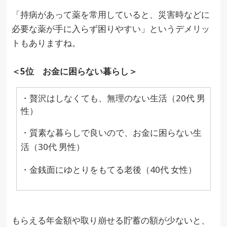
「持病があって薬を常用していると、災害時などに
必要な薬が手に入らず困りやすい」というデメリッ
トもありますね。
＜5位 お金に困らない暮らし＞
・贅沢はしなくても、無理のない生活（20代 男
性）
・質素な暮らしで良いので、お金に困らない生
活（30代 男性）
・金銭面にゆとりをもてる老後（40代 女性）
もらえる年金額や取り崩せる貯蓄の額が少ないと、