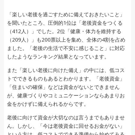
「楽しい老後を過ごすために備えておきたいこと」
を聞いたところ、圧倒的1位は「老後資金をつくる
（412人）」でした。2位「健康・体力を維持する
（209人）」も200票以上を集め、全体の4割を占め
ました。「老後の生活で不安に感じること」に対応
したようなランキング結果となっています。
また「楽しい老後に向けた備え」の中には、低コス
トでできるものもあるとわかります。「老後資金」
「住まいの確保」などは資金がないとできません
が、健康づくりやコミュニケーションならあまりお
金をかけずに備えられるからです。
老後に向けて資金が大切なのは言うまでもありませ
ん。しかし、「今は老後資金に回せるお金がない」
という方は、低コストでできる準備から始めてみる