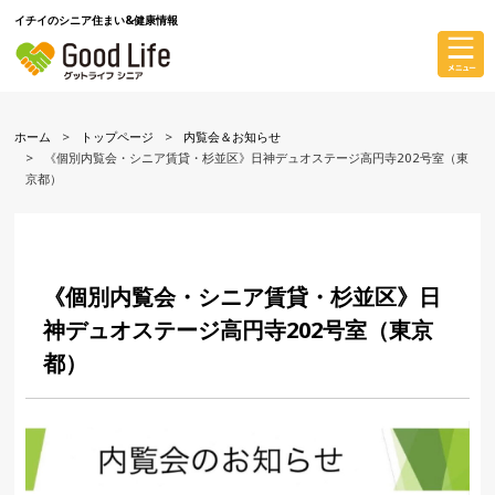
イチイのシニア住まい&健康情報
ホーム
トップページ
内覧会＆お知らせ
《個別内覧会・シニア賃貸・杉並区》日神デュオステージ高円寺202号室（東
京都）
《個別内覧会・シニア賃貸・杉並区》日
神デュオステージ高円寺202号室（東京
都）