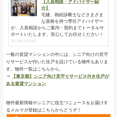
【入居相談・アドバイザー紹
介】
宅建、相続診断士などさまざま
な資格を持つ専任アドバイザー
が、入居相談からご案内・契約までトータルサ
ポートいたします。安心してお任せください！
2023年7月10日
一般の賃貸マンションの中には、シニア向けの見守
りサービスが付いた住戸を設けている物件もありま
す。物件一覧はこちらから。
⇒
【東京都】シニア向け見守りサービス付き住戸が
ある賃貸マンション
物件最新情報やシニアに役立つニュースをお届けす
るメルマガ登録はこちらからどうぞ！