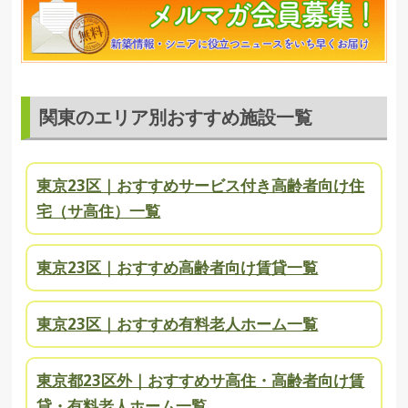
関東のエリア別おすすめ施設一覧
東京23区｜おすすめサービス付き高齢者向け住
宅（サ高住）一覧
東京23区｜おすすめ高齢者向け賃貸一覧
東京23区｜おすすめ有料老人ホーム一覧
東京都23区外｜おすすめサ高住・高齢者向け賃
貸・有料老人ホーム一覧