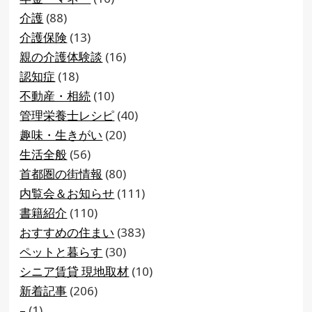
介護
(88)
介護保険
(13)
親の介護体験談
(16)
認知症
(18)
不動産・相続
(10)
管理栄養士レシピ
(40)
趣味・生きがい
(20)
生活全般
(56)
首都圏の街情報
(80)
内覧会＆お知らせ
(111)
書籍紹介
(110)
おすすめの住まい
(383)
ペットと暮らす
(30)
シニア賃貸 現地取材
(10)
新着記事
(206)
–
(1)