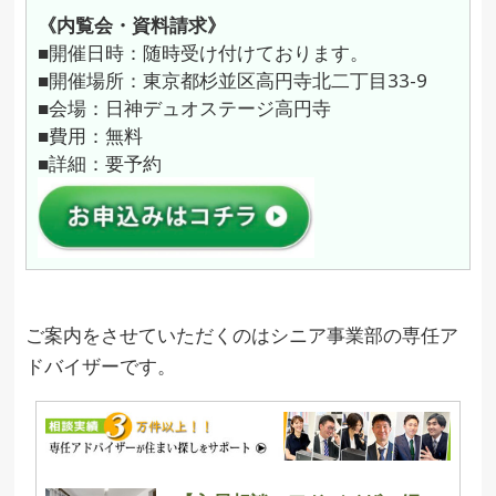
《内覧会・資料請求》
■開催日時：随時受け付けております。
■開催場所：東京都杉並区高円寺北二丁目33-9
■会場：日神デュオステージ高円寺
■費用：無料
■詳細：要予約
ご案内をさせていただくのはシニア事業部の専任ア
ドバイザーです。