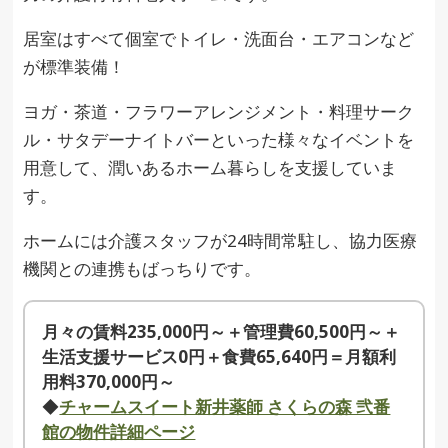
居室はすべて個室でトイレ・洗面台・エアコンなど
が標準装備！
ヨガ・茶道・フラワーアレンジメント・料理サーク
ル・サタデーナイトバーといった様々なイベントを
用意して、潤いあるホーム暮らしを支援していま
す。
ホームには介護スタッフが24時間常駐し、協力医療
機関との連携もばっちりです。
月々の賃料235,000円～＋管理費60,500円～＋
生活支援サービス0円＋食費65,640円＝月額利
用料370,000円～
◆
チャームスイート新井薬師 さくらの森 弐番
館の物件詳細ページ