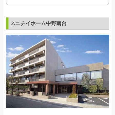
2.ニチイホーム中野南台