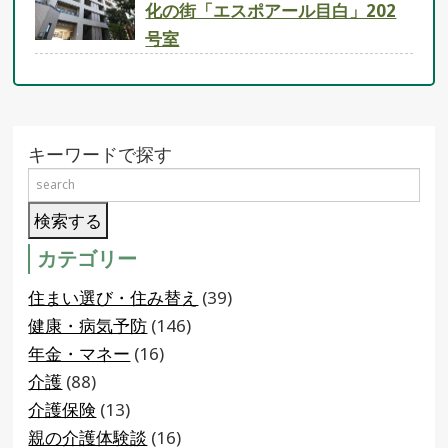
化の街「エスポアール目白」202
号室
キーワードで探す
カテゴリー
住まい選び・住み替え
(39)
健康・病気予防
(146)
年金・マネー
(16)
介護
(88)
介護保険
(13)
親の介護体験談
(16)