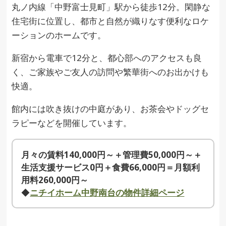
丸ノ内線「中野富士見町」駅から徒歩12分。閑静な
住宅街に位置し、都市と自然が織りなす便利なロケ
ーションのホームです。
新宿から電車で12分と、都心部へのアクセスも良
く、ご家族やご友人の訪問や繁華街へのお出かけも
快適。
館内には吹き抜けの中庭があり、お茶会やドッグセ
ラピーなどを開催しています。
月々の賃料140,000円～＋管理費50,000円～＋
生活支援サービス0円＋食費66,000円＝月額利
用料260,000円～
◆
ニチイホーム中野南台の物件詳細ページ