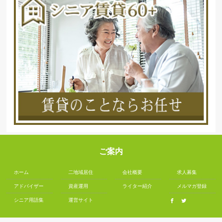
ご案内
ホーム
二地域居住
会社概要
求人募集
アドバイザー
資産運用
ライター紹介
メルマガ登録
シニア用語集
運営サイト