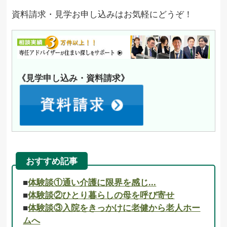
資料請求・見学お申し込みはお気軽にどうぞ！
《見学申し込み・資料請求》
おすすめ記事
■
体験談①通い介護に限界を感じ…
■
体験談②ひとり暮らしの母を呼び寄せ
■
体験談③入院をきっかけに老健から老人ホー
ムへ