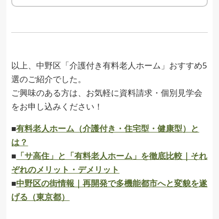
以上、中野区「介護付き有料老人ホーム」おすすめ5
選のご紹介でした。
ご興味のある方は、お気軽に資料請求・個別見学会
をお申し込みください！
■
有料老人ホーム（介護付き・住宅型・健康型）と
は？
■
「サ高住」と「有料老人ホーム」を徹底比較｜それ
ぞれのメリット・デメリット
■
中野区の街情報｜再開発で多機能都市へと変貌を遂
げる（東京都）