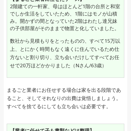
2階建ての一軒家、母はほとんど1階の台所と和室
でしか生活をしていたため、1階にはモノが山積
み。開かずの間となっていた2階はわたし達兄妹
の子供部屋がそのままで物置と化していました。
数社から見積もりをとったものの、すべて15万以
上、とにかく時間もなく遠くに住んでいるため仕
方ないと割り切り、立ち会いだけしてすべてお任
せで20万ほどかかりました（Nさん/63歳）
まるごと業者にお任せする場合は家を出る段階であ
ること、そしてそれなりの出費は覚悟しましょう。
すべてを捨てるにしても立ち会いは必要です。
【業者に任せて子も書類などは整理】