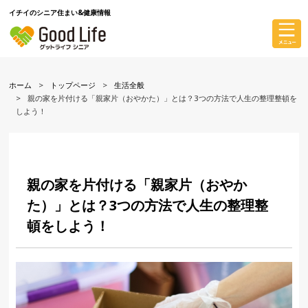
イチイのシニア住まい&健康情報
ホーム
トップページ
生活全般
親の家を片付ける「親家片（おやかた）」とは？3つの方法で人生の整理整頓を
しよう！
親の家を片付ける「親家片（おやか
た）」とは？3つの方法で人生の整理整
頓をしよう！