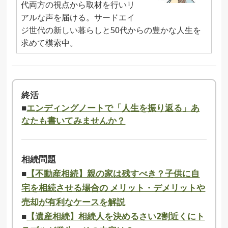
代両方の視点から取材を行いリ
アルな声を届ける。サードエイ
ジ世代の新しい暮らしと50代からの豊かな人生を
求めて模索中。
終活
■
エンディングノートで「人生を振り返る」あ
なたも書いてみませんか？
相続問題
■
【不動産相続】親の家は残すべき？子供に自
宅を相続させる場合の メリット・デメリットや
売却が有利なケースを解説
■
【遺産相続】相続人を決めるさい2割近くにト