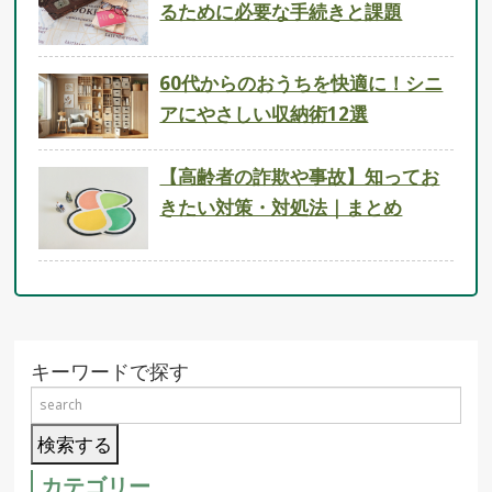
るために必要な手続きと課題
60代からのおうちを快適に！シニ
アにやさしい収納術12選
【高齢者の詐欺や事故】知ってお
きたい対策・対処法｜まとめ
キーワードで探す
カテゴリー