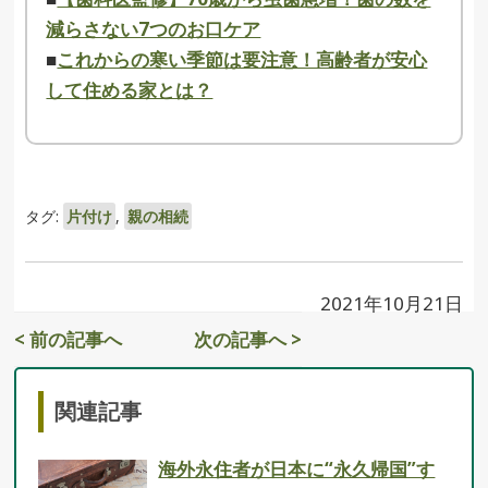
減らさない7つのお口ケア
■
これからの寒い季節は要注意！高齢者が安心
して住める家とは？
タグ:
片付け
,
親の相続
2021年10月21日
< 前の記事へ
次の記事へ >
関連記事
海外永住者が日本に“永久帰国”す