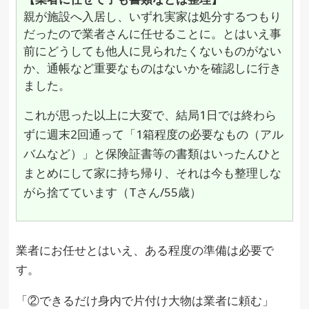
親が施設へ入居し、いずれ実家は処分するつもり
だったので業者さんに任せることに。とはいえ事
前にどうしても他人に見られたくないものがない
か、通帳など重要なものはないかを確認しに行き
ました。
これが思った以上に大変で、結局1日では終わら
ずに週末2回通って「1箱程度の必要なもの（アル
バムなど）」と保険証書等の書類はいったんひと
まとめにして家に持ち帰り、それは今も整理しな
がら捨てています（Tさん/55歳）
業者にお任せとはいえ、ある程度の準備は必要で
す。
「②できるだけ身内で片付け大物は業者に頼む」