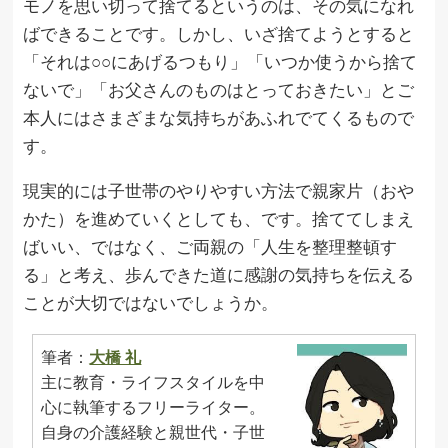
モノを思い切って捨てるというのは、その気になれ
ばできることです。しかし、いざ捨てようとすると
「それは○○にあげるつもり」「いつか使うから捨て
ないで」「お父さんのものはとっておきたい」とご
本人にはさまざまな気持ちがあふれでてくるもので
す。
現実的には子世帯のやりやすい方法で親家片（おや
かた）を進めていくとしても、です。捨ててしまえ
ばいい、ではなく、ご両親の「人生を整理整頓す
る」と考え、歩んできた道に感謝の気持ちを伝える
ことが大切ではないでしょうか。
筆者：
大橋 礼
主に教育・ライフスタイルを中
心に執筆するフリーライター。
自身の介護経験と親世代・子世