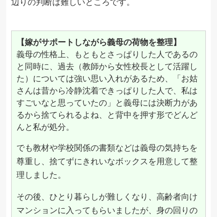
辺りの判断は難しいところです。
【嫁がサポートしながら義母の荷物を整理】
義母の性格上、もともとさっぱりした人であるの
と同時に、過去（教師から女性校長として活躍し
た）については強い思い入れがあるため、「お姑
さんは昔から冷静沈着できっぱりした人で、私は
すごいなと思っていたの」と義母には決断力があ
るから捨てられるよね、と背中を押す形でどんど
んと私が処分。
でも教材や学校関係の書類などは義母の気持ちを
尊重し、捨てずにきれいなボックスを用意して整
理しました。
その後、ひとり暮らしが難しくなり、高齢者向け
マンションに入ってもらいましたが、身の回りの