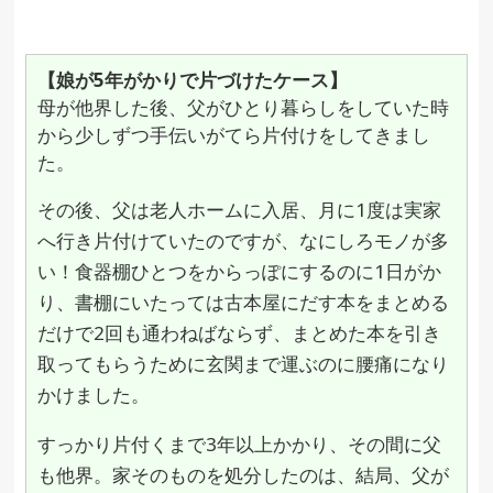
【娘が5年がかりで片づけたケース】
母が他界した後、父がひとり暮らしをしていた時
から少しずつ手伝いがてら片付けをしてきまし
た。
その後、父は老人ホームに入居、月に1度は実家
へ行き片付けていたのですが、なにしろモノが多
い！食器棚ひとつをからっぽにするのに1日がか
り、書棚にいたっては古本屋にだす本をまとめる
だけで2回も通わねばならず、まとめた本を引き
取ってもらうために玄関まで運ぶのに腰痛になり
かけました。
すっかり片付くまで3年以上かかり、その間に父
も他界。家そのものを処分したのは、結局、父が