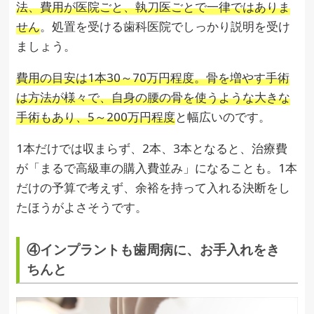
法、費用が医院ごと、執刀医ごとで一律ではありま
せん
。処置を受ける歯科医院でしっかり説明を受け
ましょう。
費用の目安は1本30～70万円程度。骨を増やす手術
は方法が様々で、自身の腰の骨を使うような大きな
手術もあり、5～200万円程度
と幅広いのです。
1本だけでは収まらず、2本、3本となると、治療費
が「まるで高級車の購入費並み」になることも。1本
だけの予算で考えず、余裕を持って入れる決断をし
たほうがよさそうです。
④インプラントも歯周病に、お手入れをき
ちんと