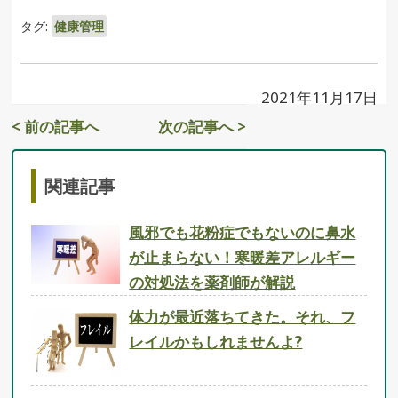
タグ:
健康管理
2021年11月17日
< 前の記事へ
次の記事へ >
関連記事
風邪でも花粉症でもないのに鼻水
が止まらない！寒暖差アレルギー
の対処法を薬剤師が解説
体力が最近落ちてきた。それ、フ
レイルかもしれませんよ?