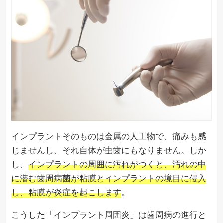
インプラントそのものは金属の人工物で、痛みも感
じませんし、それ自体が虫歯にもなりません。しか
し、
インプラントの周囲に汚れがつくと、汚れの中
に潜む歯周病菌が粘膜とインプラントの境目に侵入
し、粘膜が炎症を起こします
。
こうした「インプラント周囲炎」は歯周病の進行と