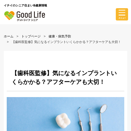
イチイのシニア住まい&健康情報
ホーム
トップページ
健康・病気予防
【歯科医監修】気になるインプラントいくらかかる？アフターケアも大切！
【歯科医監修】気になるインプラントい
くらかかる？アフターケアも大切！