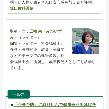
明るい人柄が患者さんに安心感を与えると評判。
坂口歯科医院
取材・文：
三輪 泉（みわいず
み）
（ライター）
編集・ライター、社会福祉士。
介護・医療関連、教育、子育て
などのテーマでの執筆多数。社
会福祉士会に所属し、成年後見人としても活動し
ている。
ヘルス
■
「介護予防」に取り組んで健康寿命を延ばそ