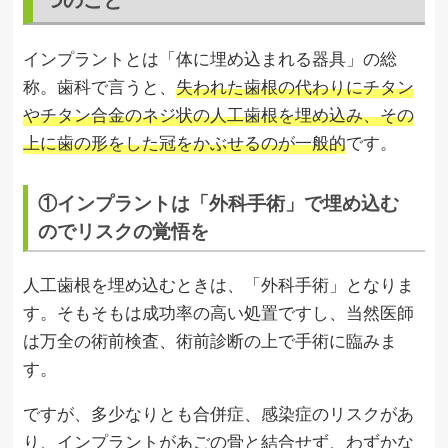
インプラントとは「体に埋め込まれる器具」の総
称。歯科で言うと、
失われた歯根の代わりにチタン
やチタン合金のネジ状の人工歯根を埋め込み、その
上に歯の形をした冠をかぶせるのが一般的
です。
①インプラントは「外科手術」で埋め込む
のでリスクの覚悟を
人工歯根を埋め込むときは、「外科手術」となりま
す。そもそもは成功率の高い処置ですし、当然医師
は万全の術前検査、術前診断の上で手術に臨みま
す。
ですが、多少なりとも合併症、感染症のリスクがあ
り、インプラントがあごの骨と結合せず、わずかな