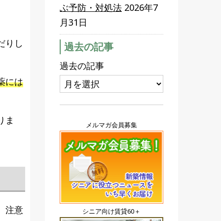
ぶ予防・対処法
2026年7
月31日
だりし
過去の記事
過去の記事
薬には
りま
メルマガ会員募集
。
、注意
シニア向け賃貸60＋