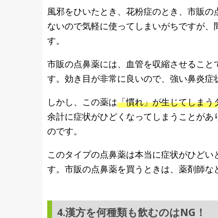
風邪をひいたとき、花粉症のとき、市販の
ないので気軽に使ってしまいがちですが、
す。
市販の点鼻薬には、血管を収縮させること
す。効き目が非常に良いので、強い鼻炎症
しかし、この薬は
「慣れ」が生じてしまう
余計に症状がひどくなってしまうことがあ
のです。
このタイプの点鼻薬は本当に症状がひどい
す。市販の点鼻薬を買うときは、薬剤師な
4.漢方を何種類も飲むのはNG！