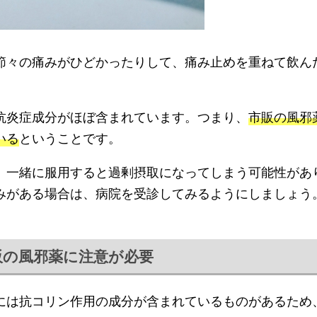
節々の痛みがひどかったりして、痛み止めを重ねて飲ん
抗炎症成分がほぼ含まれています。つまり、
市販の風邪
いる
ということです。
、一緒に服用すると過剰摂取になってしまう可能性があ
みがある場合は、病院を受診してみるようにしましょう
販の風邪薬に注意が必要
には抗コリン作用の成分が含まれているものがあるため