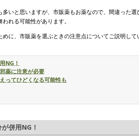
も多いと思いますが、市販薬もお薬なので、間違った選
舞われる可能性があります。
ために、市販薬を選ぶときの注意点についてご説明して
用NG！
風邪薬に注意が必要
かえってひどくなる可能性も
分が併用NG！