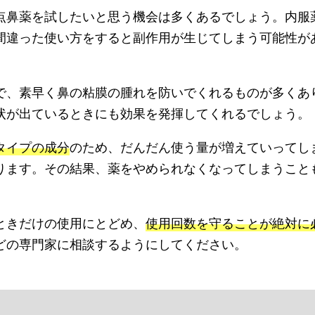
点鼻薬を試したいと思う機会は多くあるでしょう。内服
間違った使い方をすると副作用が生じてしまう可能性が
で、素早く鼻の粘膜の腫れを防いでくれるものが多くあ
状が出ているときにも効果を発揮してくれるでしょう。
タイプの成分
のため、だんだん使う量が増えていってし
ります。その結果、薬をやめられなくなってしまうこと
ときだけの使用にとどめ、
使用回数を守ることが絶対に
どの専門家に相談するようにしてください。