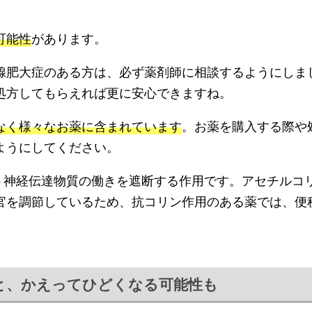
可能性
があります。
腺肥大症のある方は、必ず薬剤師に相談するようにしま
処方してもらえれば更に安心できますね。
なく様々なお薬に含まれています
。お薬を購入する際や
ようにしてください。
う神経伝達物質の働きを遮断する作用です。アセチルコ
官を調節しているため、抗コリン作用のある薬では、便
。
ると、かえってひどくなる可能性も