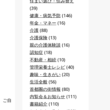
住まい選び・住み替え
(39)
健康・病気予防
(146)
年金・マネー
(16)
介護
(88)
介護保険
(13)
親の介護体験談
(16)
認知症
(18)
不動産・相続
(10)
管理栄養士レシピ
(40)
趣味・生きがい
(20)
生活全般
(56)
首都圏の街情報
(80)
内覧会＆お知らせ
(111)
、ご自
書籍紹介
(110)