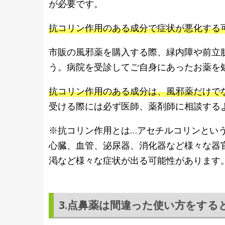
が必要です。
抗コリン作用のある成分で症状が悪化する
市販の風邪薬を購入する際、緑内障や前立
う。病院を受診してご自身にあったお薬を
抗コリン作用のある成分は、風邪薬だけで
受ける際には必ず医師、薬剤師に相談する
※抗コリン作用とは…アセチルコリンとい
心臓、血管、泌尿器、消化器など様々な器
渇など様々な症状が出る可能性があります
3.点鼻薬は間違った使い方をす