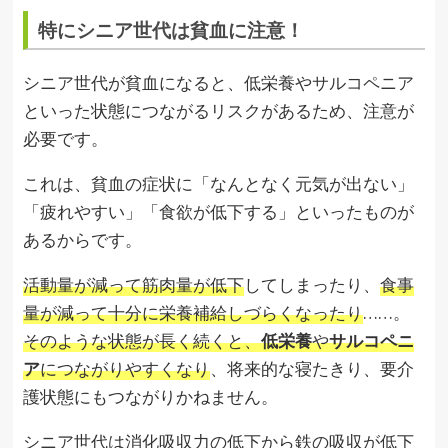
特にシニア世代は貧血に注意！
シニア世代が貧血になると、低栄養やサルコペニア
といった状態につながるリスクがあるため、注意が
必要です。
これは、貧血の症状に「なんとなく元気が出ない」
「疲れやすい」「食欲が低下する」といったものが
あるからです。
活動量が減って筋肉量が低下
してしまったり、
食事
量が減って十分に栄養補給しづらくなったり
……。
そのような状態が長く続くと、
低栄養
や
サルコペニ
ア
につながりやすくなり
、将来的な寝たきり、要介
護状態にもつながりかねません。
シニア世代は消化吸収力の低下から鉄の吸収が低下