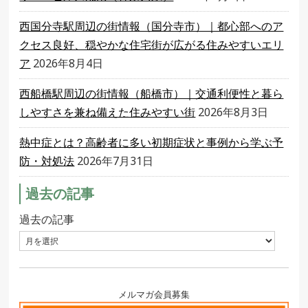
西国分寺駅周辺の街情報（国分寺市）｜都心部へのア
クセス良好、穏やかな住宅街が広がる住みやすいエリ
ア
2026年8月4日
西船橋駅周辺の街情報（船橋市）｜交通利便性と暮ら
しやすさを兼ね備えた住みやすい街
2026年8月3日
熱中症とは？高齢者に多い初期症状と事例から学ぶ予
防・対処法
2026年7月31日
過去の記事
過去の記事
メルマガ会員募集