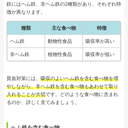
鉄にはヘム鉄、非ヘム鉄の2種類があり、それぞれ特
徴が異なります。
種類
主な食べ物
特徴
ヘム鉄
動物性食品
吸収率が高い
非ヘム鉄
植物性食品
吸収率が低い
貧血対策には、
吸収のよいヘム鉄を含む食べ物を増
やしながら、非ヘム鉄を含む食べ物もあわせて取り
入れることが大切
です。どのような食べ物に含まれ
るのか、詳しく見てみましょう。
ヘム鉄を含む食べ物