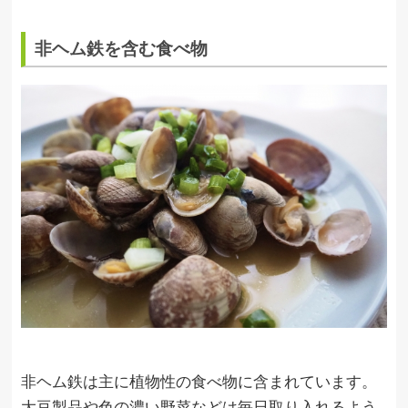
非ヘム鉄を含む食べ物
非ヘム鉄は主に植物性の食べ物に含まれています。
大豆製品や色の濃い野菜などは毎日取り入れるよう