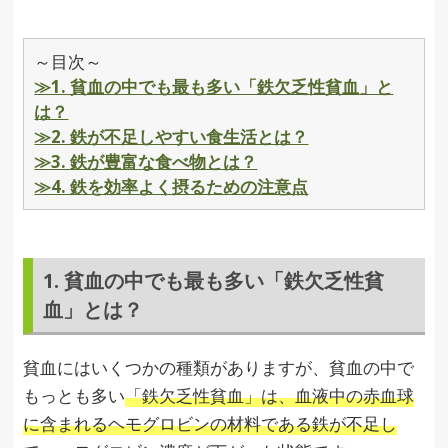
～目次～
≫1. 貧血の中でも最も多い「鉄欠乏性貧血」と
は？
≫2. 鉄が不足しやすい食生活とは？
≫3. 鉄が豊富な食べ物とは？
≫4. 鉄を効率よく摂るための注意点
1. 貧血の中でも最も多い「鉄欠乏性貧
血」とは？
貧血にはいくつかの種類がありますが、貧血の中で
もっとも多い
「鉄欠乏性貧血」は、血液中の赤血球
に含まれるヘモグロビンの材料である鉄が不足し