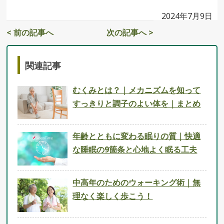
2024年7月9日
< 前の記事へ
次の記事へ >
関連記事
むくみとは？｜メカニズムを知って
すっきりと調子のよい体を｜まとめ
年齢とともに変わる眠りの質｜快適
な睡眠の9箇条と心地よく眠る工夫
中高年のためのウォーキング術｜無
理なく楽しく歩こう！