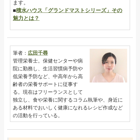
ます。
■
積水ハウス「グランドマストシリーズ」その
魅力とは？
筆者：
広田千尋
管理栄養士。保健センターや病
院に勤務し、生活習慣病予防や
低栄養予防など、中高年から高
齢者の栄養サポートに従事す
る。現在はフリーランスとして
独立し、食や栄養に関するコラム執筆や、身近に
ある材料でおいしく健康になれるレシピ作成など
の活動を行っている。