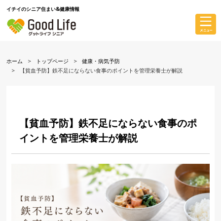
イチイのシニア住まい&健康情報
ホーム
トップページ
健康・病気予防
【貧血予防】鉄不足にならない食事のポイントを管理栄養士が解説
【貧血予防】鉄不足にならない食事のポ
イントを管理栄養士が解説