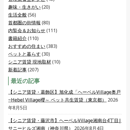
趣味・生きがい
(20)
生活全般
(56)
首都圏の街情報
(80)
内覧会＆お知らせ
(111)
書籍紹介
(110)
おすすめの住まい
(383)
ペットと暮らす
(30)
シニア賃貸 現地取材
(10)
新着記事
(207)
最近の記事
【シニア賃貸・葛飾区】旭化成「ヘーベルVillage奥戸
~Hebel Village櫻～ ペット共生賃貸（東京都）
2026
年8月5日
【シニア賃貸・藤沢市】ヘーベルVillage湘南台4丁目|
サニーヒルズ湘南（神奈川県）
2026年8月4日