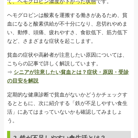
て、ヘモグロビン濃度が下がった状態
です。
ヘモグロビンは酸素を運搬する働きがあるため、貧
血になると酸素供給が不十分になり、息切れやめま
い、動悸、頭痛、疲れやすさ、食欲低下、筋力低下
など、さまざまな症状を起こします。
貧血の症状や高齢者が注意したい原因については、
こちらの記事で詳しく解説しています。
⇒
シニアが注意したい貧血とは？症状・原因・受診
の目安を解説
定期的な健康診断で貧血がないかどうかチェックす
るとともに、次に紹介する「鉄が不足しやすい食生
活」にあてはまっていないかも確認してみましょ
う。
2. 鉄が不足しやすい食生活とは？