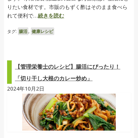
りたい食材です。市販のもずく酢はそのまま食べら
れて便利で…
続きを読む
タグ:
腸活
,
健康レシピ
【管理栄養士のレシピ】腸活にぴったり！
「切り干し大根のカレー炒め」
2024年10月2日