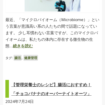
最近、「マイクロバイオーム（Microbiome）」とい
う言葉が意識高い系の人たちの間で話題になってい
ます。 少し耳慣れない言葉ですが、このマイクロバ
イオームは、私たちの体内に存在する微生物の生
態…
続きを読む
タグ:
腸活
,
健康管理
【管理栄養士のレシピ】腸活におすすめ！
「チョコバナナのオーバーナイトオーツ」
2024年7月24日