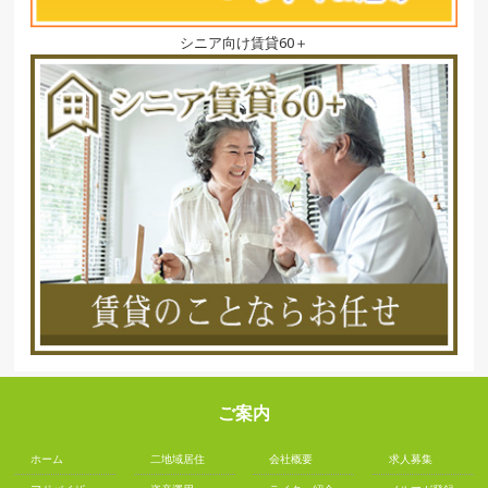
シニア向け賃貸60＋
ご案内
ホーム
二地域居住
会社概要
求人募集