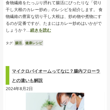
食物繊維をたっぷり摂れて腸活にぴったりな「切り
干し大根のカレー炒め」のレシピを紹介します。 食
物繊維の豊富な切り干し大根は、炒め物や煮物にす
るのが定番ですが、たまにはカレー炒めはいかがで
しょうか？…
続きを読む
タグ:
腸活
,
健康レシピ
マイクロバイオームってなに？腸内フローラ
との違いも解説
2024年8月2日