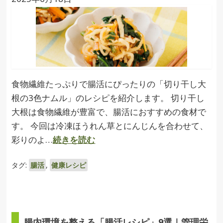
食物繊維たっぷりで腸活にぴったりの「切り干し大
根の3色ナムル」のレシピを紹介します。 切り干し
大根は食物繊維が豊富で、腸活におすすめの食材で
す。 今回は冷凍ほうれん草とにんじんを合わせて、
彩りのよ…
続きを読む
タグ:
腸活
,
健康レシピ
腸内環境を整える「腸活レシピ」9選｜管理栄