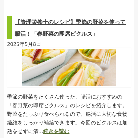
【管理栄養士のレシピ】季節の野菜を使って
腸活！「春野菜の即席ピクルス」
2025年5月8日
季節の野菜をたくさん使った、腸活におすすめの
「春野菜の即席ピクルス」のレシピを紹介します。
野菜をたっぷり食べられるので、腸活に大切な食物
繊維をしっかり補給できます。今回のピクルスは加
熱をせずに漬…
続きを読む