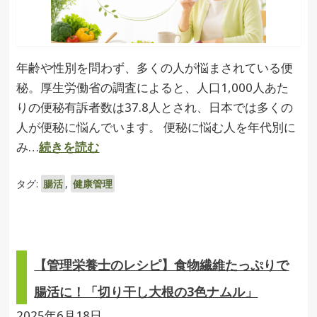
年齢や性別を問わず、多くの人が悩まされている便
秘。厚生労働省の調査によると、人口1,000人あた
りの便秘有訴者数は37.8人とされ、日本では多くの
人が便秘に悩んでいます。 便秘に悩む人を年代別に
み…
続きを読む
タグ:
腸活
,
健康管理
【管理栄養士のレシピ】食物繊維たっぷりで
腸活に！「切り干し大根の3色ナムル」
2025年6月18日