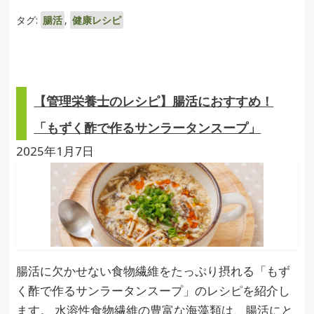
タグ:
腸活
,
健康レシピ
【管理栄養士のレシピ】腸活におすすめ！
「もずく酢で作るサンラータンスープ」
2025年1月7日
腸活に欠かせない食物繊維をたっぷり摂れる「もず
く酢で作るサンラータンスープ」のレシピを紹介し
ます。 水溶性食物繊維の豊富な海藻類は、腸活にと