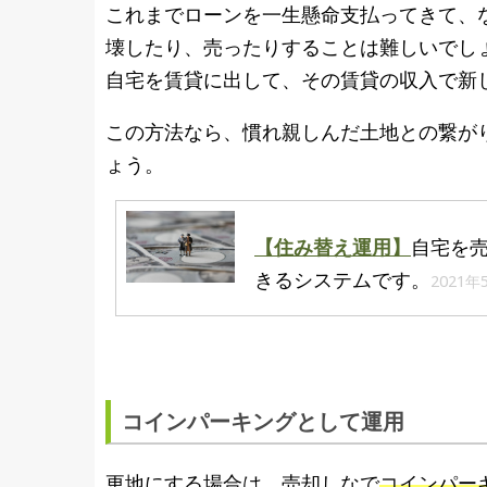
これまでローンを一生懸命支払ってきて、
壊したり、売ったりすることは難しいでし
自宅を賃貸に出して、その賃貸の収入で新
この方法なら、慣れ親しんだ土地との繋が
ょう。
【住み替え運用】
自宅を
きるシステムです。
2021年
コインパーキングとして運用
更地にする場合は、売却しなで
コインパー