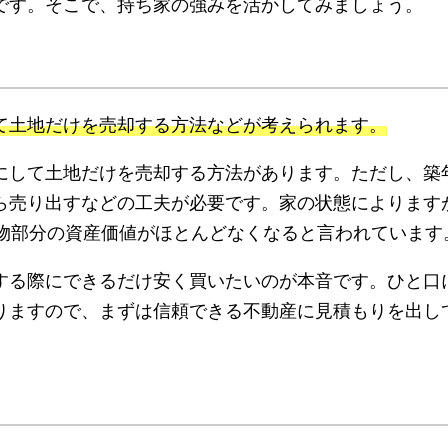
です。そこで、持ち家の強みを活かしてみましょう。
て土地だけを売却する方法などが考えられます。
にして土地だけを売却する方法があります。ただし、築
ら売り出すなどの工夫が必要です。家の状態によります
建物部分の資産価値がほとんどなくなると言われています
する際にできるだけ安く買いたいのが本音です。ひと口
りますので、まずは信頼できる不動産に見積もりを出し