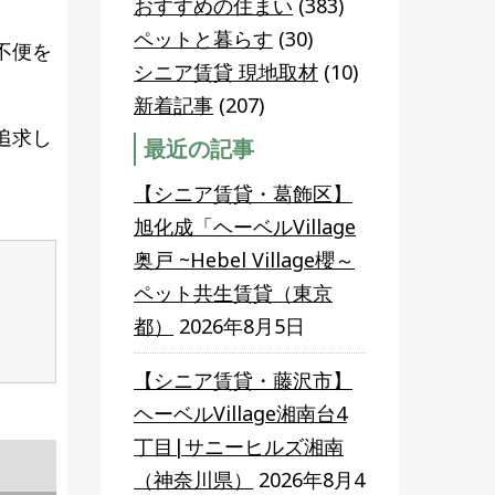
おすすめの住まい
(383)
ペットと暮らす
(30)
不便を
シニア賃貸 現地取材
(10)
新着記事
(207)
追求し
最近の記事
【シニア賃貸・葛飾区】
旭化成「ヘーベルVillage
奥戸 ~Hebel Village櫻～
ペット共生賃貸（東京
都）
2026年8月5日
【シニア賃貸・藤沢市】
ヘーベルVillage湘南台4
丁目|サニーヒルズ湘南
（神奈川県）
2026年8月4