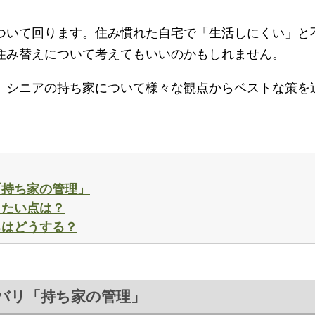
ついて回ります。住み慣れた自宅で「生活しにくい」と
住み替えについて考えてもいいのかもしれません。
、シニアの持ち家について様々な観点からベストな策を
「持ち家の管理」
したい点は？
ろはどうする？
バリ「持ち家の管理」