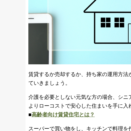
賃貸するか売却するか、持ち家の運用方法
ていきましょう。
介護を必要としない元気な方の場合、シニ
よりローコストで安心した住まいを手に入
■
高齢者向け賃貸住宅とは？
スーパーで買い物をし、キッチンで料理を