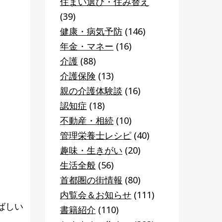
住まい選び・住み替え
(39)
健康・病気予防
(146)
年金・マネー
(16)
介護
(88)
介護保険
(13)
親の介護体験談
(16)
認知症
(18)
不動産・相続
(10)
管理栄養士レシピ
(40)
趣味・生きがい
(20)
生活全般
(56)
首都圏の街情報
(80)
内覧会＆お知らせ
(111)
ばしい
書籍紹介
(110)