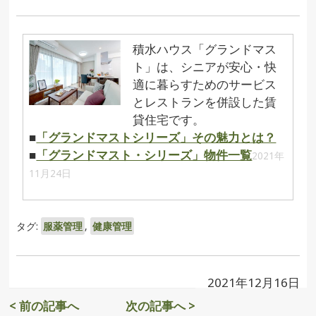
積水ハウス「グランドマス
ト」は、シニアが安心・快
適に暮らすためのサービス
とレストランを併設した賃
貸住宅です。
■
「グランドマストシリーズ」その魅力とは？
■
「グランドマスト・シリーズ」物件一覧
2021年
11月24日
タグ:
服薬管理
,
健康管理
2021年12月16日
< 前の記事へ
次の記事へ >