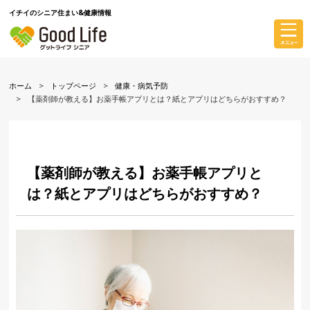
イチイのシニア住まい&健康情報
ホーム
トップページ
健康・病気予防
【薬剤師が教える】お薬手帳アプリとは？紙とアプリはどちらがおすすめ？
【薬剤師が教える】お薬手帳アプリと
は？紙とアプリはどちらがおすすめ？