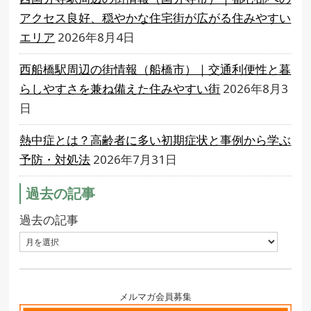
アクセス良好、穏やかな住宅街が広がる住みやすい
エリア
2026年8月4日
西船橋駅周辺の街情報（船橋市）｜交通利便性と暮
らしやすさを兼ね備えた住みやすい街
2026年8月3
日
熱中症とは？高齢者に多い初期症状と事例から学ぶ
予防・対処法
2026年7月31日
過去の記事
過去の記事
メルマガ会員募集