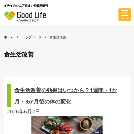
イチイのシニア住まい&健康情報
ホーム
トップページ
食生活改善
食生活改善
食生活改善の効果はいつから？1週間・1か
月・3か月後の体の変化
2026年6月2日