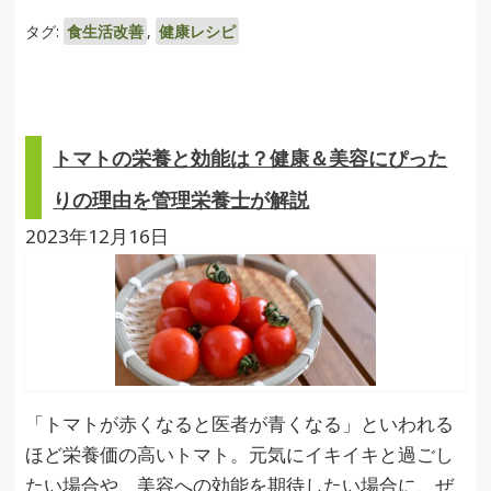
タグ:
食生活改善
,
健康レシピ
トマトの栄養と効能は？健康＆美容にぴった
りの理由を管理栄養士が解説
2023年12月16日
「トマトが赤くなると医者が青くなる」といわれる
ほど栄養価の高いトマト。元気にイキイキと過ごし
たい場合や、美容への効能を期待したい場合に、ぜ