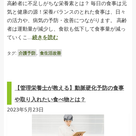
高齢者に不足しがちな栄養素とは？ 毎日の食事は元
気と健康の源！栄養バランスのとれた食事は、日々
の活力や、病気の予防・改善につながります。 高齢
者は運動量が減少し、食欲も低下して食事量が減っ
ていくこ…
続きを読む
タグ:
介護予防
,
食生活改善
【管理栄養士が教える】動脈硬化予防の食事
や取り入れたい食べ物とは？
2023年5月23日