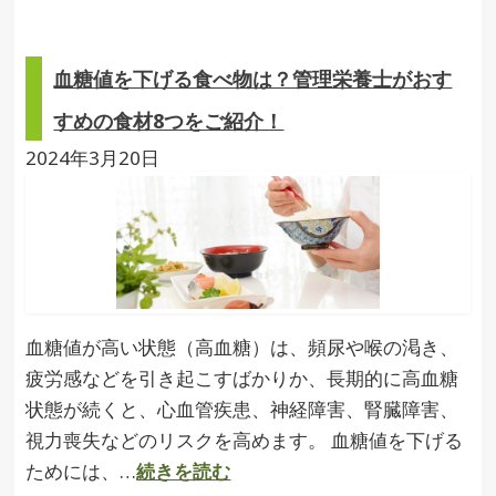
血糖値を下げる食べ物は？管理栄養士がおす
すめの食材8つをご紹介！
2024年3月20日
血糖値が高い状態（高血糖）は、頻尿や喉の渇き、
疲労感などを引き起こすばかりか、長期的に高血糖
状態が続くと、心血管疾患、神経障害、腎臓障害、
視力喪失などのリスクを高めます。 血糖値を下げる
ためには、…
続きを読む