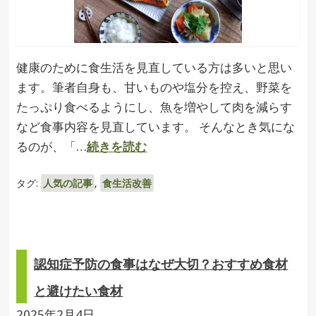
健康のために食生活を見直している方は多いと思い
ます。筆者自身も、甘いものや塩分を控え、野菜を
たっぷり食べるようにし、魚を増やして肉を減らす
など食事内容を見直しています。 そんなとき気にな
るのが、「…
続きを読む
タグ:
人気の記事
,
食生活改善
認知症予防の食事はなぜ大切？おすすめ食材
と避けたい食材
2025年2月4日