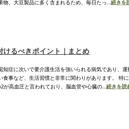
果物、大豆製品に多く含まれるため、毎日たっ…
続きを
付けるべきポイント｜まとめ
認知症に次いで要介護生活を強いられる病気であり、運
い食事など、生活習慣と非常に関わりがあります。 特
の2が高血圧と言われており、脳血管や心臓の…
続きを読