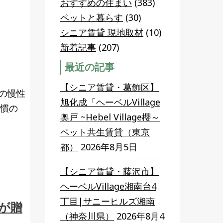
おすすめの住まい
(383)
ペットと暮らす
(30)
シニア賃貸 現地取材
(10)
新着記事
(207)
最近の記事
【シニア賃貸・葛飾区】
の慢性
旭化成「ヘーベルVillage
習慣の
奥戸 ~Hebel Village櫻～
ペット共生賃貸（東京
都）
2026年8月5日
【シニア賃貸・藤沢市】
ヘーベルVillage湘南台4
丁目|サニーヒルズ湘南
が贈
（神奈川県）
2026年8月4