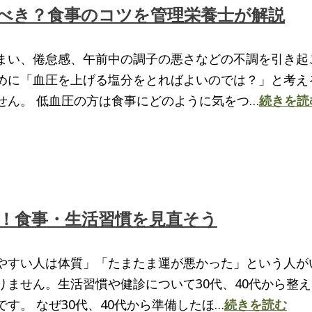
べき？食事のコツを管理栄養士が解説
まい、倦怠感、午前中の調子の悪さなどの不調を引き起
めに「血圧を上げる塩分をとればよいのでは？」と考え
せん。 低血圧の方は食事にどのように気をつ…
続きを読
ら！食事・生活習慣を見直そう
やすい人は体質」「たまたま運が悪かった」という人が
りません。生活習慣や健診について30代、40代から整
す。 なぜ30代、40代から準備したほ…
続きを読む