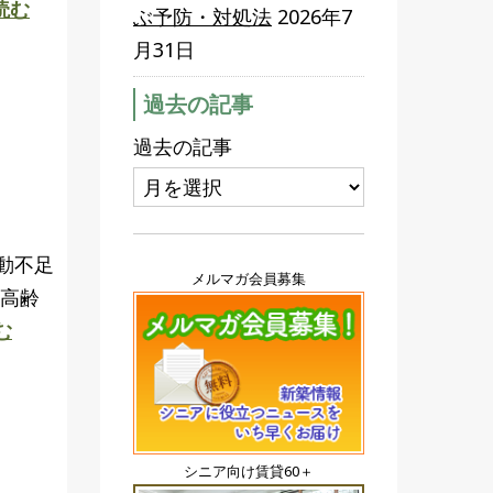
読む
ぶ予防・対処法
2026年7
月31日
過去の記事
過去の記事
動不足
メルマガ会員募集
に高齢
む
シニア向け賃貸60＋