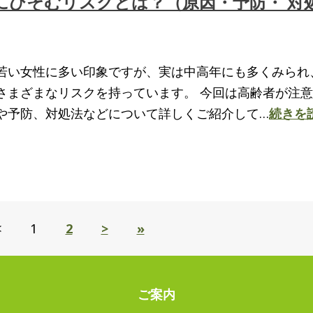
にひそむリスクとは？（原因・予防・ 対
若い女性に多い印象ですが、実は中高年にも多くみられ
さまざまなリスクを持っています。 今回は高齢者が注
や予防、対処法などについて詳しくご紹介して…
続きを
<
1
2
>
»
ご案内