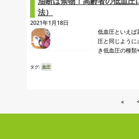
油断は禁物！高齢者の低血圧
法）
2021年1月18日
低血圧といえば
圧と同じように
き低血圧の種類
タグ:
血圧
«