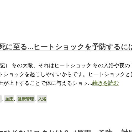
死に至る…ヒートショックを予防するに
月追記） 冬の大敵、それはヒートショック 冬の入浴や夜の
トショックを起こしやすいからです。ヒートショックと
圧が上下することで体に与えるショッ…
続きを読む
ク
,
血圧
,
健康管理
,
入浴