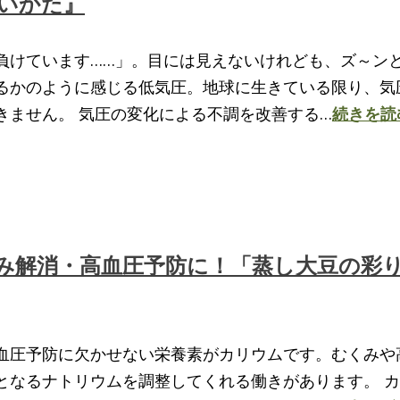
いかた』
負けています……」。目には見えないけれども、ズ～ン
るかのように感じる低気圧。地球に生きている限り、気
きません。 気圧の変化による不調を改善する…
続きを読
み解消・高血圧予防に！「蒸し大豆の彩
血圧予防に欠かせない栄養素がカリウムです。むくみや
となるナトリウムを調整してくれる働きがあります。 