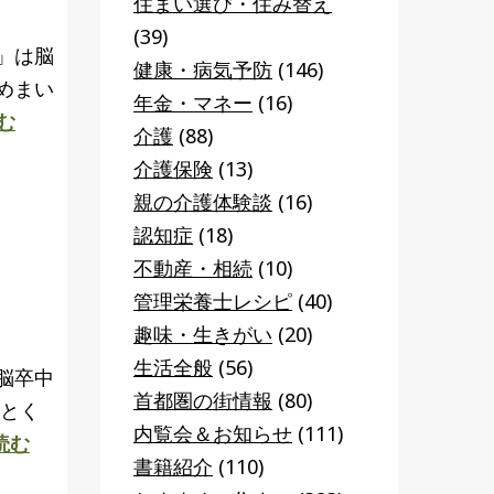
住まい選び・住み替え
(39)
」は脳
健康・病気予防
(146)
めまい
年金・マネー
(16)
む
介護
(88)
介護保険
(13)
親の介護体験談
(16)
認知症
(18)
不動産・相続
(10)
管理栄養士レシピ
(40)
趣味・生きがい
(20)
生活全般
(56)
脳卒中
首都圏の街情報
(80)
 とく
内覧会＆お知らせ
(111)
読む
書籍紹介
(110)