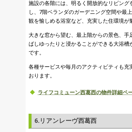
施設の各階には、明るく開放的なリビング
し、7階ベランダのガーデニング空間や最
観を愉しめる浴室など、充実した住環境が
大きな窓から望む、最上階からの景色、手
ばしゆったりと浸かることができる大浴槽
です。
各種サービスや毎月のアクティビティも充
おります。
ライフコミューン西葛西の物件詳細ペ
6.リアンレーヴ西葛西