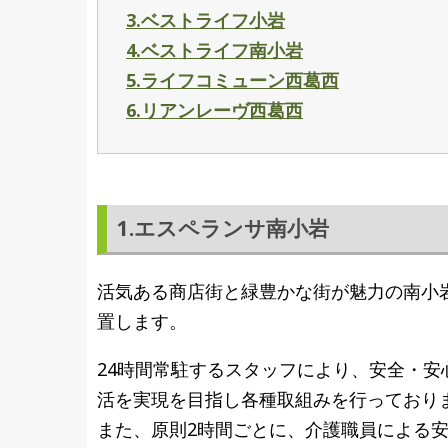
3.ベストライフ小岩
4.ベストライフ南小岩
5.ライフコミューン西葛西
6.リアンレーヴ西葛西
1.エスペランサ南小岩
活気ある商店街と緑豊かな街が魅力の南小
置します。
24時間常駐するスタッフにより、安全・安
活を実現を目指し各種取組みを行っており
また、原則2時間ごとに、介護職員による