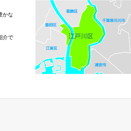
豊かな
紹介で