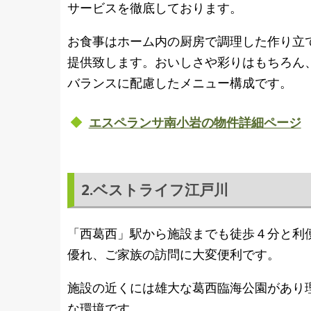
サービスを徹底しております。
お食事はホーム内の厨房で調理した作り立
提供致します。おいしさや彩りはもちろん
バランスに配慮したメニュー構成です。
エスペランサ南小岩の物件詳細ページ
2.ベストライフ江戸川
「西葛西」駅から施設までも徒歩４分と利
優れ、ご家族の訪問に大変便利です。
施設の近くには雄大な葛西臨海公園があり
な環境です。