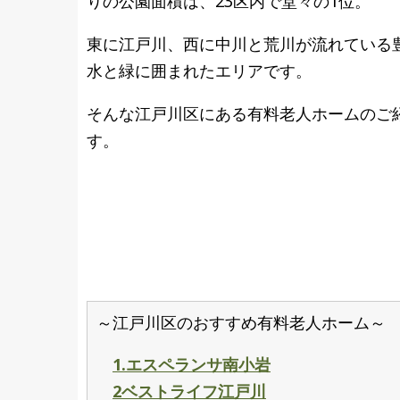
りの公園面積は、23区内で堂々の1位。
東に江戸川、西に中川と荒川が流れている
水と緑に囲まれたエリアです。
そんな江戸川区にある有料老人ホームのご
す。
～江戸川区のおすすめ有料老人ホーム～
1.エスペランサ南小岩
2ベストライフ江戸川