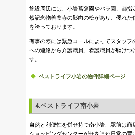
施設周辺には、小岩菖蒲園やバラ園、都指
然記念物善養寺の影向の松があり、優れた
を誇っております。
有事の際には緊急コールによってスタッフの
への連絡から介護職員、看護職員が駆けつ
す。
ベストライフ小岩の物件詳細ページ
4.ベストライフ南小岩
自然と利便性を併せ持つ南小岩。駅前は商
ショッピングセンターが軒を連ね日常の買